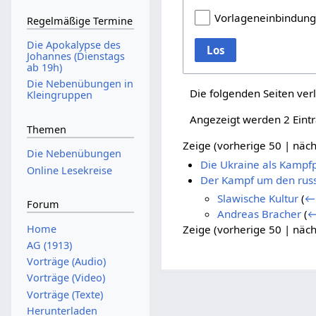
Vorlageneinbindun
Regelmäßige Termine
Die Apokalypse des
Los
Johannes (Dienstags
ab 19h)
Die Nebenübungen in
Die folgenden Seiten ver
Kleingruppen
Angezeigt werden 2 Eint
Themen
Zeige (
vorherige 50
|
näch
Die Nebenübungen
Die Ukraine als Kampfp
Online Lesekreise
Der Kampf um den russ
Slawische Kultur
(
← 
Forum
Andreas Bracher
(
←
Home
Zeige (
vorherige 50
|
näch
AG (1913)
Vorträge (Audio)
Vorträge (Video)
Vorträge (Texte)
Herunterladen