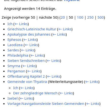
Angezeigt werden 14 Einträge.
Zeige (
vorherige 50
|
nächste 50
) (
20
|
50
|
100
|
250
|
500
)
Ich
(
← Links
)
Griechisch-Lateinische Kultur
(
← Links
)
Apokalypse des Johannes
(
← Links
)
Ephesos
(
← Links
)
Laodizea
(
← Links
)
Sardes
(
← Links
)
Philadelphia
(
← Links
)
Sieben Sendschreiben
(
← Links
)
Smyrna
(
← Links
)
Pergamon
(
← Links
)
Offenbarung Kapitel 2
(
← Links
)
Gemeinde von Thyatira
(Weiterleitungsseite)
(
← Links
)
Ich
(
← Links
)
Der zehngliedrige Mensch
(
← Links
)
Isebel
(
← Links
)
Vorlage:Navigationsleiste Sieben Gemeinden
(
← Links
)