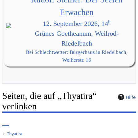
Erwachen
h
12. September 2026, 14
Grünes Goetheanum, Weilrod-
Riedelbach
Bei Schlechtwetter: Bürgerhaus in Riedelbach,
Weiherstr. 16
Seiten, die auf „Thyatira“
Hilfe
verlinken
←
Thyatira