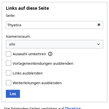
Links auf diese Seite
Seite:
Namensraum:
Auswahl umkehren
Vorlageneinbindungen ausblenden
Links ausblenden
Weiterleitungen ausblenden
Los
Die folgenden Seiten verlinken auf
Thyatira
: