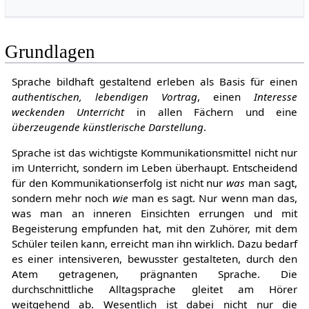
10
Weblinks
Grundlagen
Sprache bildhaft gestaltend erleben als Basis für einen
authentischen, lebendigen Vortrag
, einen
Interesse
weckenden Unterricht
in allen Fächern und eine
überzeugende künstlerische Darstellung
.
Sprache ist das wichtigste Kommunikationsmittel nicht nur
im Unterricht, sondern im Leben überhaupt. Entscheidend
für den Kommunikationserfolg ist nicht nur
was
man sagt,
sondern mehr noch
wie
man es sagt. Nur wenn man das,
was man an inneren Einsichten errungen und mit
Begeisterung empfunden hat, mit den Zuhörer, mit dem
Schüler teilen kann, erreicht man ihn wirklich. Dazu bedarf
es einer intensiveren, bewusster gestalteten, durch den
Atem getragenen, prägnanten Sprache. Die
durchschnittliche Alltagsprache gleitet am Hörer