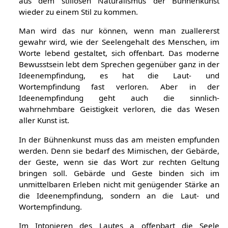
ausgesprochen vorhanden ist, entgegenkommen: der,
aus dem stillosen Naturalismus der Bühnenkunst
wieder zu einem Stil zu kommen.
Man wird das nur können, wenn man zuallererst
gewahr wird, wie der Seelengehalt des Menschen, im
Worte lebend gestaltet, sich offenbart. Das moderne
Bewusstsein lebt dem Sprechen gegenüber ganz in der
Ideenempfindung, es hat die Laut- und
Wortempfindung fast verloren. Aber in der
Ideenempfindung geht auch die sinnlich-
wahrnehmbare Geistigkeit verloren, die das Wesen
aller Kunst ist.
In der Bühnenkunst muss das am meisten empfunden
werden. Denn sie bedarf des Mimischen, der Gebärde,
der Geste, wenn sie das Wort zur rechten Geltung
bringen soll. Gebärde und Geste binden sich im
unmittelbaren Erleben nicht mit genügender Stärke an
die Ideenempfindung, sondern an die Laut- und
Wortempfindung.