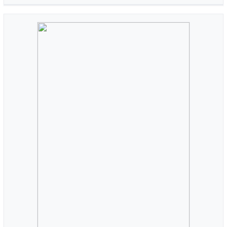
Karl Rössel-Majdan
(1916-2000)