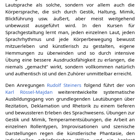
weitgehend ab. Wesentlich ist dabei nicht nur die
Lautsprache als solche, sondern vor allem auch die
Körpersprache, die sich durch Gestik, Haltung, Mimik,
Blickführung usw. äußert, aber meist weitgehend
unbewusst ausgeführt wird. In den Kursen für
Sprachgestaltung lernt man, jeden einzelnen Laut, jeden
Sprachrhythmus und jede Körperbewegung bewusst
mitzuerleben und künstlerisch zu gestalten, eigene
Hemmungen zu überwinden und so durch intensive
Übung eine bessere Ausdrucksfähigkeit zu erlangen, die
niemals „gemacht“ wirkt, sondern vollkommen natürlich
und authentisch ist und den Zuhörer unmittelbar erreicht.
Den Anregungen
Rudolf Steiners
folgend führt der von
Karl Rössel-Majdan
weiterentwickelte systematische
Ausbildungsgang von grundlegenden Lautübungen über
Rezitation, Deklamation und Rhetorik zu einem tieferen
und bewussteren Erleben des Sprachwesens. Übungen zur
Gestik und Mimik, Temperamentsübungen, die Arbeit an
einzelnen Rollentypen, Improvisationen und szenische