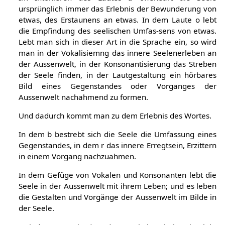
Im Intonieren des Lautes a offenbart die Seele
ursprünglich immer das Erlebnis der Bewunderung von
etwas, des Erstaunens an etwas. In dem Laute o lebt
die Empfindung des seelischen Umfas-sens von etwas.
Lebt man sich in dieser Art in die Sprache ein, so wird
man in der Vokalisiemng das innere Seelenerleben an
der Aussenwelt, in der Konsonantisierung das Streben
der Seele finden, in der Lautgestaltung ein hörbares
Bild eines Gegenstandes oder Vorganges der
Aussenwelt nachahmend zu formen.
Und dadurch kommt man zu dem Erlebnis des Wortes.
In dem b bestrebt sich die Seele die Umfassung eines
Gegenstandes, in dem r das innere Erregtsein, Erzittern
in einem Vorgang nachzuahmen.
In dem Gefüge von Vokalen und Konsonanten lebt die
Seele in der Aussenwelt mit ihrem Leben; und es leben
die Gestalten und Vorgänge der Aussenwelt im Bilde in
der Seele.