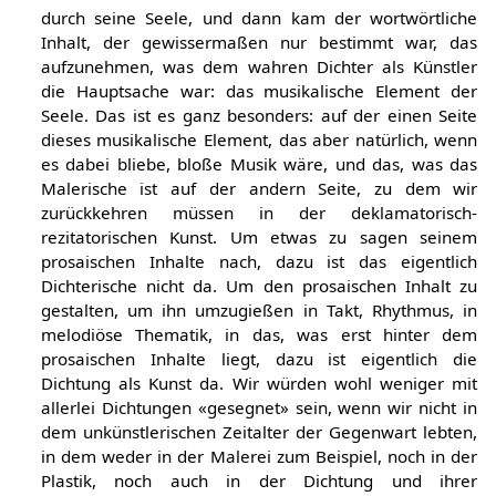
Seeleninhalt hatte. Ein musikalisches Element schwebte
durch seine Seele, und dann kam der wortwörtliche
Inhalt, der gewissermaßen nur bestimmt war, das
aufzunehmen, was dem wahren Dichter als Künstler
die Hauptsache war: das musikalische Element der
Seele. Das ist es ganz besonders: auf der einen Seite
dieses musikalische Element, das aber natürlich, wenn
es dabei bliebe, bloße Musik wäre, und das, was das
Malerische ist auf der andern Seite, zu dem wir
zurückkehren müssen in der deklamatorisch-
rezitatorischen Kunst. Um etwas zu sagen seinem
prosaischen Inhalte nach, dazu ist das eigentlich
Dichterische nicht da. Um den prosaischen Inhalt zu
gestalten, um ihn umzugießen in Takt, Rhythmus, in
melodiöse Thematik, in das, was erst hinter dem
prosaischen Inhalte liegt, dazu ist eigentlich die
Dichtung als Kunst da. Wir würden wohl weniger mit
allerlei Dichtungen «gesegnet» sein, wenn wir nicht in
dem unkünstlerischen Zeitalter der Gegenwart lebten,
in dem weder in der Malerei zum Beispiel, noch in der