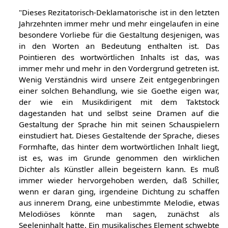
Rezitation und Deklamation
"Dieses Rezitatorisch-Deklamatorische ist in den letzten
Jahrzehnten immer mehr und mehr eingelaufen in eine
besondere Vorliebe für die Gestaltung desjenigen, was
in den Worten an Bedeutung enthalten ist. Das
Pointieren des wortwörtlichen Inhalts ist das, was
immer mehr und mehr in den Vordergrund getreten ist.
Wenig Verständnis wird unsere Zeit entgegenbringen
einer solchen Behandlung, wie sie Goethe eigen war,
der wie ein Musikdirigent mit dem Taktstock
dagestanden hat und selbst seine Dramen auf die
Gestaltung der Sprache hin mit seinen Schauspielern
einstudiert hat. Dieses Gestaltende der Sprache, dieses
Formhafte, das hinter dem wortwörtlichen Inhalt liegt,
ist es, was im Grunde genommen den wirklichen
Dichter als Künstler allein begeistern kann. Es muß
immer wieder hervorgehoben werden, daß Schiller,
wenn er daran ging, irgendeine Dichtung zu schaffen
aus innerem Drang, eine unbestimmte Melodie, etwas
Melodiöses könnte man sagen, zunächst als