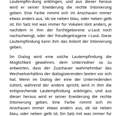
andere spricht, wird in ihm die entsprechende
Lautempfin-dung anklingen, und aus dieser heraus
wird er seiner Erwiderung die rechte Intonierung
geben. Eine Farbe nimmt sich im Anschauen immer
etwas anders aus, ob sie neben blau, oder neben gelb
ist. Ein Satz mit was immer für Vokalen tönt anders, je
nachdem in ihm der furchtgeborene u-Laut noch
nachschwingt, oder der freudegetragene i-Laut. Diese
Lautempfindung kann ihm das Kolorit der Intonierung
geben.
Im Dialog wird eine solche Lautempfindung die
Möglichkeit gewähren, dem Unterredner so zu
antworten, dass der Zuschauer wahrnehmbar das
Wechselverhältnis der dialogisierenden Seelen vor sich
hat. Wenn im Dialog der eine der Unterredenden
zuhört, während der andere spricht, wird in ihm die
entsprechende Lautempfindung anklingen, und aus
dieser heraus wird er seiner Erwiderung die rechte
Intonierung geben. Eine Farbe nimmt sich im
Anschauen immer etwas anders aus, ob sie neben