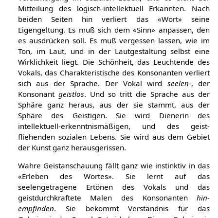
Verständigung im sozialen Leben, und es dient der
Mitteilung des logisch-intellektuell Erkannten. Nach
beiden Seiten hin verliert das «Wort» seine
Eigengeltung. Es muß sich dem «Sinn» anpassen, den
es ausdrücken soll. Es muß vergessen lassen, wie im
Ton, im Laut, und in der Lautgestaltung selbst eine
Wirklichkeit liegt. Die Schönheit, das Leuchtende des
Vokals, das Charakteristische des Konsonanten verliert
sich aus der Sprache. Der Vokal wird
seelen-
, der
Konsonant
geistlos
. Und so tritt die Sprache aus der
Sphäre ganz heraus, aus der sie stammt, aus der
Sphäre des Geistigen. Sie wird Dienerin des
intellektuell-erkenntnismäßigen, und des geist-
fliehenden sozialen Lebens. Sie wird aus dem Gebiet
der Kunst ganz herausgerissen.
Wahre Geistanschauung fällt ganz wie instinktiv in das
«Erleben des Wortes». Sie lernt auf das
seelengetragene Ertönen des Vokals und das
geistdurchkraftete Malen des Konsonanten
hin-