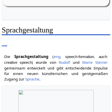
Riedelbach,
Weiherstr. 16
Sprachgestaltung
Die
Sprachgestaltung
(
eng.
speech-formation,
auch:
) wurde von
Rudolf
und
Marie Steiner
creative speech
gemeinsam entwickelt und gibt entscheidende Impulse
für einen neuen künstlerischen und geistgemäßen
Zugang zur
Sprache
.