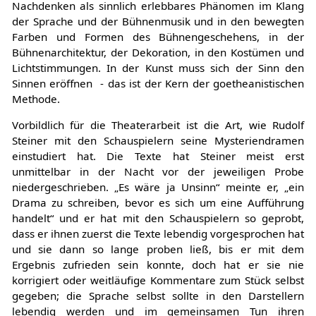
bewegt, offenbart sich augenblicklich und ohne weiteres
Nachdenken als sinnlich erlebbares Phänomen im Klang
der Sprache und der Bühnenmusik und in den bewegten
Farben und Formen des Bühnengeschehens, in der
Bühnenarchitektur, der Dekoration, in den Kostümen und
Lichtstimmungen. In der Kunst muss sich der Sinn den
Sinnen eröffnen - das ist der Kern der goetheanistischen
Methode.
Vorbildlich für die Theaterarbeit ist die Art, wie Rudolf
Steiner mit den Schauspielern seine Mysteriendramen
einstudiert hat. Die Texte hat Steiner meist erst
unmittelbar in der Nacht vor der jeweiligen Probe
niedergeschrieben. „Es wäre ja Unsinn“ meinte er, „ein
Drama zu schreiben, bevor es sich um eine Aufführung
handelt“ und er hat mit den Schauspielern so geprobt,
dass er ihnen zuerst die Texte lebendig vorgesprochen hat
und sie dann so lange proben ließ, bis er mit dem
Ergebnis zufrieden sein konnte, doch hat er sie nie
korrigiert oder weitläufige Kommentare zum Stück selbst
gegeben; die Sprache selbst sollte in den Darstellern