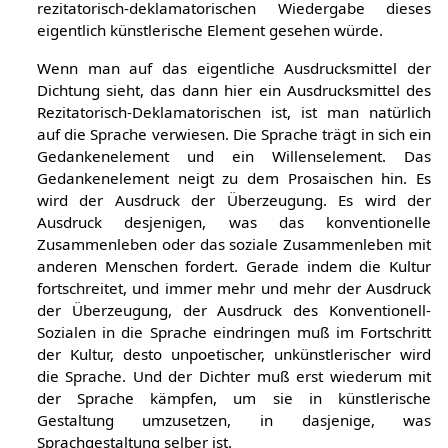
Plastik, noch auch in der Dichtung und ihrer
rezitatorisch-deklamatorischen Wiedergabe dieses
eigentlich künstlerische Element gesehen würde.
Wenn man auf das eigentliche Ausdrucksmittel der
Dichtung sieht, das dann hier ein Ausdrucksmittel des
Rezitatorisch-Deklamatorischen ist, ist man natürlich
auf die Sprache verwiesen. Die Sprache trägt in sich ein
Gedankenelement und ein Willenselement. Das
Gedankenelement neigt zu dem Prosaischen hin. Es
wird der Ausdruck der Überzeugung. Es wird der
Ausdruck desjenigen, was das konventionelle
Zusammenleben oder das soziale Zusammenleben mit
anderen Menschen fordert. Gerade indem die Kultur
fortschreitet, und immer mehr und mehr der Ausdruck
der Überzeugung, der Ausdruck des Konventionell-
Sozialen in die Sprache eindringen muß im Fortschritt
der Kultur, desto unpoetischer, unkünstlerischer wird
die Sprache. Und der Dichter muß erst wiederum mit
der Sprache kämpfen, um sie in künstlerische
Gestaltung umzusetzen, in dasjenige, was