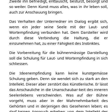
dramatische Darstellung anschaulich werden, ob der
Zweite ihn befriedigt, enttäuscht, bestürzt, besorgt und
so weiter. Denn Kunst muss alles, was in ihr leben soll,
auch zur Anschauung bringen.
Das Verhalten der Unterredner im Dialog ergibt sich,
wenn ein jeder seine Seele mit der Laut- und
Wortempfindung verbunden hat. Dem Darsteller wird
durch diese Verbindung die Haltung, die er
einzunehmen hat, zu einer Fähigkeit des Instinktes.
Die Vorbereitung für die bühnenmässige Darstellung
soll die Schulung für Laut- und Wortempfindung in sich
schliessen.
Die Ideenempfindung kann keine kunstgemässe
Schulung geben. Denn sie wendet sich zu stark an den
Intellekt. Dieser aber zerstört das Künstlerische. Er lässt
das Anschauliche in die Unanschaubar-keit des inneren
Seelenlebens verschwinden. Was auf der Bühne
vorgeht, muss aber in der Wahrnehmbarkeit des