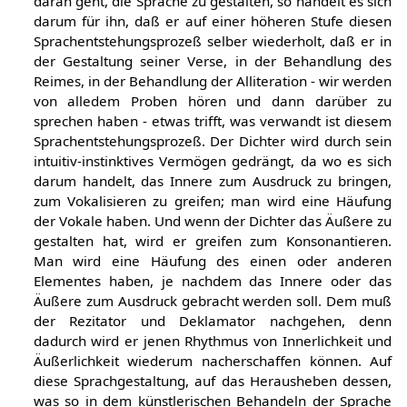
unkünstlerische Dekadenz. Und wenn nun der Dichter
daran geht, die Sprache zu gestalten, so handelt es sich
darum für ihn, daß er auf einer höheren Stufe diesen
Sprachentstehungsprozeß selber wiederholt, daß er in
der Gestaltung seiner Verse, in der Behandlung des
Reimes, in der Behandlung der Alliteration - wir werden
von alledem Proben hören und dann darüber zu
sprechen haben - etwas trifft, was verwandt ist diesem
Sprachentstehungsprozeß. Der Dichter wird durch sein
intuitiv-instinktives Vermögen gedrängt, da wo es sich
darum handelt, das Innere zum Ausdruck zu bringen,
zum Vokalisieren zu greifen; man wird eine Häufung
der Vokale haben. Und wenn der Dichter das Äußere zu
gestalten hat, wird er greifen zum Konsonantieren.
Man wird eine Häufung des einen oder anderen
Elementes haben, je nachdem das Innere oder das
Äußere zum Ausdruck gebracht werden soll. Dem muß
der Rezitator und Deklamator nachgehen, denn
dadurch wird er jenen Rhythmus von Innerlichkeit und
Äußerlichkeit wiederum nacherschaffen können. Auf
diese Sprachgestaltung, auf das Herausheben dessen,