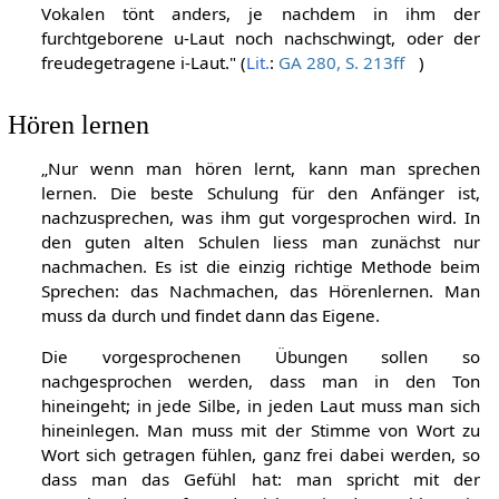
blau, oder neben gelb ist. Ein Satz mit was immer für
Vokalen tönt anders, je nachdem in ihm der
furchtgeborene u-Laut noch nachschwingt, oder der
freudegetragene i-Laut." (
Lit.
:
GA 280, S. 213ff
)
Hören lernen
„Nur wenn man hören lernt, kann man sprechen
lernen. Die beste Schulung für den Anfänger ist,
nachzusprechen, was ihm gut vorgesprochen wird. In
den guten alten Schulen liess man zunächst nur
nachmachen. Es ist die einzig richtige Methode beim
Sprechen: das Nachmachen, das Hörenlernen. Man
muss da durch und findet dann das Eigene.
Die vorgesprochenen Übungen sollen so
nachgesprochen werden, dass man in den Ton
hineingeht; in jede Silbe, in jeden Laut muss man sich
hineinlegen. Man muss mit der Stimme von Wort zu
Wort sich getragen fühlen, ganz frei dabei werden, so