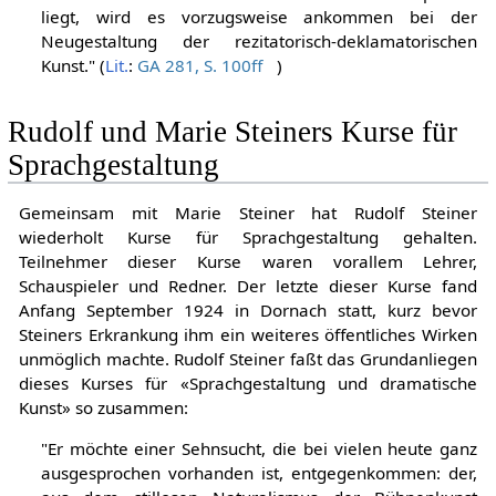
was so in dem künstlerischen Behandeln der Sprache
liegt, wird es vorzugsweise ankommen bei der
Neugestaltung der rezitatorisch-deklamatorischen
Kunst." (
Lit.
:
GA 281, S. 100ff
)
Rudolf und Marie Steiners Kurse für
Sprachgestaltung
Gemeinsam mit Marie Steiner hat Rudolf Steiner
wiederholt Kurse für Sprachgestaltung gehalten.
Teilnehmer dieser Kurse waren vorallem Lehrer,
Schauspieler und Redner. Der letzte dieser Kurse fand
Anfang September 1924 in Dornach statt, kurz bevor
Steiners Erkrankung ihm ein weiteres öffentliches Wirken
unmöglich machte. Rudolf Steiner faßt das Grundanliegen
dieses Kurses für «Sprachgestaltung und dramatische
Kunst» so zusammen:
"Er möchte einer Sehnsucht, die bei vielen heute ganz