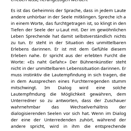
geben hat, kann an der Empfindung, die sich am u-Laut
erleben lässt, herangezogen werden.
Es ist das Geheimnis der Sprache, dass in jedem Laute
andere unhörbar in der Seele mitklingen. Spreche ich a
in einem Worte, das furchtgetragen ist, so klingt in den
Tiefen der Seele der u-Laut mit. Der im gewöhnlichen
Leben Sprechende hat damit selbstverständlich nichts
zu tun. Er steht in der Situation des unmittelbaren
Erlebens darinnen. Er ist mit dem Gefühle diesem
Erleben nahe. Er spricht aus der erlebten Furcht die
Worte: «Es naht Gefahr.» Der Bühnenkünstler steht
nicht in der unmittelbaren Lebenssituation darinnen. Er
muss instinktiv die Lautempfindung in sich tragen, die
in dem Aussprechen eines Furchterregenden stumm
mitschwingt. Im Dialog wird eine solche
Lautempfmdung die Möglichkeit gewähren, dem
Unterredner so zu antworten, dass der Zuschauer
wahrnehmbar das Wechselverhältnis der
dialogisierenden Seelen vor sich hat. Wenn im Dialog
der eine der Unterredenden zuhört, während der