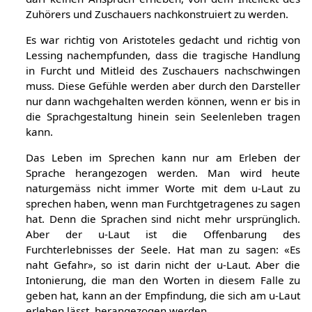
Gehörten und in derjenigen des Gesehenen leben; es
darf keinen Anspruch erheben, von dem Intellekt des
Zuhörers und Zuschauers nachkonstruiert zu werden.
Es war richtig von Aristoteles gedacht und richtig von
Lessing nachempfunden, dass die tragische Handlung
in Furcht und Mitleid des Zuschauers nachschwingen
muss. Diese Gefühle werden aber durch den Darsteller
nur dann wachgehalten werden können, wenn er bis in
die Sprachgestaltung hinein sein Seelenleben tragen
kann.
Das Leben im Sprechen kann nur am Erleben der
Sprache herangezogen werden. Man wird heute
naturgemäss nicht immer Worte mit dem u-Laut zu
sprechen haben, wenn man Furchtgetragenes zu sagen
hat. Denn die Sprachen sind nicht mehr ursprünglich.
Aber der u-Laut ist die Offenbarung des
Furchterlebnisses der Seele. Hat man zu sagen: «Es
naht Gefahr», so ist darin nicht der u-Laut. Aber die
Intonierung, die man den Worten in diesem Falle zu