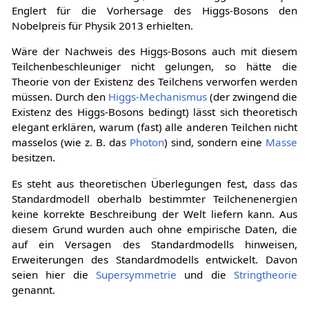
Englert für die Vorhersage des Higgs-Bosons den
Nobelpreis für Physik 2013 erhielten.
Wäre der Nachweis des Higgs-Bosons auch mit diesem
Teilchenbeschleuniger nicht gelungen, so hätte die
Theorie von der Existenz des Teilchens verworfen werden
müssen. Durch den
Higgs-Mechanismus
(der zwingend die
Existenz des Higgs-Bosons bedingt) lässt sich theoretisch
elegant erklären, warum (fast) alle anderen Teilchen nicht
masselos (wie z. B. das
Photon
) sind, sondern eine
Masse
besitzen.
Es steht aus theoretischen Überlegungen fest, dass das
Standardmodell oberhalb bestimmter Teilchenenergien
keine korrekte Beschreibung der Welt liefern kann. Aus
diesem Grund wurden auch ohne empirische Daten, die
auf ein Versagen des Standardmodells hinweisen,
Erweiterungen des Standardmodells entwickelt. Davon
seien hier die
Supersymmetrie
und die
Stringtheorie
genannt.