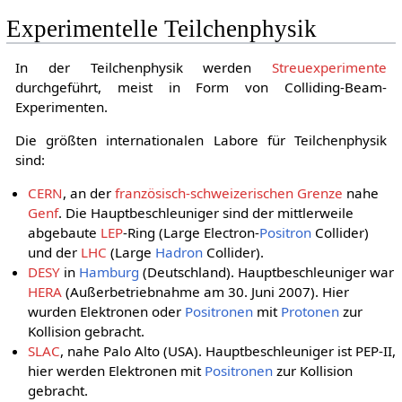
Experimentelle Teilchenphysik
In der Teilchenphysik werden
Streuexperimente
durchgeführt, meist in Form von Colliding-Beam-
Experimenten.
Die größten internationalen Labore für Teilchenphysik
sind:
CERN
, an der
französisch-schweizerischen Grenze
nahe
Genf
. Die Hauptbeschleuniger sind der mittlerweile
abgebaute
LEP
-Ring (Large Electron-
Positron
Collider)
und der
LHC
(Large
Hadron
Collider).
DESY
in
Hamburg
(Deutschland). Hauptbeschleuniger war
HERA
(Außerbetriebnahme am 30. Juni 2007). Hier
wurden Elektronen oder
Positronen
mit
Protonen
zur
Kollision gebracht.
SLAC
, nahe Palo Alto (USA). Hauptbeschleuniger ist PEP-II,
hier werden Elektronen mit
Positronen
zur Kollision
gebracht.