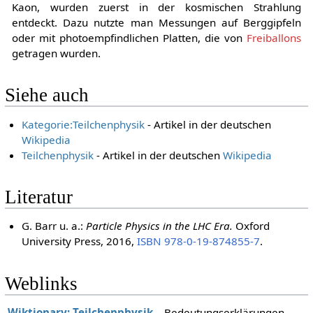
Kaon, wurden zuerst in der kosmischen Strahlung
entdeckt. Dazu nutzte man Messungen auf Berggipfeln
oder mit photoempfindlichen Platten, die von
Freiballons
getragen wurden.
Siehe auch
Kategorie:Teilchenphysik
- Artikel in der deutschen
Wikipedia
Teilchenphysik
- Artikel in der deutschen
Wikipedia
Literatur
G. Barr u. a.:
Particle Physics in the LHC Era.
Oxford
University Press, 2016,
ISBN 978-0-19-874855-7
.
Weblinks
Wiktionary: Teilchenphysik
– Bedeutungserklärungen,