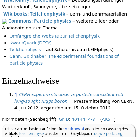
Wortherkunft, Synonyme, Übersetzungen
Wikibooks: Teilchenphysik
– Lern- und Lehrmaterialien
Commons: Particle physics
– Weitere Bilder oder
Audiodateien zum Thema
Umfangreiche Website zur Teilchenphysik
KworkQuark (DESY)
Teilchenphysik
auf Schülerniveau (LEIFIphysik)
Cahn, Goldhaber, The experimental foundations of
particle physics
Einzelnachweise
↑
CERN experiments observe particle consistent with
long-sought Higgs boson.
Pressemitteilung von CERN,
4. Juli 2012,
abgerufen am 15. Oktober 2012
.
Normdaten (Sachbegriff):
GND
:
4014414-8
(
AKS
)
Dieser Artikel basiert auf einer für
AnthroWiki
adaptierten Fassung des
Artikels
Teilchenphysik
aus der freien Enzyklopädie
de.wikipedia.org