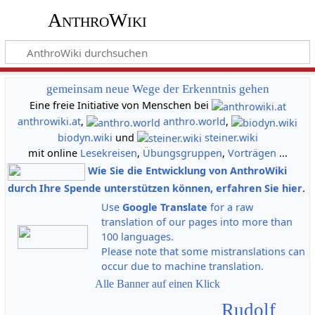
AnthroWiki
gemeinsam neue Wege der Erkenntnis gehen
Eine freie Initiative von Menschen bei
anthrowiki.at
,
anthro.world
,
biodyn.wiki
und
steiner.wiki
mit online
Lesekreisen
,
Übungsgruppen
,
Vorträgen
...
Wie Sie die Entwicklung von AnthroWiki
durch Ihre Spende unterstützen können, erfahren Sie hier
.
Use
Google Translate
for a raw
translation of our pages into more than
100 languages.
Please note that some mistranslations can
occur due to machine translation.
Alle Banner auf einen Klick
Rudolf