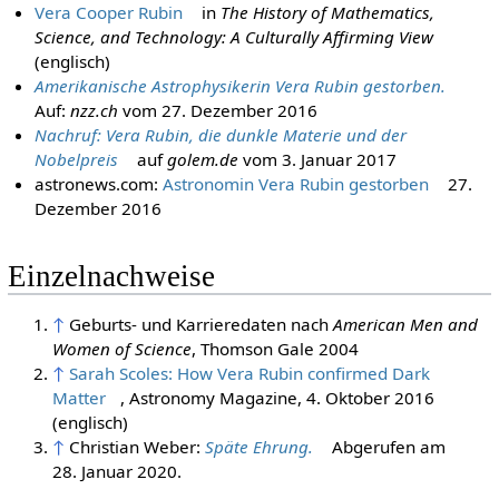
Vera Cooper Rubin
in
The History of Mathematics,
Science, and Technology: A Culturally Affirming View
(englisch)
Amerikanische Astrophysikerin Vera Rubin gestorben.
Auf:
nzz.ch
vom 27. Dezember 2016
Nachruf: Vera Rubin, die dunkle Materie und der
Nobelpreis
auf
golem.de
vom 3. Januar 2017
astronews.com:
Astronomin Vera Rubin gestorben
27.
Dezember 2016
Einzelnachweise
↑
Geburts- und Karrieredaten nach
American Men and
Women of Science
, Thomson Gale 2004
↑
Sarah Scoles: How Vera Rubin confirmed Dark
Matter
, Astronomy Magazine, 4. Oktober 2016
(englisch)
↑
Christian Weber:
Späte Ehrung.
Abgerufen am
28. Januar 2020
.