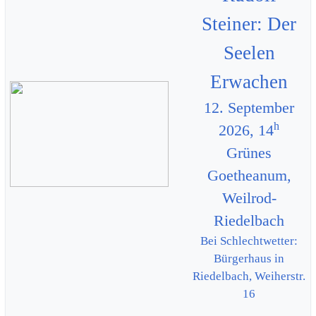
Steiner: Der
Seelen
Erwachen
12. September
h
2026, 14
Grünes
Goetheanum,
Weilrod-
Riedelbach
Bei Schlechtwetter:
Bürgerhaus in
Riedelbach, Weiherstr.
16