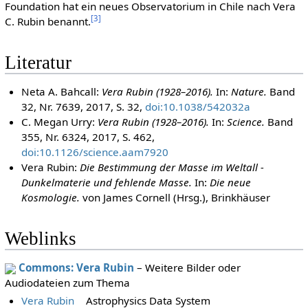
Foundation hat ein neues Observatorium in Chile nach Vera
[
3
]
C. Rubin benannt.
Literatur
Neta A. Bahcall:
Vera Rubin (1928–2016).
In:
Nature.
Band
32, Nr. 7639, 2017, S. 32,
doi:10.1038/542032a
C. Megan Urry:
Vera Rubin (1928–2016).
In:
Science.
Band
355, Nr. 6324, 2017, S. 462,
doi:10.1126/science.aam7920
Vera Rubin:
Die Bestimmung der Masse im Weltall -
Dunkelmaterie und fehlende Masse.
In:
Die neue
Kosmologie.
von James Cornell (Hrsg.), Brinkhäuser
Weblinks
Commons: Vera Rubin
– Weitere Bilder oder
Audiodateien zum Thema
Vera Rubin
Astrophysics Data System