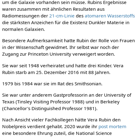
um die Galaxie vorhanden sein müsse. Rubins Ergebnisse
waren zusammen mit ähnlichen Resultaten aus
Radiomessungen der
21-cm-Linie
des
atomaren Wasserstoffs
die stärksten Anzeichen für die Existenz Dunkler Materie in
normalen Galaxien.
Besondere Aufmerksamkeit hatte Rubin der Rolle von Frauen
in der Wissenschaft gewidmet. Ihr selbst war noch der
Zugang zur Princeton University verweigert worden.
Sie war seit 1948 verheiratet und hatte drei Kinder. Vera
Rubin starb am 25. Dezember 2016 mit 88 Jahren.
1979 bis 1984 war sie im Rat des Smithsonian.
Sie war unter anderem Gastprofessorin an der University of
Texas (Tinsley Visiting Professor 1988) und in Berkeley
(Chancellor's Distinguished Professor 1981).
Nach Ansicht vieler Fachkollegen hätte Vera Rubin den
Nobelpreis verdient gehabt. 2020 wurde ihr
post mortem
eine besondere Ehrung zuteil, die National Science