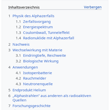
Inhaltsverzeichnis
1
Physik des Alphazerfalls
1.1
Zerfallsvorgang
1.2
Energiespektrum
1.3
Coulombwall, Tunneleffekt
1.4
Radionuklide mit Alphazerfall
2
Nachweis
3
Wechselwirkung mit Materie
3.1
Eindringtiefe, Reichweite
3.2
Biologische Wirkung
4
Anwendungen
4.1
Isotopenbatterie
4.2
Rauchmelder
4.3
Neutronenquelle
5
Endprodukt Helium
6
„Alphastrahlen“ aus anderen als radioaktiven
Quellen
7
Forschungsgeschichte