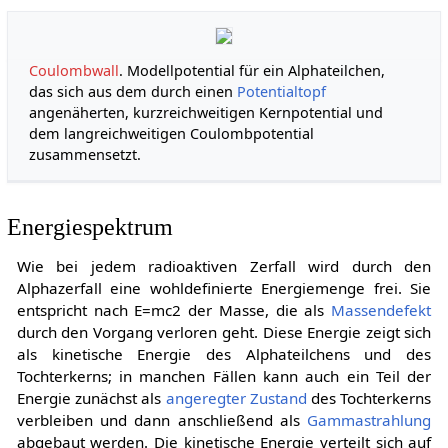
Coulombwall
. Modellpotential für ein Alphateilchen,
das sich aus dem durch einen
Potentialtopf
angenäherten, kurzreichweitigen Kernpotential und
dem langreichweitigen Coulombpotential
zusammensetzt.
Energiespektrum
Wie bei jedem radioaktiven Zerfall wird durch den
Alphazerfall eine wohldefinierte Energiemenge frei. Sie
entspricht nach
E
=
m
c
2
der Masse, die als
Massendefekt
durch den Vorgang verloren geht. Diese Energie zeigt sich
als kinetische Energie des Alphateilchens und des
Tochterkerns; in manchen Fällen kann auch ein Teil der
Energie zunächst als
angeregter Zustand
des Tochterkerns
verbleiben und dann anschließend als
Gammastrahlung
abgebaut werden. Die kinetische Energie verteilt sich auf