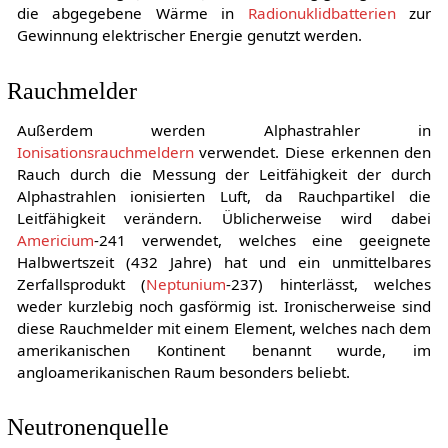
die abgegebene Wärme in
Radionuklidbatterien
zur
Gewinnung elektrischer Energie genutzt werden.
Rauchmelder
Außerdem werden Alphastrahler in
Ionisationsrauchmeldern
verwendet. Diese erkennen den
Rauch durch die Messung der Leitfähigkeit der durch
Alphastrahlen ionisierten Luft, da Rauchpartikel die
Leitfähigkeit verändern. Üblicherweise wird dabei
Americium
-241 verwendet, welches eine geeignete
Halbwertszeit (432 Jahre) hat und ein unmittelbares
Zerfallsprodukt (
Neptunium
-237) hinterlässt, welches
weder kurzlebig noch gasförmig ist. Ironischerweise sind
diese Rauchmelder mit einem Element, welches nach dem
amerikanischen Kontinent benannt wurde, im
angloamerikanischen Raum besonders beliebt.
Neutronenquelle