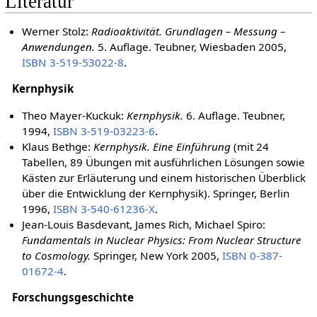
Literatur
Werner Stolz:
Radioaktivität. Grundlagen – Messung –
Anwendungen.
5. Auflage. Teubner, Wiesbaden 2005,
ISBN 3-519-53022-8
.
Kernphysik
Theo Mayer-Kuckuk:
Kernphysik.
6. Auflage. Teubner,
1994,
ISBN 3-519-03223-6
.
Klaus Bethge:
Kernphysik. Eine Einführung
(mit 24
Tabellen, 89 Übungen mit ausführlichen Lösungen sowie
Kästen zur Erläuterung und einem historischen Überblick
über die Entwicklung der Kernphysik). Springer, Berlin
1996,
ISBN 3-540-61236-X
.
Jean-Louis Basdevant, James Rich, Michael Spiro:
Fundamentals in Nuclear Physics: From Nuclear Structure
to Cosmology.
Springer, New York 2005,
ISBN 0-387-
01672-4
.
Forschungsgeschichte