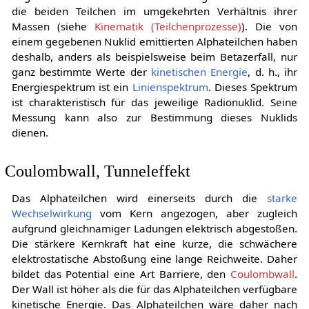
die beiden Teilchen im umgekehrten Verhältnis ihrer
Massen (siehe
Kinematik (Teilchenprozesse)
). Die von
einem gegebenen Nuklid emittierten Alphateilchen haben
deshalb, anders als beispielsweise beim Betazerfall, nur
ganz bestimmte Werte der
kinetischen Energie
, d. h., ihr
Energiespektrum ist ein
Linienspektrum
. Dieses Spektrum
ist charakteristisch für das jeweilige Radionuklid. Seine
Messung kann also zur Bestimmung dieses Nuklids
dienen.
Coulombwall, Tunneleffekt
Das Alphateilchen wird einerseits durch die
starke
Wechselwirkung
vom Kern angezogen, aber zugleich
aufgrund gleichnamiger Ladungen elektrisch abgestoßen.
Die stärkere Kernkraft hat eine kurze, die schwächere
elektrostatische Abstoßung eine lange Reichweite. Daher
bildet das Potential eine Art Barriere, den
Coulombwall
.
Der Wall ist höher als die für das Alphateilchen verfügbare
kinetische Energie. Das Alphateilchen wäre daher nach