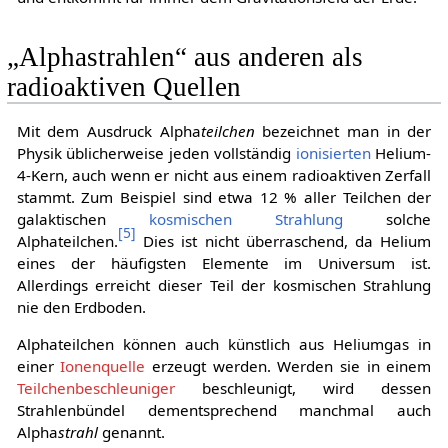
„Alphastrahlen“ aus anderen als
radioaktiven Quellen
Mit dem Ausdruck Alpha
teilchen
bezeichnet man in der
Physik üblicherweise jeden vollständig
ionisierten
Helium-
4-Kern, auch wenn er nicht aus einem radioaktiven Zerfall
stammt. Zum Beispiel sind etwa 12 % aller Teilchen der
galaktischen
kosmischen Strahlung
solche
[
5
]
Alphateilchen.
Dies ist nicht überraschend, da Helium
eines der häufigsten Elemente im Universum ist.
Allerdings erreicht dieser Teil der kosmischen Strahlung
nie den Erdboden.
Alphateilchen können auch künstlich aus Heliumgas in
einer
Ionenquelle
erzeugt werden. Werden sie in einem
Teilchenbeschleuniger
beschleunigt, wird dessen
Strahlenbündel dementsprechend manchmal auch
Alpha
strahl
genannt.