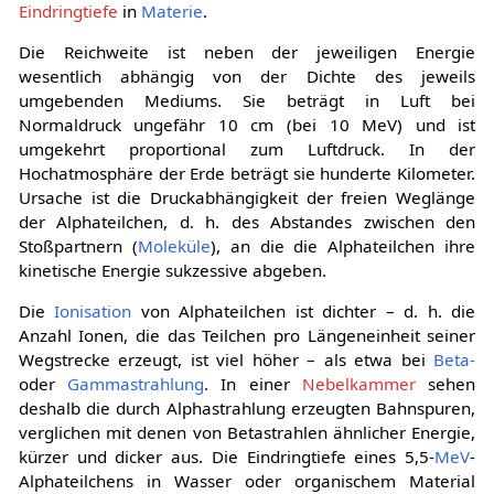
Eindringtiefe
in
Materie
.
Die Reichweite ist neben der jeweiligen Energie
wesentlich abhängig von der Dichte des jeweils
umgebenden Mediums. Sie beträgt in Luft bei
Normaldruck ungefähr 10 cm (bei 10 MeV) und ist
umgekehrt proportional zum Luftdruck. In der
Hochatmosphäre der Erde beträgt sie hunderte Kilometer.
Ursache ist die Druckabhängigkeit der freien Weglänge
der Alphateilchen, d. h. des Abstandes zwischen den
Stoßpartnern (
Moleküle
), an die die Alphateilchen ihre
kinetische Energie sukzessive abgeben.
Die
Ionisation
von Alphateilchen ist dichter – d. h. die
Anzahl Ionen, die das Teilchen pro Längeneinheit seiner
Wegstrecke erzeugt, ist viel höher – als etwa bei
Beta-
oder
Gammastrahlung
. In einer
Nebelkammer
sehen
deshalb die durch Alphastrahlung erzeugten Bahnspuren,
verglichen mit denen von Betastrahlen ähnlicher Energie,
kürzer und dicker aus. Die Eindringtiefe eines 5,5-
MeV
-
Alphateilchens in Wasser oder organischem Material