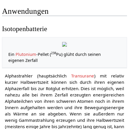
Anwendungen
Isotopenbatterie
238
Ein
Plutonium
-Pellet (
Pu) glüht durch seinen
eigenen Zerfall
Alphastrahler (hauptsächlich
Transurane
) mit relativ
kurzer Halbwertszeit können sich durch ihren eigenen
Alphazerfall bis zur Rotglut erhitzen. Dies ist möglich, weil
nahezu alle bei ihrem Zerfall erzeugten energiereichen
Alphateilchen von ihren schweren Atomen noch in ihrem
Innern aufgehalten werden und ihre Bewegungsenergie
als Wärme an sie abgeben. Wenn sie außerdem nur
wenig Gammastrahlung erzeugen und ihre Halbwertszeit
(meistens einige Jahre bis Jahrzehnte) lang genug ist, kann