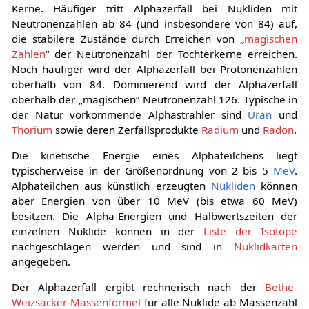
Kerne. Häufiger tritt Alphazerfall bei Nukliden mit
Neutronenzahlen ab 84 (und insbesondere von 84) auf,
die stabilere Zustände durch Erreichen von „
magischen
Zahlen
“ der Neutronenzahl der Tochterkerne erreichen.
Noch häufiger wird der Alphazerfall bei Protonenzahlen
oberhalb von 84. Dominierend wird der Alphazerfall
oberhalb der „magischen“ Neutronenzahl 126. Typische in
der Natur vorkommende Alphastrahler sind
Uran
und
Thorium
sowie deren Zerfallsprodukte
Radium
und
Radon
.
Die kinetische Energie eines Alphateilchens liegt
typischerweise in der Größenordnung von 2 bis 5
MeV
.
Alphateilchen aus künstlich erzeugten
Nukliden
können
aber Energien von über 10 MeV (bis etwa 60 MeV)
besitzen. Die Alpha-Energien und Halbwertszeiten der
einzelnen Nuklide können in der
Liste der Isotope
nachgeschlagen werden und sind in
Nuklidkarten
angegeben.
Der Alphazerfall ergibt rechnerisch nach der
Bethe-
Weizsäcker-Massenformel
für alle Nuklide ab Massenzahl