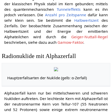
der klassischen Physik stabil im Kern gebunden; mittels
des quantenmechanischen
Tunneleffekts
kann es ihn
jedoch verlassen. Die
Anzahl pro Zeitspanne
dafür kann
sehr klein sein. Sie bestimmt die
Halbwertszeit
des
Zerfalls. Der beobachtete Zusammenhang zwischen der
Halbwertszeit und der Energie der emittierten
Alphateilchen wird durch die
Geiger-Nuttall-Regel
beschrieben, siehe dazu auch
Gamow-Faktor
.
Radionuklide mit Alphazerfall
Hauptzerfallsarten der Nuklide (gelb: α-Zerfall)
Alphazerfall kann nur bei mittelschweren und schweren
Nukliden auftreten. Der leichteste Kern mit Alphazerfall ist
der neutronenarme Kern von Tellur-107 (55 Neutronen
und 52 Protonen) sowie einige extrem neutronenarme