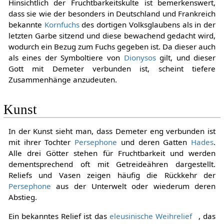
Hinsichtlich der Fruchtbarkeitskulte ist bemerkenswert,
dass sie wie der besonders in Deutschland und Frankreich
bekannte
Kornfuchs
des dortigen Volksglaubens als in der
letzten Garbe sitzend und diese bewachend gedacht wird,
wodurch ein Bezug zum Fuchs gegeben ist. Da dieser auch
als eines der Symboltiere von
Dionysos
gilt, und dieser
Gott mit Demeter verbunden ist, scheint tiefere
Zusammenhänge anzudeuten.
Kunst
In der Kunst sieht man, dass Demeter eng verbunden ist
mit ihrer Tochter
Persephone
und deren Gatten
Hades
.
Alle drei Götter stehen für Fruchtbarkeit und werden
dementsprechend oft mit Getreideähren dargestellt.
Reliefs und Vasen zeigen häufig die Rückkehr der
Persephone
aus der Unterwelt oder wiederum deren
Abstieg.
Ein bekanntes Relief ist das
eleusinische Weihrelief
, das