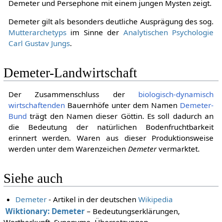
Demeter und Persephone mit einem jungen Mysten zeigt.
Demeter gilt als besonders deutliche Ausprägung des sog.
Mutterarchetyps
im Sinne der
Analytischen Psychologie
Carl Gustav Jungs
.
Demeter-Landwirtschaft
Der Zusammenschluss der
biologisch-dynamisch
wirtschaftenden
Bauernhöfe unter dem Namen
Demeter-
Bund
trägt den Namen dieser Göttin. Es soll dadurch an
die Bedeutung der natürlichen Bodenfruchtbarkeit
erinnert werden. Waren aus dieser Produktionsweise
werden unter dem Warenzeichen
Demeter
vermarktet.
Siehe auch
Demeter
- Artikel in der deutschen
Wikipedia
Wiktionary: Demeter
– Bedeutungserklärungen,
Wortherkunft, Synonyme, Übersetzungen