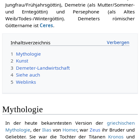
Jungfrau/Frühjahrsgöttin), Demetrie (als Mutter/Sommer-
und Erntegöttin) und Persephone (als Altes
Weib/Todes-/Wintergöttin). Demeters römischer
Göttername ist
Ceres
.
Inhaltsverzeichnis
1
Mythologie
2
Kunst
3
Demeter-Landwirtschaft
4
Siehe auch
5
Weblinks
Mythologie
In der heute bekanntesten Version der
griechischen
Mythologie
, der
Ilias
von
Homer
, war
Zeus
ihr Bruder und
Geliebter. Sie war die Tochter der Titanen
Kronos
und