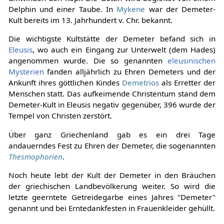
Delphin und einer Taube. In
Mykene
war der Demeter-
Kult bereits im 13. Jahrhundert v. Chr. bekannt.
Die wichtigste Kultstätte der Demeter befand sich in
Eleusis
, wo auch ein Eingang zur Unterwelt (dem Hades)
angenommen wurde. Die so genannten
eleusinischen
Mysterien
fanden alljährlich zu Ehren Demeters und der
Ankunft ihres göttlichen Kindes
Demetrios
als Erretter der
Menschen statt. Das aufkeimende Christentum stand dem
Demeter-Kult in Eleusis negativ gegenüber, 396 wurde der
Tempel von Christen zerstört.
Über ganz Griechenland gab es ein drei Tage
andauerndes Fest zu Ehren der Demeter, die sogenannten
Thesmophorien
.
Noch heute lebt der Kult der Demeter in den Bräuchen
der griechischen Landbevölkerung weiter. So wird die
letzte geerntete Getreidegarbe eines Jahres "Demeter"
genannt und bei Erntedankfesten in Frauenkleider gehüllt.