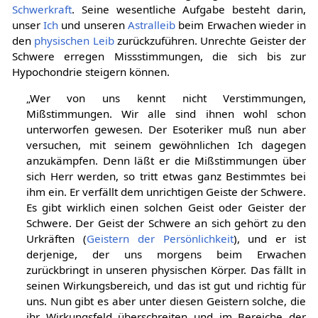
Schwerkraft
. Seine wesentliche Aufgabe besteht darin,
unser
Ich
und unseren
Astralleib
beim Erwachen wieder in
den
physischen Leib
zurückzuführen. Unrechte Geister der
Schwere erregen Missstimmungen, die sich bis zur
Hypochondrie steigern können.
„Wer von uns kennt nicht Verstimmungen,
Mißstimmungen. Wir alle sind ihnen wohl schon
unterworfen gewesen. Der Esoteriker muß nun aber
versuchen, mit seinem gewöhnlichen Ich dagegen
anzukämpfen. Denn läßt er die Mißstimmungen über
sich Herr werden, so tritt etwas ganz Bestimmtes bei
ihm ein. Er verfällt dem unrichtigen Geiste der Schwere.
Es gibt wirklich einen solchen Geist oder Geister der
Schwere. Der Geist der Schwere an sich gehört zu den
Urkräften (
Geistern der Persönlichkeit
), und er ist
derjenige, der uns morgens beim Erwachen
zurückbringt in unseren physischen Körper. Das fällt in
seinen Wirkungsbereich, und das ist gut und richtig für
uns. Nun gibt es aber unter diesen Geistern solche, die
ihr Wirkungsfeld überschreiten und im Bereiche der