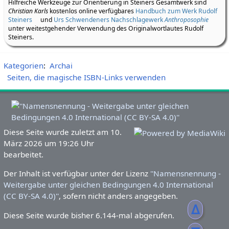
Hilfreiche Werkzeuge zur Orientierung in Steiners Gesamtwerk sind
Christian Karls
kostenlos online verfügbares
Handbuch zum Werk Rudolf
Steiners
und
Urs Schwendeners Nachschlagewerk
Anthroposophie
unter weitestgehender Verwendung des Originalwortlautes Rudolf
Steiners.
Kategorien
:
Archai
Seiten, die magische ISBN-Links verwenden
Diese Seite wurde zuletzt am 10.
März 2026 um 19:26 Uhr
bearbeitet.
Der Inhalt ist verfügbar unter der Lizenz
''Namensnennung -
Weitergabe unter gleichen Bedingungen 4.0 International
(CC BY-SA 4.0)''
, sofern nicht anders angegeben.
ᐃ
Diese Seite wurde bisher 6.144-mal abgerufen.