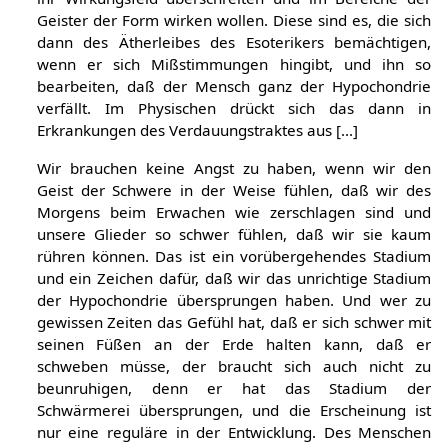
Geister der Form wirken wollen. Diese sind es, die sich
dann des Ätherleibes des Esoterikers bemächtigen,
wenn er sich Mißstimmungen hingibt, und ihn so
bearbeiten, daß der Mensch ganz der Hypochondrie
verfällt. Im Physischen drückt sich das dann in
Erkrankungen des Verdauungstraktes aus [...]
Wir brauchen keine Angst zu haben, wenn wir den
Geist der Schwere in der Weise fühlen, daß wir des
Morgens beim Erwachen wie zerschlagen sind und
unsere Glieder so schwer fühlen, daß wir sie kaum
rühren können. Das ist ein vorübergehendes Stadium
und ein Zeichen dafür, daß wir das unrichtige Stadium
der Hypochondrie übersprungen haben. Und wer zu
gewissen Zeiten das Gefühl hat, daß er sich schwer mit
seinen Füßen an der Erde halten kann, daß er
schweben müsse, der braucht sich auch nicht zu
beunruhigen, denn er hat das Stadium der
Schwärmerei übersprungen, und die Erscheinung ist
nur eine reguläre in der Entwicklung. Des Menschen