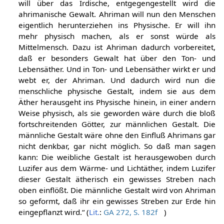
will über das Irdische, entgegengestellt wird die
ahrimanische Gewalt. Ahriman will nun den Menschen
eigentlich herunterziehen ins Physische. Er will ihn
mehr physisch machen, als er sonst würde als
Mittelmensch. Dazu ist Ahriman dadurch vorbereitet,
daß er besonders Gewalt hat über den Ton- und
Lebensäther. Und in Ton- und Lebensäther wirkt er und
webt er, der Ahriman. Und dadurch wird nun die
menschliche physische Gestalt, indem sie aus dem
Äther herausgeht ins Physische hinein, in einer andern
Weise physisch, als sie geworden wäre durch die bloß
fortschreitenden Götter, zur männlichen Gestalt. Die
männliche Gestalt wäre ohne den Einfluß Ahrimans gar
nicht denkbar, gar nicht möglich. So daß man sagen
kann: Die weibliche Gestalt ist herausgewoben durch
Luzifer aus dem Wärme- und Lichtäther, indem Luzifer
dieser Gestalt ätherisch ein gewisses Streben nach
oben einflößt. Die männliche Gestalt wird von Ahriman
so geformt, daß ihr ein gewisses Streben zur Erde hin
eingepflanzt wird.“ (
Lit.
:
GA 272, S. 182f
)