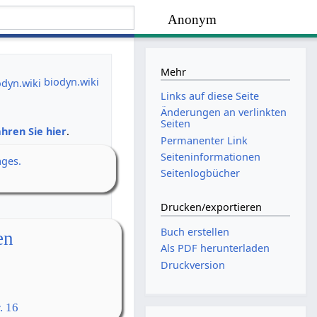
Anonym
Mehr
biodyn.wiki
Links auf diese Seite
Änderungen an verlinkten
Seiten
hren Sie hier
.
Permanenter Link
Seiten­­informationen
ages.
Seitenlogbücher
Drucken/­exportieren
Buch erstellen
en
Als PDF herunterladen
Druckversion
. 16