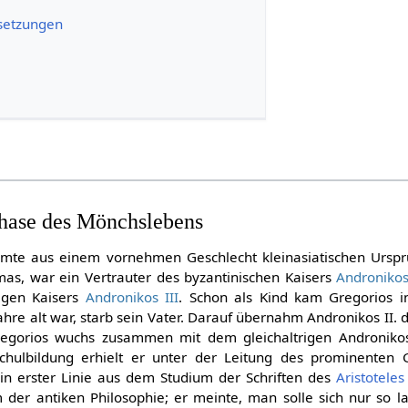
setzungen
Phase des Mönchslebens
te aus einem vornehmen Geschlecht kleinasiatischen Urspru
mas, war ein Vertrauter des byzantinischen Kaisers
Andronikos 
tigen Kaisers
Andronikos III
. Schon als Kind kam Gregorios i
ahre alt war, starb sein Vater. Darauf übernahm Andronikos II. 
egorios wuchs zusammen mit dem gleichaltrigen Andronikos 
schulbildung erhielt er unter der Leitung des prominenten
 in erster Linie aus dem Studium der Schriften des
Aristoteles
 der antiken Philosophie; er meinte, man solle sich nur so l