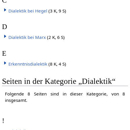
C
Dialektik bei Hegel
(3 K, 9 S)
D
Dialektik bei Marx
(2 K, 6 S)
E
Erkenntnisdialektik
(8 K, 4 S)
Seiten in der Kategorie „Dialektik“
Folgende 8 Seiten sind in dieser Kategorie, von 8
insgesamt.
!