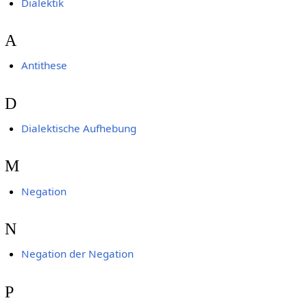
Dialektik
A
Antithese
D
Dialektische Aufhebung
M
Negation
N
Negation der Negation
P