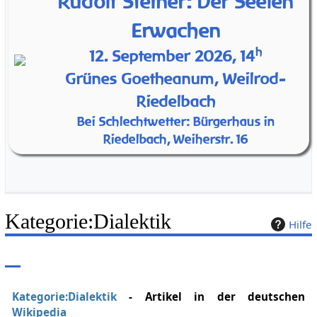
Rudolf Steiner: Der Seelen
Erwachen
h
12. September 2026, 14
Grünes Goetheanum, Weilrod-
Riedelbach
Bei Schlechtwetter: Bürgerhaus in
Riedelbach, Weiherstr. 16
Kategorie
:
Dialektik
Hilfe
Kategorie:Dialektik
- Artikel in der deutschen
Wikipedia