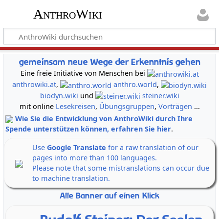
AnthroWiki
gemeinsam neue Wege der Erkenntnis gehen
Eine freie Initiative von Menschen bei
anthrowiki.at
,
anthro.world
,
biodyn.wiki
und
steiner.wiki
mit online
Lesekreisen
,
Übungsgruppen
,
Vorträgen
...
Wie Sie die Entwicklung von AnthroWiki durch Ihre
Spende unterstützen können, erfahren Sie hier
.
Use
Google Translate
for a raw translation of our
pages into more than 100 languages.
Please note that some mistranslations can occur due
to machine translation.
Alle Banner auf einen Klick