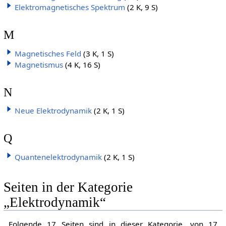
Elektromagnetisches Spektrum
(2 K, 9 S)
M
Magnetisches Feld
(3 K, 1 S)
Magnetismus
(4 K, 16 S)
N
Neue Elektrodynamik
(2 K, 1 S)
Q
Quantenelektrodynamik
(2 K, 1 S)
Seiten in der Kategorie
„Elektrodynamik“
Folgende 17 Seiten sind in dieser Kategorie, von 17