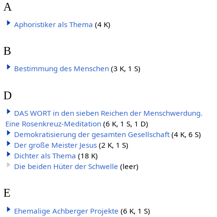
A
Aphoristiker als Thema
(4 K)
B
Bestimmung des Menschen
(3 K, 1 S)
D
DAS WORT in den sieben Reichen der Menschwerdung.
Eine Rosenkreuz-Meditation
(6 K, 1 S, 1 D)
Demokratisierung der gesamten Gesellschaft
(4 K, 6 S)
Der große Meister Jesus
(2 K, 1 S)
Dichter als Thema
(18 K)
Die beiden Hüter der Schwelle
(leer)
E
Ehemalige Achberger Projekte
(6 K, 1 S)