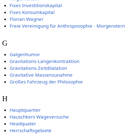
Fixes Investitionskapital
Fixes Konsumkapital
Florian Wagner
Freie Vereinigung für Anthroposophie - Morgenstern
G
Galgenhumor
Gravitations-Längenkontraktion
Gravitations-Zeitdilatation
Gravitative Massenzunahme
Großes Fahrzeug der Philosophie
H
Hauptquartier
Hauschkers Wägeversuche
Headquater
Herrschaftsgebiete