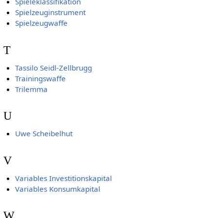
Spieleklassifikation
Spielzeuginstrument
Spielzeugwaffe
T
Tassilo Seidl-Zellbrugg
Trainingswaffe
Trilemma
U
Uwe Scheibelhut
V
Variables Investitionskapital
Variables Konsumkapital
W