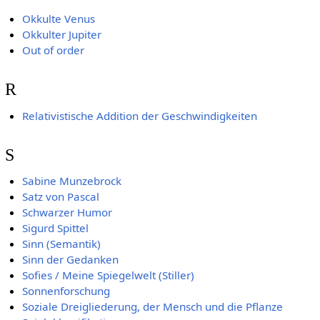
Okkulte Venus
Okkulter Jupiter
Out of order
R
Relativistische Addition der Geschwindigkeiten
S
Sabine Munzebrock
Satz von Pascal
Schwarzer Humor
Sigurd Spittel
Sinn (Semantik)
Sinn der Gedanken
Sofies / Meine Spiegelwelt (Stiller)
Sonnenforschung
Soziale Dreigliederung, der Mensch und die Pflanze