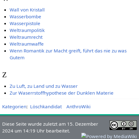
Wall von Kristall
Wasserbombe
Wasserpistole
Weltraumpolitik
Weltraumrecht
Weltraumwaffe
Wenn Romantik zur Macht greift, führt das nie zu was
Gutem
Z
Zu Luft, zu Land und zu Wasser
Zur Waserrstoffhypothese der Dunklen Materie
Kategorien
:
Löschkandidat
AnthroWiki
Diese Seite wurde zuletzt am 15. Dezember
2024 um 14:19 Uhr bearbeitet.