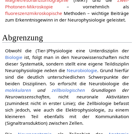
Photonen-Mikroskopie
– vornehmlich als
fluoreszenzmikroskopische
Methoden – wichtige Beiträge
zum Erkenntnisgewinn in der Neurophysiologie geleistet.
Abgrenzung
Obwohl die (Tier-)Physiologie eine Unterdisziplin der
Biologie
ist, folgt man in den Neurowissenschaften nicht
dieser Systematik, sondern stellt eine eigene Teildisziplin
Neurophysiologie
neben
die
Neurobiologie
. Grund hierfür
sind die deutlich unterschiedlichen Schwerpunkte der
beiden Disziplinen. So erforscht die Neurobiologie die
molekularen
und
zellbiologischen
Grundlagen
der
Neurowissenschaften
, nicht neuronale Aktivitäten
(zumindest nicht in erster Linie); die Zellbiologie befasst
sich jedoch, wie auch die Elektrophysiologie, zu einem
kleineren Teil ebenfalls mit der Kommunikation
(Signaltransduktion) zwischen Zellen.