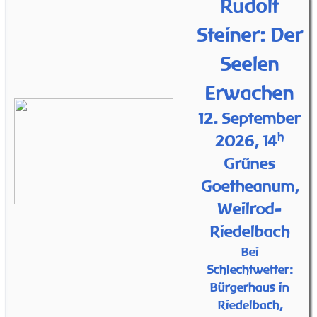
Rudolf
Steiner: Der
Seelen
Erwachen
12. September
h
2026, 14
Grünes
Goetheanum,
Weilrod-
Riedelbach
Bei
Schlechtwetter:
Bürgerhaus in
Riedelbach,