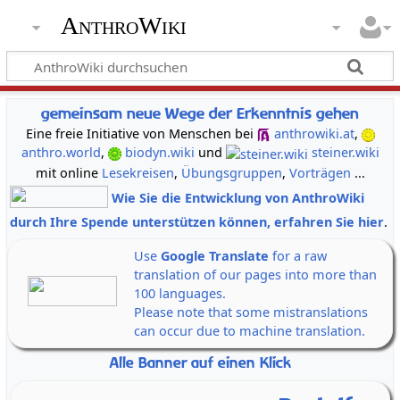
AnthroWiki
gemeinsam neue Wege der Erkenntnis gehen
Eine freie Initiative von Menschen bei
anthrowiki.at
,
anthro.world
,
biodyn.wiki
und
steiner.wiki
mit online
Lesekreisen
,
Übungsgruppen
,
Vorträgen
...
Wie Sie die Entwicklung von AnthroWiki
durch Ihre Spende unterstützen können, erfahren Sie hier
.
Use
Google Translate
for a raw
translation of our pages into more than
100 languages.
Please note that some mistranslations
can occur due to machine translation.
Alle Banner auf einen Klick