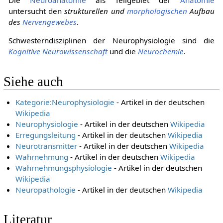
Die
Neuroanatomie
als Teilgebiet der
Anatomie
untersucht den
strukturellen und
morphologischen
Aufbau
des
Nervengewebes
.
Schwesterndisziplinen der Neurophysiologie sind die
Kognitive Neurowissenschaft
und die
Neurochemie
.
Siehe auch
Kategorie:Neurophysiologie
- Artikel in der deutschen
Wikipedia
Neurophysiologie
- Artikel in der deutschen
Wikipedia
Erregungsleitung
- Artikel in der deutschen
Wikipedia
Neurotransmitter
- Artikel in der deutschen
Wikipedia
Wahrnehmung
- Artikel in der deutschen
Wikipedia
Wahrnehmungsphysiologie
- Artikel in der deutschen
Wikipedia
Neuropathologie
- Artikel in der deutschen
Wikipedia
Literatur