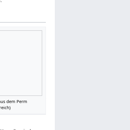
.
us dem Perm
reich)