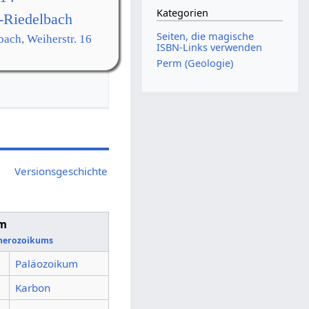
Kategorien
-Riedelbach
Seiten, die magische
bach, Weiherstr. 16
ISBN-Links verwenden
Perm (Geologie)
Versionsgeschichte
m
nerozoikums
Paläozoikum
Karbon