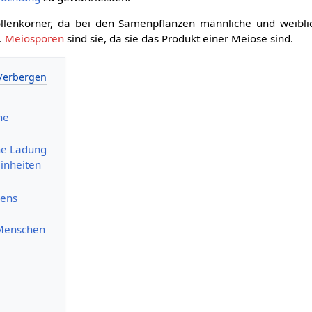
ollenkörner, da bei den Samenpflanzen männliche und weibli
d.
Meiosporen
sind sie, da sie das Produkt einer Meiose sind.
ne
che Ladung
inheiten
lens
 Menschen