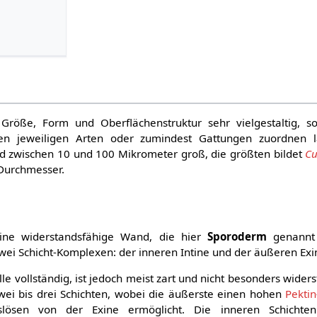
Größe, Form und Oberflächenstruktur sehr vielgestaltig, s
den jeweiligen Arten oder zumindest Gattungen zuordnen l
nd zwischen 10 und 100 Mikrometer groß, die größten bildet
Cu
Durchmesser.
eine widerstandsfähige Wand, die hier
Sporoderm
genannt 
ei Schicht-Komplexen: der inneren Intine und der äußeren Exi
le vollständig, ist jedoch meist zart und nicht besonders wider
zwei bis drei Schichten, wobei die äußerste einen hohen
Pektin
lösen von der Exine ermöglicht. Die inneren Schichte