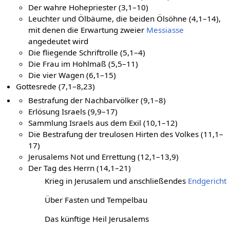
Der Mann mit der Messschnur (2,5–17)
Der wahre Hohepriester (3,1–10)
Leuchter und Ölbäume, die beiden Ölsöhne (4,1–14),
mit denen die Erwartung zweier
Messiasse
angedeutet wird
Die fliegende Schriftrolle (5,1–4)
Die Frau im Hohlmaß (5,5–11)
Die vier Wagen (6,1–15)
Gottesrede (7,1–8,23)
Bestrafung der Nachbarvölker (9,1–8)
Erlösung Israels (9,9–17)
Sammlung Israels aus dem Exil (10,1–12)
Die Bestrafung der treulosen Hirten des Volkes (11,1–
17)
Jerusalems Not und Errettung (12,1–13,9)
Der Tag des Herrn (14,1–21)
Krieg in Jerusalem und anschließendes
Endgericht
Über Fasten und Tempelbau