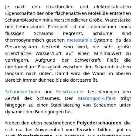
Je nach den strukturellen und elektrostatischen
Eigenschaften der oberflächenaktiven Moleküle entstehen
Schaumbläschen mit unterschiedlicher Größe, Wandstärke
und Lebensdauer. Prinzipiell ist die Lebensdauer eines
flüssigen Schaums begrenzt. Schäume sind
thermodynamisch gesehen
metastabile
Systeme, da das
Gesamtsystem bestrebt sein wird, die sehr große
Grenzfläche Wasser/Luft auf einen Minimalwert zu
verringern. Aufgrund der Schwerkraft fließt die
interlamellare Flüssigkeit zwischen den Schaumbläschen
langsam nach unten. Damit wird die Wand im oberen
Bereich immer dünner, bis sie dort zerreißt.
Schaumverhüter
und
Entschäumer
beschleunigen den
Zerfall des Schaumes. Der
Marangoni-Effekt
trägt
hingegen zu einer Stabilisierung von Schäumen unter
dynamischen Bedingungen bei.
Neben den oben beschriebenen
Polyederschäumen
, die
sich nur bei Anwesenheit von Tensiden bilden, gibt es
auch
Kugelschäume
. Sie bestehen aus selbstständigen