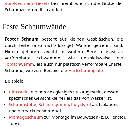
Von-Neumann-Gesetz
beschreibt, wie sich die Größe der
Schaumzellen zeitlich ändert.
Feste Schaumwände
Fester Schaum
besteht aus kleinen Gasbläschen, die
durch feste (also nicht-flüssige) Wände getrennt sind.
Hierzu gehören sowohl in weitem Bereich elastisch
verformbare Schwämme, wie Beispielsweise ein
Topfschwamm
, als auch nur plastisch verformbare „harte“
Schäume, wie zum Beispiel die
Hartschaumplatte
.
Beispiele:
Bimsstein
, ein poröses glasiges Vulkangestein, dessen
spezifisches Gewicht kleiner als das von Wasser ist.
Schaumstoffe
,
Schaumgummi
,
Polystyrol
als Isolations-
und Verpackungsmaterial
Montageschaum
zur Montage im Bauwesen (z. B. Fenster,
Türen)