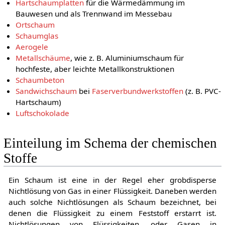
Hartschaumplatten
für die Wärmedämmung im
Bauwesen und als Trennwand im Messebau
Ortschaum
Schaumglas
Aerogele
Metallschäume
, wie z. B. Aluminiumschaum für
hochfeste, aber leichte Metallkonstruktionen
Schaumbeton
Sandwichschaum
bei
Faserverbundwerkstoffen
(z. B. PVC-
Hartschaum)
Luftschokolade
Einteilung im Schema der chemischen
Stoffe
Ein Schaum ist eine in der Regel eher grobdisperse
Nichtlösung von Gas in einer Flüssigkeit. Daneben werden
auch solche Nichtlösungen als Schaum bezeichnet, bei
denen die Flüssigkeit zu einem Feststoff erstarrt ist.
Nichtlösungen von Flüssigkeiten, oder Gasen in