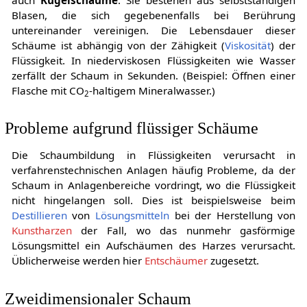
Blasen, die sich gegebenenfalls bei Berührung
untereinander vereinigen. Die Lebensdauer dieser
Schäume ist abhängig von der Zähigkeit (
Viskosität
) der
Flüssigkeit. In niederviskosen Flüssigkeiten wie Wasser
zerfällt der Schaum in Sekunden. (Beispiel: Öffnen einer
Flasche mit CO
-haltigem Mineralwasser.)
2
Probleme aufgrund flüssiger Schäume
Die Schaumbildung in Flüssigkeiten verursacht in
verfahrenstechnischen Anlagen häufig Probleme, da der
Schaum in Anlagenbereiche vordringt, wo die Flüssigkeit
nicht hingelangen soll. Dies ist beispielsweise beim
Destillieren
von
Lösungsmitteln
bei der Herstellung von
Kunstharzen
der Fall, wo das nunmehr gasförmige
Lösungsmittel ein Aufschäumen des Harzes verursacht.
Üblicherweise werden hier
Entschäumer
zugesetzt.
Zweidimensionaler Schaum