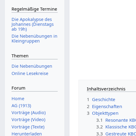
Regelmäßige Termine
Die Apokalypse des
Johannes (Dienstags
ab 19h)
Die Nebenübungen in
Kleingruppen
Themen
Die Nebenübungen
Online Lesekreise
Forum
Inhaltsverzeichnis
Home
1
Geschichte
AG (1913)
2
Eigenschaften
Vorträge (Audio)
3
Objekttypen
Vorträge (Video)
3.1
Resonante K
3.2
Klassische K
Vorträge (Texte)
3.3
Gestreute KB
Herunterladen