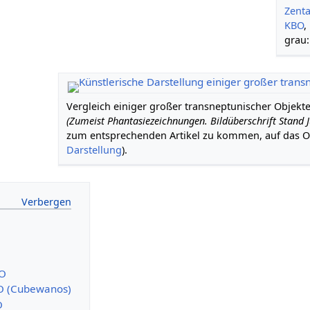
Zent
KBO
,
grau
Vergleich einiger großer transneptunischer Objekte
(Zumeist Phantasiezeichnungen. Bildüberschrift Stand 
zum entsprechenden Artikel zu kommen, auf das Ob
Darstellung
).
BO
BO (Cubewanos)
O