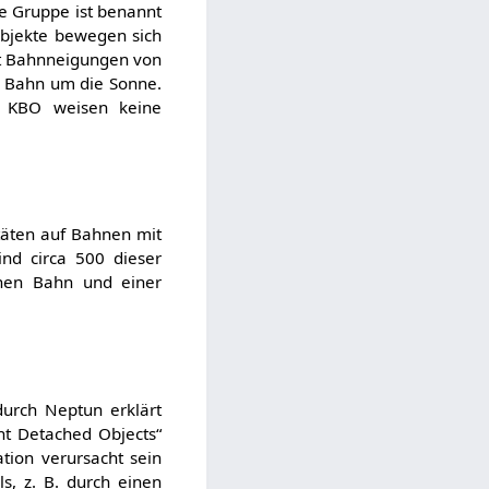
e Gruppe ist benannt
Objekte bewegen sich
it Bahnneigungen von
n Bahn um die Sonne.
he KBO weisen keine
täten auf Bahnen mit
ind circa 500 dieser
chen Bahn und einer
durch Neptun erklärt
nt Detached Objects“
tion verursacht sein
s, z. B. durch einen