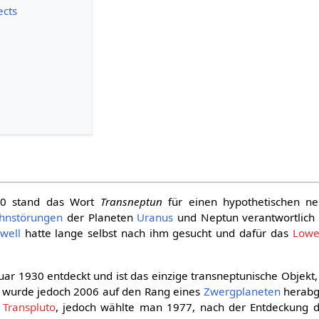
ects
30 stand das Wort
Transneptun
für einen hypothetischen ne
hnstörungen
der Planeten
Uranus
und Neptun verantwortlich
owell
hatte lange selbst nach ihm gesucht und dafür das
Lowe
r 1930 entdeckt und ist das einzige transneptunische Objekt,
o wurde jedoch 2006 auf den Rang eines
Zwergplaneten
herabg
m
Transpluto
, jedoch wählte man 1977, nach der Entdeckung 