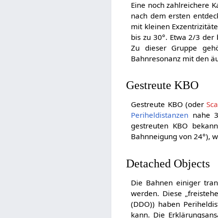
Eine noch zahlreichere K
nach dem ersten entdec
mit kleinen Exzentrizit
bis zu 30°. Etwa 2/3 de
Zu dieser Gruppe geh
Bahnresonanz mit den äu
Gestreute KBO
Gestreute KBO (oder
Sca
Periheldistanzen
nahe 3
gestreuten KBO bekann
Bahnneigung von 24°), woh
Detached Objects
Die Bahnen einiger tran
werden. Diese „freisteh
(DDO)) haben Periheldis
kann. Die Erklärungsans