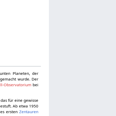
unten Planeten, der
 gemacht wurde. Der
ll-Observatorium
bei
 das für eine gewisse
estuft. Ab etwa 1950
des ersten
Zentauren