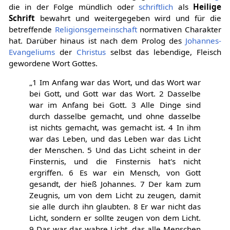
die in der Folge mündlich oder
schriftlich
als
Heilige
Schrift
bewahrt und weitergegeben wird und für die
betreffende
Religionsgemeinschaft
normativen Charakter
hat. Darüber hinaus ist nach dem Prolog des
Johannes-
Evangeliums
der
Christus
selbst das lebendige, Fleisch
gewordene Wort Gottes.
„1 Im Anfang war das Wort, und das Wort war
bei Gott, und Gott war das Wort. 2 Dasselbe
war im Anfang bei Gott. 3 Alle Dinge sind
durch dasselbe gemacht, und ohne dasselbe
ist nichts gemacht, was gemacht ist. 4 In ihm
war das Leben, und das Leben war das Licht
der Menschen. 5 Und das Licht scheint in der
Finsternis, und die Finsternis hat's nicht
ergriffen. 6 Es war ein Mensch, von Gott
gesandt, der hieß Johannes. 7 Der kam zum
Zeugnis, um von dem Licht zu zeugen, damit
sie alle durch ihn glaubten. 8 Er war nicht das
Licht, sondern er sollte zeugen von dem Licht.
9 Das war das wahre Licht, das alle Menschen