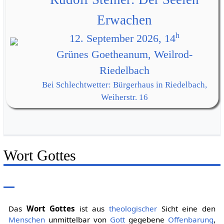
Erwachen
h
12. September 2026, 14
Grünes Goetheanum, Weilrod-
Riedelbach
Bei Schlechtwetter: Bürgerhaus in Riedelbach,
Weiherstr. 16
Wort Gottes
Das
Wort Gottes
ist aus
theologischer
Sicht eine den
Menschen
unmittelbar von
Gott
gegebene
Offenbarung
,