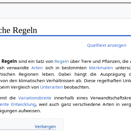
che Regeln
Quelltext anzeigen
 Regeln
sind ein Satz von
Regeln
über Tiere und Pflanzen, die
nah verwandte
Arten
sich in bestimmten
Merkmalen
untersc
phischen Regionen leben. Dabei hängt die Ausprägung 
 von den klimatischen Verhältnissen ab. Diese regelhaften Unt
 beim Vergleich von
Unterarten
beobachten.
amit die
Variationsbreite
innerhalb eines Verwandtschaftskre
ente Entwicklung
, weil auch ganz verschiedene Arten in ver
ägungen aufweisen.