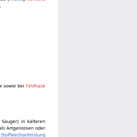
.
x
sowie bei
Feldhase
 Säuger) in kälteren
ls Artgenossen oder
e
Stoffwechselleistung