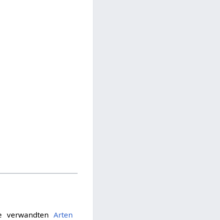
he verwandten
Arten