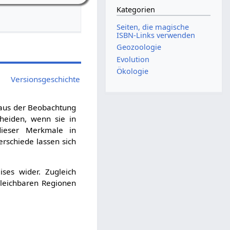
Kategorien
Seiten, die magische
ISBN-Links verwenden
Geozoologie
Evolution
Ökologie
Versionsgeschichte
 aus der Beobachtung
heiden, wenn sie in
dieser Merkmale in
erschiede lassen sich
ises wider. Zugleich
gleichbaren Regionen