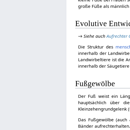
große Füße als männlic
Evolutive Entwi
→
Siehe auch
Aufrechter
Die Struktur des
mensch
innerhalb der Landwirbe
Landwirbeltiere ist die 
innerhalb der Säugetier
Fußgewölbe
Der Fuß weist ein Län
hauptsächlich über di
Kleinzehengrundgelenk (
Das Fußgewölbe (auch 
Bänder aufrechterhalten