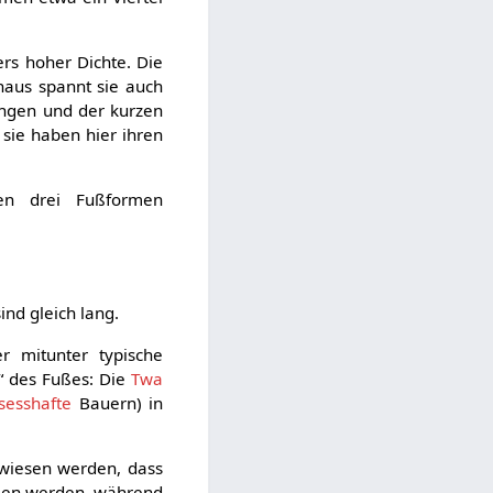
ers hoher Dichte. Die
aus spannt sie auch
angen und der kurzen
 sie haben hier ihren
en drei Fußformen
nd gleich lang.
 mitunter typische
“ des Fußes: Die
Twa
sesshafte
Bauern) in
ewiesen werden, dass
mmen werden, während