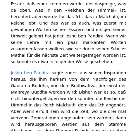
Essäer, daß einer kommen werde, der dasjenige, was
da oben, was in den «Reichen der Himmel» ist,
heruntertragen werde für das Ich, das in Malchuth, im
Reiche lebt. Und das war es auch, was zuerst mit
gewaltigen Worten seinen Essäern und einigen seiner
Umwelt gelehrt hat jener Jeshu ben Pandira. Wenn wir
seine Lehre mit ein paar markanten Worten
zusammenfassen wollten, wie sie durch seinen Schüler
Mathai für die nächste Zeit weitergetragen worden ist,
so könnte es etwa in folgender Weise geschehen.
Jeshu ben Pandira
sagte zuerst aus seiner Inspiration
heraus, die ihm herkam von dem Nachfolger des
Gautama Buddha, von dem Bodhisattva, der einst der
Maitreya Buddha werden wird: Bisher war es so, daß
nicht hinuntergetragen werden konnten die Reiche der
Himmel in das Reich Malchuth, dem das Ich angehört.
Aber wenn erfüllt sein wird die Zeit, wo die drei mal
vierzehn Generationen abgelaufen sein werden, dann
wird herausgeboren werden aus dem Stamme
Abrahams, aus dem Stamme Davids, den wir erleben