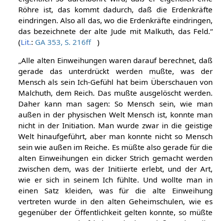
Röhre ist, das kommt dadurch, daß die Erdenkräfte
eindringen. Also all das, wo die Erdenkräfte eindringen,
das bezeichnete der alte Jude mit Malkuth, das Feld.“
(
Lit.
:
GA 353, S. 216ff
)
„Alle alten Einweihungen waren darauf berechnet, daß
gerade das unterdrückt werden mußte, was der
Mensch als sein Ich-Gefühl hat beim Überschauen von
Malchuth, dem Reich. Das mußte ausgelöscht werden.
Daher kann man sagen: So Mensch sein, wie man
außen in der physischen Welt Mensch ist, konnte man
nicht in der Initiation. Man wurde zwar in die geistige
Welt hinaufgeführt, aber man konnte nicht so Mensch
sein wie außen im Reiche. Es müßte also gerade für die
alten Einweihungen ein dicker Strich gemacht werden
zwischen dem, was der Initiierte erlebt, und der Art,
wie er sich in seinem Ich fühlte. Und wollte man in
einen Satz kleiden, was für die alte Einweihung
vertreten wurde in den alten Geheimschulen, wie es
gegenüber der Öffentlichkeit gelten konnte, so müßte