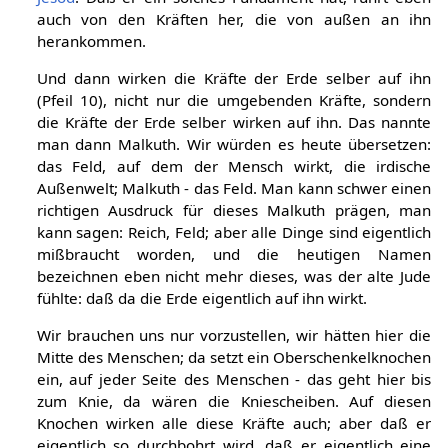
auch von den Kräften her, die von außen an ihn
herankommen.
Und dann wirken die Kräfte der Erde selber auf ihn
(Pfeil 10), nicht nur die umgebenden Kräfte, sondern
die Kräfte der Erde selber wirken auf ihn. Das nannte
man dann Malkuth. Wir würden es heute übersetzen:
das Feld, auf dem der Mensch wirkt, die irdische
Außenwelt; Malkuth - das Feld. Man kann schwer einen
richtigen Ausdruck für dieses Malkuth prägen, man
kann sagen: Reich, Feld; aber alle Dinge sind eigentlich
mißbraucht worden, und die heutigen Namen
bezeichnen eben nicht mehr dieses, was der alte Jude
fühlte: daß da die Erde eigentlich auf ihn wirkt.
Wir brauchen uns nur vorzustellen, wir hätten hier die
Mitte des Menschen; da setzt ein Oberschenkelknochen
ein, auf jeder Seite des Menschen - das geht hier bis
zum Knie, da wären die Kniescheiben. Auf diesen
Knochen wirken alle diese Kräfte auch; aber daß er
eigentlich so durchbohrt wird, daß er eigentlich eine