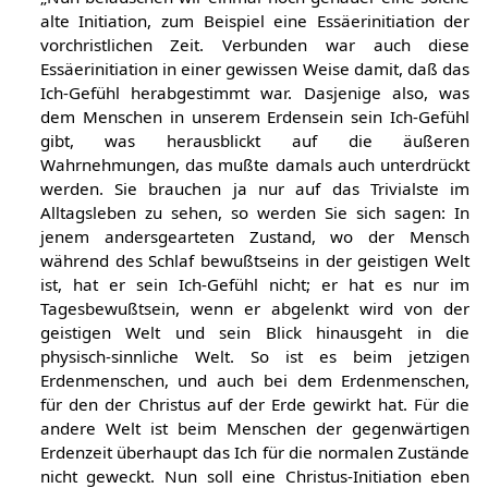
alte Initiation, zum Beispiel eine Essäerinitiation der
vorchristlichen Zeit. Verbunden war auch diese
Essäerinitiation in einer gewissen Weise damit, daß das
Ich-Gefühl herabgestimmt war. Dasjenige also, was
dem Menschen in unserem Erdensein sein Ich-Gefühl
gibt, was herausblickt auf die äußeren
Wahrnehmungen, das mußte damals auch unterdrückt
werden. Sie brauchen ja nur auf das Trivialste im
Alltagsleben zu sehen, so werden Sie sich sagen: In
jenem andersgearteten Zustand, wo der Mensch
während des Schlaf bewußtseins in der geistigen Welt
ist, hat er sein Ich-Gefühl nicht; er hat es nur im
Tagesbewußtsein, wenn er abgelenkt wird von der
geistigen Welt und sein Blick hinausgeht in die
physisch-sinnliche Welt. So ist es beim jetzigen
Erdenmenschen, und auch bei dem Erdenmenschen,
für den der Christus auf der Erde gewirkt hat. Für die
andere Welt ist beim Menschen der gegenwärtigen
Erdenzeit überhaupt das Ich für die normalen Zustände
nicht geweckt. Nun soll eine Christus-Initiation eben