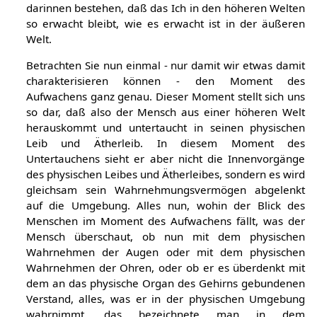
darinnen bestehen, daß das Ich in den höheren Welten
so erwacht bleibt, wie es erwacht ist in der äußeren
Welt.
Betrachten Sie nun einmal - nur damit wir etwas damit
charakterisieren können - den Moment des
Aufwachens ganz genau. Dieser Moment stellt sich uns
so dar, daß also der Mensch aus einer höheren Welt
herauskommt und untertaucht in seinen physischen
Leib und Ätherleib. In diesem Moment des
Untertauchens sieht er aber nicht die Innenvorgänge
des physischen Leibes und Ätherleibes, sondern es wird
gleichsam sein Wahrnehmungsvermögen abgelenkt
auf die Umgebung. Alles nun, wohin der Blick des
Menschen im Moment des Aufwachens fällt, was der
Mensch überschaut, ob nun mit dem physischen
Wahrnehmen der Augen oder mit dem physischen
Wahrnehmen der Ohren, oder ob er es überdenkt mit
dem an das physische Organ des Gehirns gebundenen
Verstand, alles, was er in der physischen Umgebung
wahrnimmt, das bezeichnete man in dem