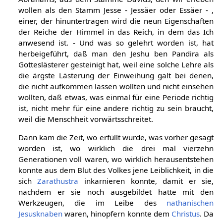
wollen als den Stamm Jesse - Jessäer oder Essäer - ,
einer, der hinuntertragen wird die neun Eigenschaften
der Reiche der Himmel in das Reich, in dem das Ich
anwesend ist. - Und was so gelehrt worden ist, hat
herbeigeführt, daß man den Jeshu ben Pandira als
Gotteslästerer gesteinigt hat, weil eine solche Lehre als
die ärgste Lästerung der Einweihung galt bei denen,
die nicht aufkommen lassen wollten und nicht einsehen
wollten, daß etwas, was einmal für eine Periode richtig
ist, nicht mehr für eine andere richtig zu sein braucht,
weil die Menschheit vorwärtsschreitet.
Dann kam die Zeit, wo erfüllt wurde, was vorher gesagt
worden ist, wo wirklich die drei mal vierzehn
Generationen voll waren, wo wirklich herausentstehen
konnte aus dem Blut des Volkes jene Leiblichkeit, in die
sich
Zarathustra
inkarnieren konnte, damit er sie,
nachdem er sie noch ausgebildet hatte mit den
Werkzeugen, die im Leibe des
nathanischen
Jesusknaben
waren, hinopfern konnte dem
Christus
. Da