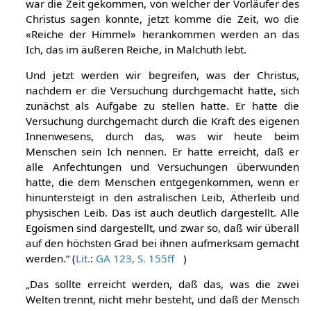
war die Zeit gekommen, von welcher der Vorläufer des
Christus sagen konnte, jetzt komme die Zeit, wo die
«Reiche der Himmel» herankommen werden an das
Ich, das im äußeren Reiche, in Malchuth lebt.
Und jetzt werden wir begreifen, was der Christus,
nachdem er die Versuchung durchgemacht hatte, sich
zunächst als Aufgabe zu stellen hatte. Er hatte die
Versuchung durchgemacht durch die Kraft des eigenen
Innenwesens, durch das, was wir heute beim
Menschen sein Ich nennen. Er hatte erreicht, daß er
alle Anfechtungen und Versuchungen überwunden
hatte, die dem Menschen entgegenkommen, wenn er
hinuntersteigt in den astralischen Leib, Ätherleib und
physischen Leib. Das ist auch deutlich dargestellt. Alle
Egoismen sind dargestellt, und zwar so, daß wir überall
auf den höchsten Grad bei ihnen aufmerksam gemacht
werden.“ (
Lit.
:
GA 123, S. 155ff
)
„Das sollte erreicht werden, daß das, was die zwei
Welten trennt, nicht mehr besteht, und daß der Mensch