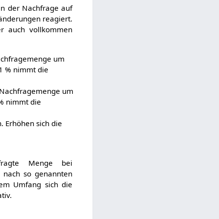
en der Nachfrage auf
sänderungen reagiert.
oder auch vollkommen
 Nachfragemenge um
 1 % nimmt die
ie Nachfragemenge um
 % nimmt die
. Erhöhen sich die
ragte Menge bei
 nach so genannten
lchem Umfang sich die
tiv.