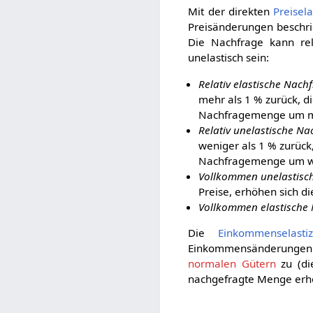
Mit der direkten
Preisela
Preisänderungen beschrie
Die Nachfrage kann rela
unelastisch sein:
Relativ elastische Nach
mehr als 1 % zurück, 
Nachfragemenge um me
Relativ unelastische Na
weniger als 1 % zurüc
Nachfragemenge um we
Vollkommen unelastisc
Preise, erhöhen sich d
Vollkommen elastische
Die
Einkommenselastiz
Einkommensänderungen 
normalen Gütern
zu (die
nachgefragte Menge erh