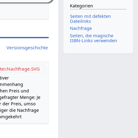
Kategorien
Seiten mit defekten
Dateilinks
Nachfrage
Seiten, die magische
ISBN-Links verwenden
Versionsgeschichte
tei:Nachfrage.SVG
iver
ammenhang
hen Preis und
efragter Menge: Je
 der Preis, umso
iger die Nachfrage
umgekehrt