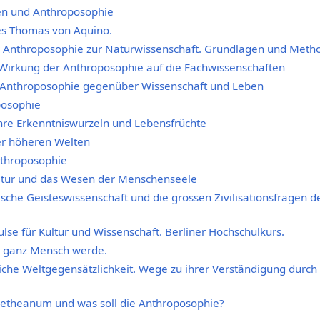
en und Anthroposophie
es Thomas von Aquino.
r Anthroposophie zur Naturwissenschaft. Grundlagen und Meth
Wirkung der Anthroposophie auf die Fachwissenschaften
 Anthroposophie gegenüber Wissenschaft und Leben
posophie
hre Erkenntniswurzeln und Lebensfrüchte
der höheren Welten
throposophie
atur und das Wesen der Menschenseele
sche Geisteswissenschaft und die grossen Zivilisationsfragen d
lse für Kultur und Wissenschaft. Berliner Hochschulkurs.
 ganz Mensch werde.
liche Weltgegensätzlichkeit. Wege zu ihrer Verständigung durch
oetheanum und was soll die Anthroposophie?