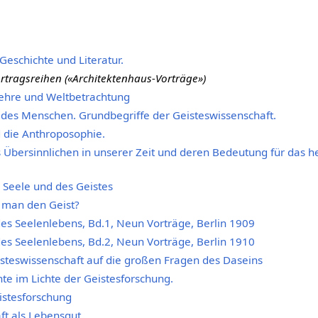
Geschichte und Literatur.
Vortragsreihen («Architektenhaus-Vorträge»)
nlehre und Weltbetrachtung
 des Menschen. Grundbegriffe der Geisteswissenschaft.
d die Anthroposophie.
s Übersinnlichen in unserer Zeit und deren Bedeutung für das h
r Seele und des Geistes
 man den Geist?
s Seelenlebens, Bd.1, Neun Vorträge, Berlin 1909
s Seelenlebens, Bd.2, Neun Vorträge, Berlin 1910
steswissenschaft auf die großen Fragen des Daseins
e im Lichte der Geistesforschung.
istesforschung
ft als Lebensgut