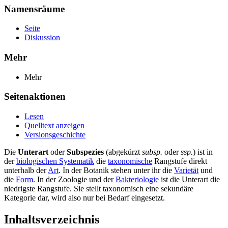
Namensräume
Seite
Diskussion
Mehr
Mehr
Seitenaktionen
Lesen
Quelltext anzeigen
Versionsgeschichte
Die
Unterart
oder
Subspezies
(abgekürzt
subsp.
oder
ssp.
) ist in
der
biologischen Systematik
die
taxonomische
Rangstufe direkt
unterhalb der
Art
. In der Botanik stehen unter ihr die
Varietät
und
die
Form
. In der Zoologie und der
Bakteriologie
ist die Unterart die
niedrigste Rangstufe. Sie stellt taxonomisch eine sekundäre
Kategorie dar, wird also nur bei Bedarf eingesetzt.
Inhaltsverzeichnis