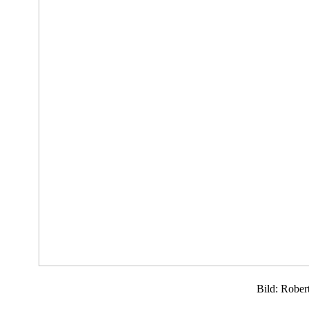
Bild: Rober