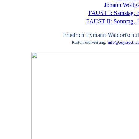
Johann Wolfg
FAUST I: Samstag, 3
FAUST II: Sonntag, 
Friedrich Eymann Waldorfschul
Kartenreservierung:
info@odysseethea