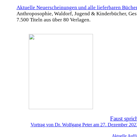
Aktuelle Neuerscheinungen und alle lieferbaren Büche
Anthroposophie, Waldorf, Jugend & Kinderbücher, Ges
7.500 Titeln aus über 80 Verlagen.
Faust spric
Vortrag von Dr. Wolfgang Peter am 27. Dezember 2023 
Aktuelle Auff