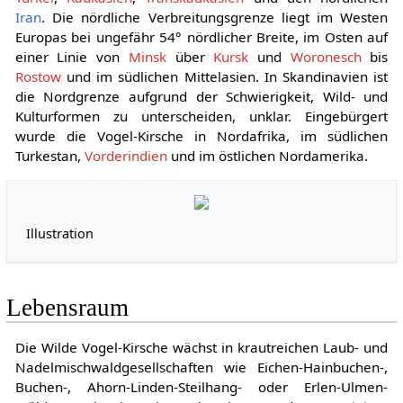
Iran
. Die nördliche Verbreitungsgrenze liegt im Westen
Europas bei ungefähr 54° nördlicher Breite, im Osten auf
einer Linie von
Minsk
über
Kursk
und
Woronesch
bis
Rostow
und im südlichen Mittelasien. In Skandinavien ist
die Nordgrenze aufgrund der Schwierigkeit, Wild- und
Kulturformen zu unterscheiden, unklar. Eingebürgert
wurde die Vogel-Kirsche in Nordafrika, im südlichen
Turkestan,
Vorderindien
und im östlichen Nordamerika.
Illustration
Lebensraum
Die Wilde Vogel-Kirsche wächst in krautreichen Laub- und
Nadelmischwaldgesellschaften wie Eichen-Hainbuchen-,
Buchen-, Ahorn-Linden-Steilhang- oder Erlen-Ulmen-