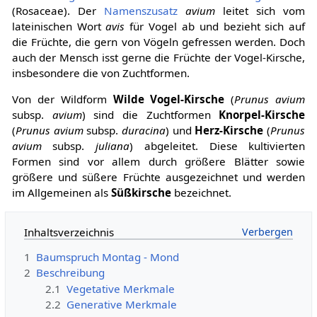
(Rosaceae). Der
Namenszusatz
avium
leitet sich vom
lateinischen Wort
avis
für Vogel ab und bezieht sich auf
die Früchte, die gern von Vögeln gefressen werden. Doch
auch der Mensch isst gerne die Früchte der Vogel-Kirsche,
insbesondere die von Zuchtformen.
Von der Wildform
Wilde Vogel-Kirsche
(
Prunus avium
subsp.
avium
) sind die Zuchtformen
Knorpel-Kirsche
(
Prunus avium
subsp.
duracina
) und
Herz-Kirsche
(
Prunus
avium
subsp.
juliana
) abgeleitet. Diese kultivierten
Formen sind vor allem durch größere Blätter sowie
größere und süßere Früchte ausgezeichnet und werden
im Allgemeinen als
Süßkirsche
bezeichnet.
Inhaltsverzeichnis
1
Baumspruch Montag - Mond
2
Beschreibung
2.1
Vegetative Merkmale
2.2
Generative Merkmale