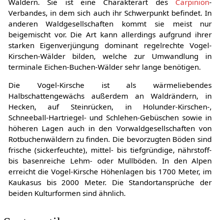
Wäldern. Sie ist eine Charakterart des
Carpinion
-
Verbandes, in dem sich auch ihr Schwerpunkt befindet. In
anderen Waldgesellschaften kommt sie meist nur
beigemischt vor. Die Art kann allerdings aufgrund ihrer
starken Eigenverjüngung dominant regelrechte Vogel-
Kirschen-Wälder bilden, welche zur Umwandlung in
terminale Eichen-Buchen-Wälder sehr lange benötigen.
Die Vogel-Kirsche ist als wärmeliebendes
Halbschattengewächs außerdem an Waldrändern, in
Hecken, auf Steinrücken, in Holunder-Kirschen-,
Schneeball-Hartriegel- und Schlehen-Gebüschen sowie in
höheren Lagen auch in den Vorwaldgesellschaften von
Rotbuchenwäldern zu finden. Die bevorzugten Böden sind
frische (sickerfeuchte), mittel- bis tiefgründige, nährstoff-
bis basenreiche Lehm- oder Mullböden. In den Alpen
erreicht die Vogel-Kirsche Höhenlagen bis 1700 Meter, im
Kaukasus bis 2000 Meter. Die Standortansprüche der
beiden Kulturformen sind ähnlich.