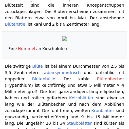
Blütezeit sind die inneren Knospenschuppen
zurückgeschlagen. Die Blüten erscheinen zusammen mit
den Blättern etwa von April bis Mai. Der abstehende
Blütenstiel
ist kahl und 2 bis 6 Zentimeter lang.
Eine
Hummel
an Kirschblüten
Die zwittrige
Blüte
ist bei einem Durchmesser von 2,5 bis
3,5 Zentimetern
radiärsymmetrisch
und fünfzählig mit
doppelter
Blütenhülle
. Der kahle
Blütenbecher
(Hypanthium) ist kelchförmig und etwa 5 Millimeter × 4
Millimeter groß. Die fünf ganzrandigen, lang elliptischen,
kahlen und rötlich gefärbten
Kelchblätter
sind etwa so
lang wie der Blütenbecher und nach dem Abblühen
zurückgekrümmt. Die fünf freien, weißen
Kronblätter
sind
ganzrandig, verkehrt-eiförmig und 9 bis 15 Millimeter
lang. Die ungefähr 20 bis 34
Staubblätter
sind kürzer als