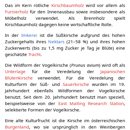
Das im Kern rötliche
Kirschbaumholz
wird vor allem als
Furnierholz
für den Innenausbau sowie insbesondere als
Möbelholz verwendet. Als Brennholz spielt
Kirschbaumholz dagegen keine wirtschaftliche Rolle.
In der
Imkerei
ist die Süßkirsche aufgrund des hohen
Zuckergehalts ihres
Nektars
(21–58 %) und ihres hohen
Zuckerwerts (bis zu 1,5 mg Zucker je Tag je Blüte) eine
geschätzte
Tracht
.
Die Wildform der Vogelkirsche (
Prunus avium
) wird oft als
Unterlage
für die Veredelung der
Japanischen
Blütenkirsche
verwendet. Für die Veredelung der
Kulturform der Süß- und
Sauerkirsche
wurden im 19.
Jahrhundert ebenfalls Wildformen der Vogelkirsche
benutzt. Seit dem 20. Jahrhundert benutzt man speziell,
beispielsweise von der
East Malling Research Station
,
selektierte Formen der Vogelkirsche.
Eine alte Kulturfrucht ist die Kirsche im österreichischen
Burgenland
, wo sie ursprünglich in den Weinbergen