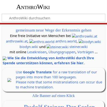
AnthroWiki
gemeinsam neue Wege der Erkenntnis gehen
Eine freie Initiative von Menschen bei
anthrowiki.at
,
anthro.world
,
biodyn.wiki
und
steiner.wiki
mit online
Lesekreisen
,
Übungsgruppen
,
Vorträgen
...
Wie Sie die Entwicklung von AnthroWiki durch Ihre
Spende unterstützen können, erfahren Sie hier
.
Use
Google Translate
for a raw translation of our
pages into more than 100 languages.
Please note that some mistranslations can occur due
to machine translation.
Alle Banner auf einen Klick