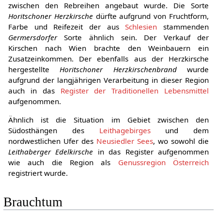
zwischen den Rebreihen angebaut wurde. Die Sorte
Horitschoner Herzkirsche
dürfte aufgrund von Fruchtform,
Farbe und Reifezeit der aus
Schlesien
stammenden
Germersdorfer
Sorte ähnlich sein. Der Verkauf der
Kirschen nach Wien brachte den Weinbauern ein
Zusatzeinkommen. Der ebenfalls aus der Herzkirsche
hergestellte
Horitschoner Herzkirschenbrand
wurde
aufgrund der langjährigen Verarbeitung in dieser Region
auch in das
Register der Traditionellen Lebensmittel
aufgenommen.
Ähnlich ist die Situation im Gebiet zwischen den
Südosthängen des
Leithagebirges
und dem
nordwestlichen Ufer des
Neusiedler Sees
, wo sowohl die
Leithaberger Edelkirsche
in das Register aufgenommen
wie auch die Region als
Genussregion Österreich
registriert wurde.
Brauchtum