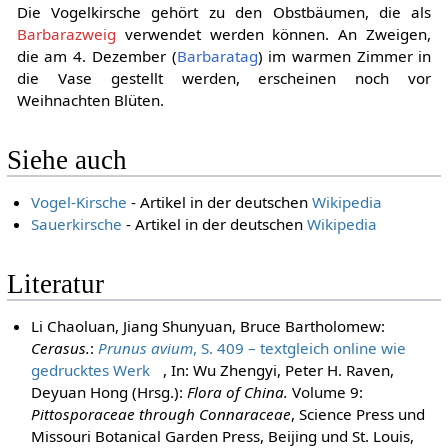
Die Vogelkirsche gehört zu den Obstbäumen, die als
Barbarazweig
verwendet werden können. An Zweigen,
die am 4. Dezember (
Barbaratag
) im warmen Zimmer in
die Vase gestellt werden, erscheinen noch vor
Weihnachten Blüten.
Siehe auch
Vogel-Kirsche
- Artikel in der deutschen
Wikipedia
Sauerkirsche
- Artikel in der deutschen
Wikipedia
Literatur
Li Chaoluan, Jiang Shunyuan, Bruce Bartholomew:
Cerasus.
:
Prunus avium
, S. 409 – textgleich online wie
gedrucktes Werk
, In: Wu Zhengyi, Peter H. Raven,
Deyuan Hong (Hrsg.):
Flora of China.
Volume 9:
Pittosporaceae through Connaraceae
, Science Press und
Missouri Botanical Garden Press, Beijing und St. Louis,