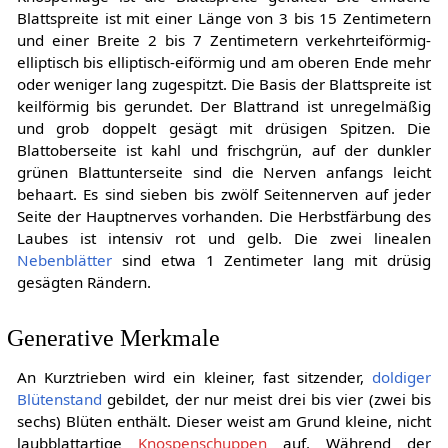
Blattspreite ist mit einer Länge von 3 bis 15 Zentimetern
und einer Breite 2 bis 7 Zentimetern verkehrteiförmig-
elliptisch bis elliptisch-eiförmig und am oberen Ende mehr
oder weniger lang zugespitzt. Die Basis der Blattspreite ist
keilförmig bis gerundet. Der Blattrand ist unregelmäßig
und grob doppelt gesägt mit drüsigen Spitzen. Die
Blattoberseite ist kahl und frischgrün, auf der dunkler
grünen Blattunterseite sind die Nerven anfangs leicht
behaart. Es sind sieben bis zwölf Seitennerven auf jeder
Seite der Hauptnerves vorhanden. Die Herbstfärbung des
Laubes ist intensiv rot und gelb. Die zwei linealen
Nebenblätter
sind etwa 1 Zentimeter lang mit drüsig
gesägten Rändern.
Generative Merkmale
An Kurztrieben wird ein kleiner, fast sitzender,
doldiger
Blütenstand
gebildet, der nur meist drei bis vier (zwei bis
sechs) Blüten enthält. Dieser weist am Grund kleine, nicht
laubblattartige
Knospenschuppen
auf. Während der