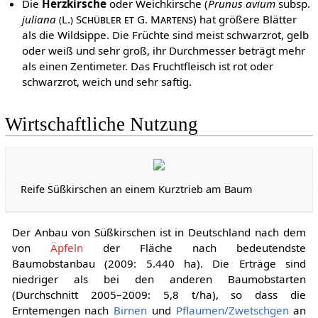
Die
Herzkirsche
oder Weichkirsche (
Prunus avium
subsp.
juliana
(L.) Schübler et G. Martens
) hat größere Blätter
als die Wildsippe. Die Früchte sind meist schwarzrot, gelb
oder weiß und sehr groß, ihr Durchmesser beträgt mehr
als einen Zentimeter. Das Fruchtfleisch ist rot oder
schwarzrot, weich und sehr saftig.
Wirtschaftliche Nutzung
Reife Süßkirschen an einem Kurztrieb am Baum
Der Anbau von Süßkirschen ist in Deutschland nach dem
von
Äpfeln
der Fläche nach bedeutendste
Baumobstanbau (2009: 5.440 ha). Die Erträge sind
niedriger als bei den anderen Baumobstarten
(Durchschnitt 2005–2009: 5,8 t/ha), so dass die
Erntemengen nach
Birnen
und
Pflaumen/Zwetschgen
an