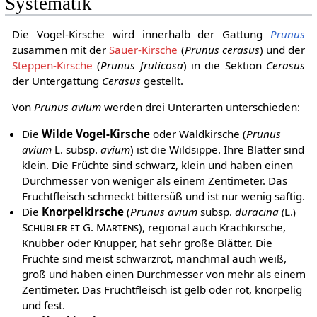
Systematik
Die Vogel-Kirsche wird innerhalb der Gattung
Prunus
zusammen mit der
Sauer-Kirsche
(
Prunus cerasus
) und der
Steppen-Kirsche
(
Prunus fruticosa
) in die Sektion
Cerasus
der Untergattung
Cerasus
gestellt.
Von
Prunus avium
werden drei Unterarten unterschieden:
Die
Wilde Vogel-Kirsche
oder Waldkirsche (
Prunus
avium
L.
subsp.
avium
) ist die Wildsippe. Ihre Blätter sind
klein. Die Früchte sind schwarz, klein und haben einen
Durchmesser von weniger als einem Zentimeter. Das
Fruchtfleisch schmeckt bittersüß und ist nur wenig saftig.
Die
Knorpelkirsche
(
Prunus avium
subsp.
duracina
(L.)
Schübler et G. Martens
), regional auch Krachkirsche,
Knubber oder Knupper, hat sehr große Blätter. Die
Früchte sind meist schwarzrot, manchmal auch weiß,
groß und haben einen Durchmesser von mehr als einem
Zentimeter. Das Fruchtfleisch ist gelb oder rot, knorpelig
und fest.