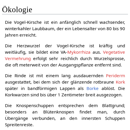
Ökologie
Die Vogel-Kirsche ist ein anfänglich schnell wachsender,
winterkahler Laubbaum, der ein Lebensalter von 80 bis 90
Jahren erreicht.
Die Herzwurzel der Vogel-Kirsche ist kräftig und
weitläufig, sie bildet eine VA-
Mykorrhiza
aus.
Vegetative
Vermehrung
erfolgt sehr reichlich durch Wurzelsprosse,
die oft meterweit von der Ausgangspflanze entfernt sind.
Die Rinde ist mit einem lang ausdauernden
Periderm
ausgestattet, bei dem sich der glänzende rotbraune
Kork
später in bandförmigen Lappen als
Borke
ablöst. Die
Korkwarzen sind bis über 1 Zentimeter breit ausgezogen.
Die Knospenschuppen entsprechen dem Blattgrund;
besonders an Blütenknospen findet man, durch
Übergänge verbunden, an den innersten Schuppen
Spreitenreste.