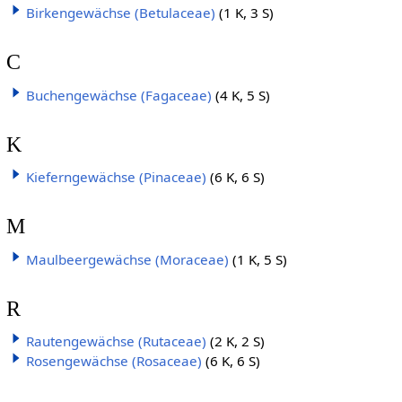
Birkengewächse (Betulaceae)
(1 K, 3 S)
C
Buchengewächse (Fagaceae)
(4 K, 5 S)
K
Kieferngewächse (Pinaceae)
(6 K, 6 S)
M
Maulbeergewächse (Moraceae)
(1 K, 5 S)
R
Rautengewächse (Rutaceae)
(2 K, 2 S)
Rosengewächse (Rosaceae)
(6 K, 6 S)