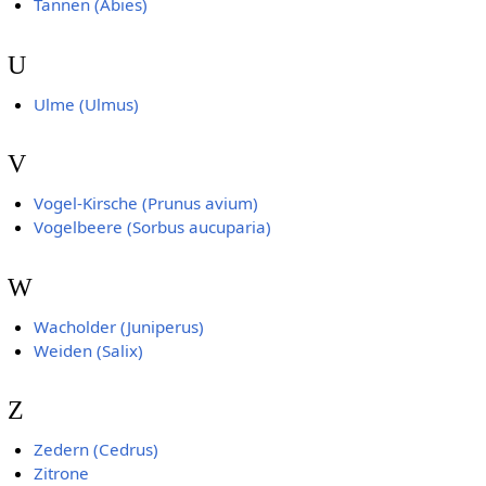
Tannen (Abies)
U
Ulme (Ulmus)
V
Vogel-Kirsche (Prunus avium)
Vogelbeere (Sorbus aucuparia)
W
Wacholder (Juniperus)
Weiden (Salix)
Z
Zedern (Cedrus)
Zitrone