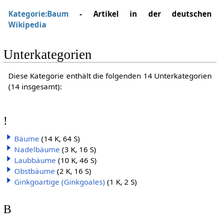
Kategorie:Baum
- Artikel in der deutschen
Wikipedia
Unterkategorien
Diese Kategorie enthält die folgenden 14 Unterkategorien
(14 insgesamt):
!
Bäume
(14 K, 64 S)
Nadelbäume
(3 K, 16 S)
Laubbäume
(10 K, 46 S)
Obstbäume
(2 K, 16 S)
Ginkgoartige (Ginkgoales)
(1 K, 2 S)
B