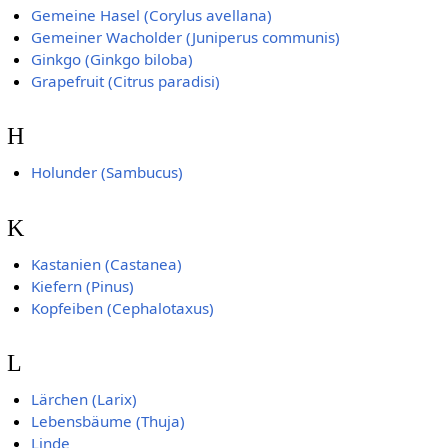
Gemeine Hasel (Corylus avellana)
Gemeiner Wacholder (Juniperus communis)
Ginkgo (Ginkgo biloba)
Grapefruit (Citrus paradisi)
H
Holunder (Sambucus)
K
Kastanien (Castanea)
Kiefern (Pinus)
Kopfeiben (Cephalotaxus)
L
Lärchen (Larix)
Lebensbäume (Thuja)
Linde