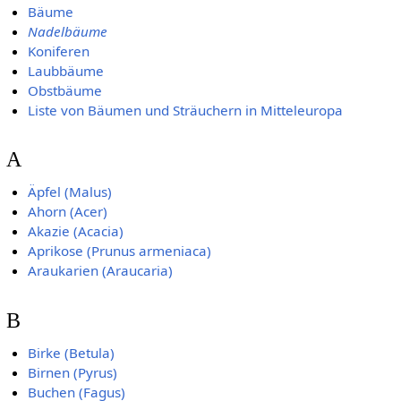
Bäume
Nadelbäume
Koniferen
Laubbäume
Obstbäume
Liste von Bäumen und Sträuchern in Mitteleuropa
A
Äpfel (Malus)
Ahorn (Acer)
Akazie (Acacia)
Aprikose (Prunus armeniaca)
Araukarien (Araucaria)
B
Birke (Betula)
Birnen (Pyrus)
Buchen (Fagus)