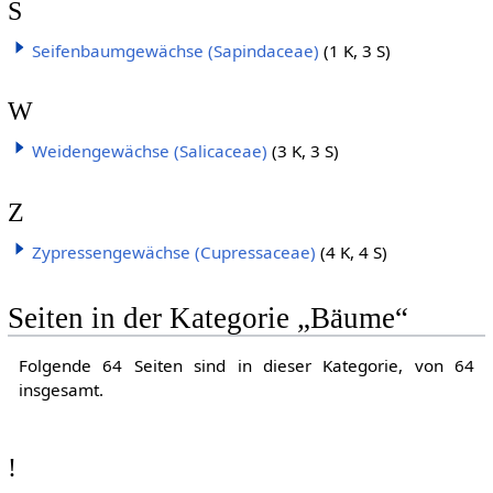
S
Seifenbaumgewächse (Sapindaceae)
(1 K, 3 S)
W
Weidengewächse (Salicaceae)
(3 K, 3 S)
Z
Zypressengewächse (Cupressaceae)
(4 K, 4 S)
Seiten in der Kategorie „Bäume“
Folgende 64 Seiten sind in dieser Kategorie, von 64
insgesamt.
!