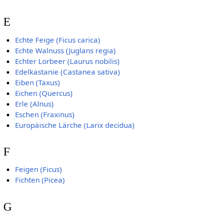
E
Echte Feige (Ficus carica)
Echte Walnuss (Juglans regia)
Echter Lorbeer (Laurus nobilis)
Edelkastanie (Castanea sativa)
Eiben (Taxus)
Eichen (Quercus)
Erle (Alnus)
Eschen (Fraxinus)
Europäische Lärche (Larix decidua)
F
Feigen (Ficus)
Fichten (Picea)
G