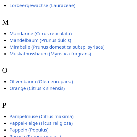
Lorbeergewächse (Lauraceae)
M
Mandarine (Citrus reticulata)
Mandelbaum (Prunus dulcis)
Mirabelle (Prunus domestica subsp. syriaca)
Muskatnussbaum (Myristica fragrans)
O
Olivenbaum (Olea europaea)
Orange (Citrus x sinensis)
P
Pampelmuse (Citrus maxima)
Pappel-Feige (Ficus religiosa)
Pappeln (Populus)
Pfirsich (Prunus persica)