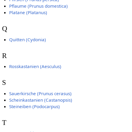
Pflaume (Prunus domestica)
Platane (Platanus)
Q
Quitten (Cydonia)
R
Rosskastanien (Aesculus)
S
Sauerkirsche (Prunus cerasus)
Scheinkastanien (Castanopsis)
Steineiben (Podocarpus)
T