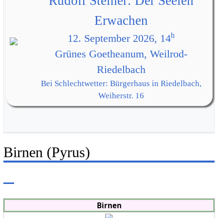
Rudolf Steiner: Der Seelen
Erwachen
h
12. September 2026, 14
Grünes Goetheanum, Weilrod-
Riedelbach
Bei Schlechtwetter: Bürgerhaus in Riedelbach,
Weiherstr. 16
Birnen (Pyrus)
Birnen