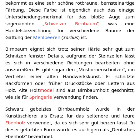
bekommt es eine sehr schöne rotbraune, bernsteinartige
Färbung. Diese Farbe ist eigentlich auch das einzige
Unterscheidungsmerkmal für das bloße Auge zum
sogenannten „
Schweizer Birnbaum
“, was eine
Handelsbezeichnung für verschiedene Bäume der
Gattung der
Mehlbeeren
(
Sorbus
) ist.
Birnbaum eignet sich trotz seiner Härte sehr gut zum
Schnitzen feinster Details, aufgrund der Steinzellen lässt
es sich in verschiedene Richtungen bearbeiten ohne
auszureißen. Es gibt sogar den „Mostbirnenschnitzer“, ein
Vertreter einer alten Handwerkskunst. Er schnitzte
Backformen oder früher Druckstöcke oder Lettern aus
Holz. Alte Holz
model
sind aus Birnbaumholz geschnitzt,
wie sie für
Springerle
Verwendung finden.
Schwarz gebeiztes Birnbaumholz wurde in der
Kunsttischlerei als Ersatz für das seltenere und teure
Ebenholz
verwendet, da es sich sehr gut beizen lässt. In
dieser gefärbten Form wurde es auch gern als „Deutsches
Ebenholz“ bezeichnet.