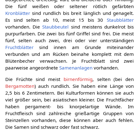
Die fünf weißen oder seltener rötlich gefärbten
Kronblätter
sind rundlich bis breit länglich und genagelt.
Es sind selten ab 10, meist 15 bis 30
Staubblätter
vorhanden. Die
Staubbeutel
sind meistens dunkelrot bis
purpurfarben. Die zwei bis fünf Griffel sind frei. Die meist
fünf, selten auch zwei, drei oder vier unterständigen
Fruchtblätter
sind innen am Grunde miteinander
verbunden und am Rücken beinahe komplett mit dem
Blütenbecher verwachsen. Je Fruchtblatt sind zwei
paarweise angeordnete
Samenanlagen
vorhanden.
Die Früchte sind meist
birnenförmig
, selten (bei den
Bergamotten
) auch rundlich. Sie haben eine Länge von
2,5 bis 6 Zentimetern. Bei Kulturformen können sie auch
viel größer sein, bei asiatischen kleiner. Die Fruchtfächer
haben pergament- bis knorpelartige Wände. Im
Fruchtfleisch sind zahlreiche grießartige Gruppen von
Steinzellen vorhanden, diese können aber auch fehlen.
Die Samen sind schwarz oder fast schwarz.