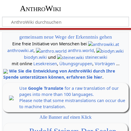
AnthroWiki
gemeinsam neue Wege der Erkenntnis gehen
Eine freie Initiative von Menschen bei
anthrowiki.at
,
anthro.world
,
biodyn.wiki
und
steiner.wiki
mit online
Lesekreisen
,
Übungsgruppen
,
Vorträgen
...
Wie Sie die Entwicklung von AnthroWiki durch Ihre
Spende unterstützen können, erfahren Sie hier
.
Use
Google Translate
for a raw translation of our
pages into more than 100 languages.
Please note that some mistranslations can occur due
to machine translation.
Alle Banner auf einen Klick