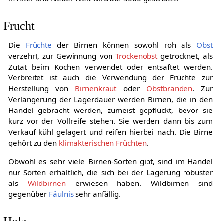
Frucht
Die
Früchte
der Birnen können sowohl roh als
Obst
verzehrt, zur Gewinnung von
Trockenobst
getrocknet, als
Zutat beim Kochen verwendet oder entsaftet werden.
Verbreitet ist auch die Verwendung der Früchte zur
Herstellung von
Birnenkraut
oder
Obstbränden
. Zur
Verlängerung der Lagerdauer werden Birnen, die in den
Handel gebracht werden, zumeist gepflückt, bevor sie
kurz vor der Vollreife stehen. Sie werden dann bis zum
Verkauf kühl gelagert und reifen hierbei nach. Die Birne
gehört zu den
klimakterischen Früchten
.
Obwohl es sehr viele Birnen-Sorten gibt, sind im Handel
nur Sorten erhältlich, die sich bei der Lagerung robuster
als
Wildbirnen
erwiesen haben. Wildbirnen sind
gegenüber
Fäulnis
sehr anfällig.
Holz