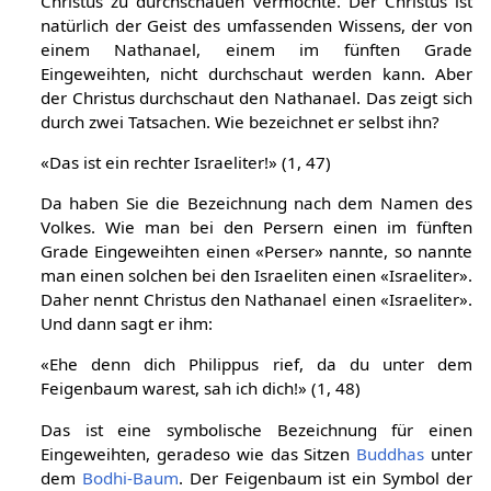
Christus zu durchschauen vermöchte. Der Christus ist
natürlich der Geist des umfassenden Wissens, der von
einem Nathanael, einem im fünften Grade
Eingeweihten, nicht durchschaut werden kann. Aber
der Christus durchschaut den Nathanael. Das zeigt sich
durch zwei Tatsachen. Wie bezeichnet er selbst ihn?
«Das ist ein rechter Israeliter!» (1, 47)
Da haben Sie die Bezeichnung nach dem Namen des
Volkes. Wie man bei den Persern einen im fünften
Grade Eingeweihten einen «Perser» nannte, so nannte
man einen solchen bei den Israeliten einen «Israeliter».
Daher nennt Christus den Nathanael einen «Israeliter».
Und dann sagt er ihm:
«Ehe denn dich Philippus rief, da du unter dem
Feigenbaum warest, sah ich dich!» (1, 48)
Das ist eine symbolische Bezeichnung für einen
Eingeweihten, geradeso wie das Sitzen
Buddhas
unter
dem
Bodhi-Baum
. Der Feigenbaum ist ein Symbol der