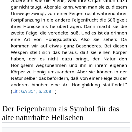
zubereiten wie die Biene, weil ihre Organisation dazu
gar nicht taugt. Aber sie kann, wenn man sie zu diesem
Umwege zwingt, von einer Feigenfrucht während ihrer
Fortpflanzung in die andere Feigenfrucht die Süßigkeit
ihres Honigseims herübertragen. Dann macht sie die
zweite Feige, die veredelte, süß. Und es ist da drinnen
eine Art von Honigsubstanz. Also Sie sehen: Da
kommen wir auf etwas ganz Besonderes. Bei diesen
Wespen stellt sich das heraus, daß sie einen Körper
haben, der es nicht dazu bringt, der Natur den
Honigseim wegzunehmen und ihn in ihrem eigenen
Körper zu Honig umzuändern. Aber sie können in der
Natur selber das befördern, daß von einer Feige zu der
anderen hinüber eine Art Honigbildung stattfindet."
(
Lit.
:
GA 351, S. 208
)
Der Feigenbaum als Symbol für das
alte naturhafte Hellsehen