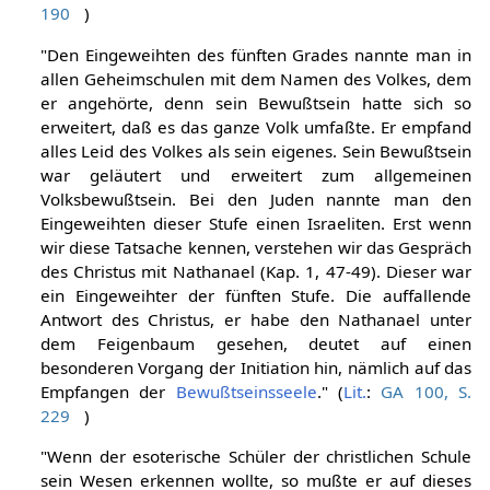
190
)
"Den Eingeweihten des fünften Grades nannte man in
allen Geheimschulen mit dem Namen des Volkes, dem
er angehörte, denn sein Bewußtsein hatte sich so
erweitert, daß es das ganze Volk umfaßte. Er empfand
alles Leid des Volkes als sein eigenes. Sein Bewußtsein
war geläutert und erweitert zum allgemeinen
Volksbewußtsein. Bei den Juden nannte man den
Eingeweihten dieser Stufe einen Israeliten. Erst wenn
wir diese Tatsache kennen, verstehen wir das Gespräch
des Christus mit Nathanael (Kap. 1, 47-49). Dieser war
ein Eingeweihter der fünften Stufe. Die auffallende
Antwort des Christus, er habe den Nathanael unter
dem Feigenbaum gesehen, deutet auf einen
besonderen Vorgang der Initiation hin, nämlich auf das
Empfangen der
Bewußtseinsseele
." (
Lit.
:
GA 100, S.
229
)
"Wenn der esoterische Schüler der christlichen Schule
sein Wesen erkennen wollte, so mußte er auf dieses