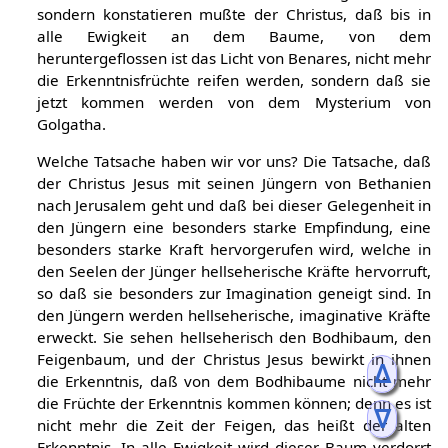
sondern konstatieren mußte der Christus, daß bis in
alle Ewigkeit an dem Baume, von dem
heruntergeflossen ist das Licht von Benares, nicht mehr
die Erkenntnisfrüchte reifen werden, sondern daß sie
jetzt kommen werden von dem Mysterium von
Golgatha.
Welche Tatsache haben wir vor uns? Die Tatsache, daß
der Christus Jesus mit seinen Jüngern von Bethanien
nach Jerusalem geht und daß bei dieser Gelegenheit in
den Jüngern eine besonders starke Empfindung, eine
besonders starke Kraft hervorgerufen wird, welche in
den Seelen der Jünger hellseherische Kräfte hervorruft,
so daß sie besonders zur Imagination geneigt sind. In
den Jüngern werden hellseherische, imaginative Kräfte
erweckt. Sie sehen hellseherisch den Bodhibaum, den
Feigenbaum, und der Christus Jesus bewirkt in ihnen
ᐃ
die Erkenntnis, daß von dem Bodhibaume nicht mehr
die Früchte der Erkenntnis kommen können; denn es ist
ᐁ
nicht mehr die Zeit der Feigen, das heißt der alten
Erkenntnis. In alle Ewigkeit wird dieser Baum verdorrt