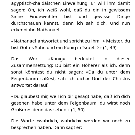
ägyptisch-chaldäischen Einweihung. Er will ihm damit
sagen: Oh, ich weiß wohl, daß du ein in gewissem
Sinne Eingeweihter bist und gewisse Dinge
durchschauen kannst, denn ich sah dich. Und nun
erkennt ihn Nathanael:
«Nathanael antwortet und spricht zu ihm: < Meister, du
bist Gottes Sohn und ein König in Israel. >» (1, 49)
Das Wort «König» bedeutet in dieser
Zusammensetzung: Du bist ein Höherer als ich, denn
sonst könntest du nicht sagen: «Da du unter dem
Feigenbaum saßest, sah ich dich.» Und der Christus
antwortet darauf:
«Du glaubest mir, weil ich dir gesagt habe, daß ich dich
gesehen habe unter dem Feigenbaum; du wirst noch
Größeres denn das sehen.» (1, 50)
Die Worte «wahrlich, wahrlich» werden wir noch zu
besprechen haben. Dann sagt er: