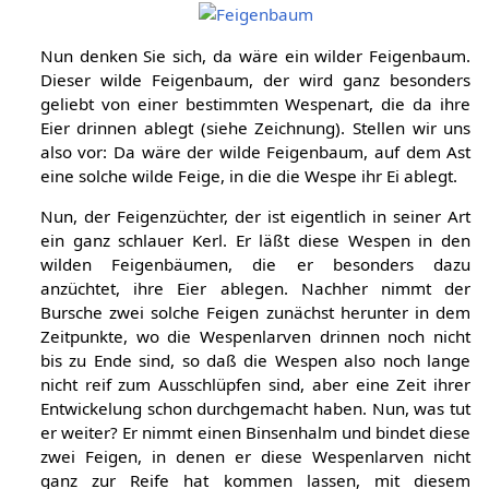
Nun denken Sie sich, da wäre ein wilder Feigenbaum.
Dieser wilde Feigenbaum, der wird ganz besonders
geliebt von einer bestimmten Wespenart, die da ihre
Eier drinnen ablegt (siehe Zeichnung). Stellen wir uns
also vor: Da wäre der wilde Feigenbaum, auf dem Ast
eine solche wilde Feige, in die die Wespe ihr Ei ablegt.
Nun, der Feigenzüchter, der ist eigentlich in seiner Art
ein ganz schlauer Kerl. Er läßt diese Wespen in den
wilden Feigenbäumen, die er besonders dazu
anzüchtet, ihre Eier ablegen. Nachher nimmt der
Bursche zwei solche Feigen zunächst herunter in dem
Zeitpunkte, wo die Wespenlarven drinnen noch nicht
bis zu Ende sind, so daß die Wespen also noch lange
nicht reif zum Ausschlüpfen sind, aber eine Zeit ihrer
Entwickelung schon durchgemacht haben. Nun, was tut
er weiter? Er nimmt einen Binsenhalm und bindet diese
zwei Feigen, in denen er diese Wespenlarven nicht
ganz zur Reife hat kommen lassen, mit diesem