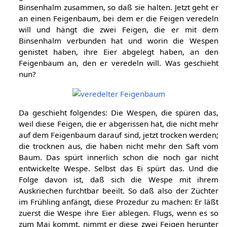
Binsenhalm zusammen, so daß sie halten. Jetzt geht er
an einen Feigenbaum, bei dem er die Feigen veredeln
will und hängt die zwei Feigen, die er mit dem
Binsenhalm verbunden hat und worin die Wespen
genistet haben, ihre Eier abgelegt haben, an den
Feigenbaum an, den er veredeln will. Was geschieht
nun?
Da geschieht folgendes: Die Wespen, die spüren das,
weil diese Feigen, die er abgerissen hat, die nicht mehr
auf dem Feigenbaum darauf sind, jetzt trocken werden;
die trocknen aus, die haben nicht mehr den Saft vom
Baum. Das spürt innerlich schon die noch gar nicht
entwickelte Wespe. Selbst das Ei spürt das. Und die
Folge davon ist, daß sich die Wespe mit ihrem
Auskriechen furchtbar beeilt. So daß also der Züchter
im Frühling anfängt, diese Prozedur zu machen: Er läßt
zuerst die Wespe ihre Eier ablegen. Flugs, wenn es so
zum Mai kommt, nimmt er diese zwei Feigen herunter