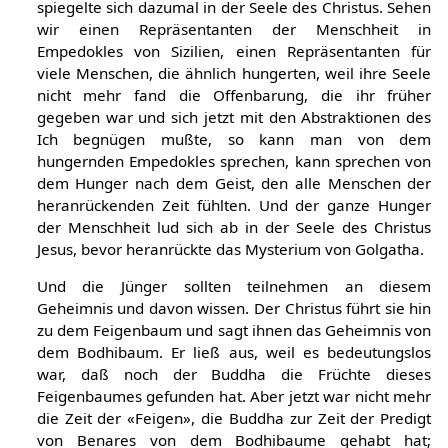
spiegelte sich dazumal in der Seele des Christus. Sehen
wir einen Repräsentanten der Menschheit in
Empedokles von Sizilien, einen Repräsentanten für
viele Menschen, die ähnlich hungerten, weil ihre Seele
nicht mehr fand die Offenbarung, die ihr früher
gegeben war und sich jetzt mit den Abstraktionen des
Ich begnügen mußte, so kann man von dem
hungernden Empedokles sprechen, kann sprechen von
dem Hunger nach dem Geist, den alle Menschen der
heranrückenden Zeit fühlten. Und der ganze Hunger
der Menschheit lud sich ab in der Seele des Christus
Jesus, bevor heranrückte das Mysterium von Golgatha.
Und die Jünger sollten teilnehmen an diesem
Geheimnis und davon wissen. Der Christus führt sie hin
zu dem Feigenbaum und sagt ihnen das Geheimnis von
dem Bodhibaum. Er ließ aus, weil es bedeutungslos
war, daß noch der Buddha die Früchte dieses
Feigenbaumes gefunden hat. Aber jetzt war nicht mehr
die Zeit der «Feigen», die Buddha zur Zeit der Predigt
von Benares von dem Bodhibaume gehabt hat;