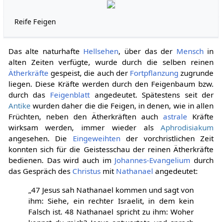
Reife Feigen
Das alte naturhafte
Hellsehen
, über das der
Mensch
in
alten Zeiten verfügte, wurde durch die selben reinen
Ätherkräfte
gespeist, die auch der
Fortpflanzung
zugrunde
liegen. Diese Kräfte werden durch den Feigenbaum bzw.
durch das
Feigenblatt
angedeutet. Spätestens seit der
Antike
wurden daher die die Feigen, in denen, wie in allen
Früchten, neben den Ätherkräften auch
astrale
Kräfte
wirksam werden, immer wieder als
Aphrodisiakum
angesehen. Die
Eingeweihten
der vorchristlichen Zeit
konnten sich für die Geistesschau der reinen Ätherkräfte
bedienen. Das wird auch im
Johannes-Evangelium
durch
das Gespräch des
Christus
mit
Nathanael
angedeutet:
„47 Jesus sah Nathanael kommen und sagt von
ihm: Siehe, ein rechter Israelit, in dem kein
Falsch ist. 48 Nathanael spricht zu ihm: Woher