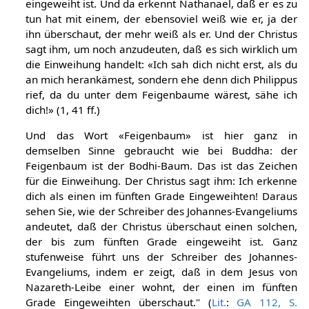
eingeweiht ist. Und da erkennt Nathanael, daß er es zu
tun hat mit einem, der ebensoviel weiß wie er, ja der
ihn überschaut, der mehr weiß als er. Und der Christus
sagt ihm, um noch anzudeuten, daß es sich wirklich um
die Einweihung handelt: «Ich sah dich nicht erst, als du
an mich herankämest, sondern ehe denn dich Philippus
rief, da du unter dem Feigenbaume wärest, sähe ich
dich!» (1, 41 ff.)
Und das Wort «Feigenbaum» ist hier ganz in
demselben Sinne gebraucht wie bei Buddha: der
Feigenbaum ist der Bodhi-Baum. Das ist das Zeichen
für die Einweihung. Der Christus sagt ihm: Ich erkenne
dich als einen im fünften Grade Eingeweihten! Daraus
sehen Sie, wie der Schreiber des Johannes-Evangeliums
andeutet, daß der Christus überschaut einen solchen,
der bis zum fünften Grade eingeweiht ist. Ganz
stufenweise führt uns der Schreiber des Johannes-
Evangeliums, indem er zeigt, daß in dem Jesus von
Nazareth-Leibe einer wohnt, der einen im fünften
Grade Eingeweihten überschaut." (
Lit.
:
GA 112, S.