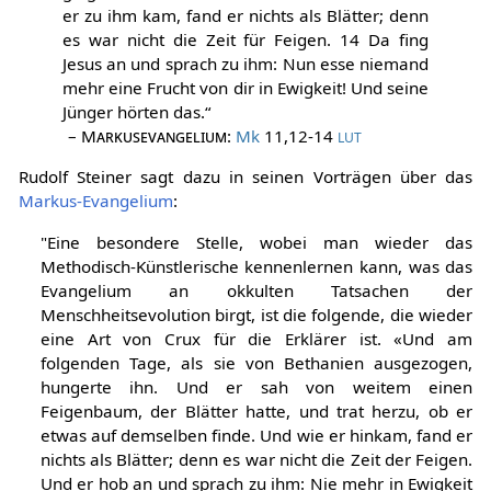
er zu ihm kam, fand er nichts als Blätter; denn
es war nicht die Zeit für Feigen. 14 Da fing
Jesus an und sprach zu ihm: Nun esse niemand
mehr eine Frucht von dir in Ewigkeit! Und seine
Jünger hörten das.“
–
Markusevangelium
:
Mk
11,12-14
LUT
Rudolf Steiner sagt dazu in seinen Vorträgen über das
Markus-Evangelium
:
"Eine besondere Stelle, wobei man wieder das
Methodisch-Künstlerische kennenlernen kann, was das
Evangelium an okkulten Tatsachen der
Menschheitsevolution birgt, ist die folgende, die wieder
eine Art von Crux für die Erklärer ist. «Und am
folgenden Tage, als sie von Bethanien ausgezogen,
hungerte ihn. Und er sah von weitem einen
Feigenbaum, der Blätter hatte, und trat herzu, ob er
etwas auf demselben finde. Und wie er hinkam, fand er
nichts als Blätter; denn es war nicht die Zeit der Feigen.
Und er hob an und sprach zu ihm: Nie mehr in Ewigkeit