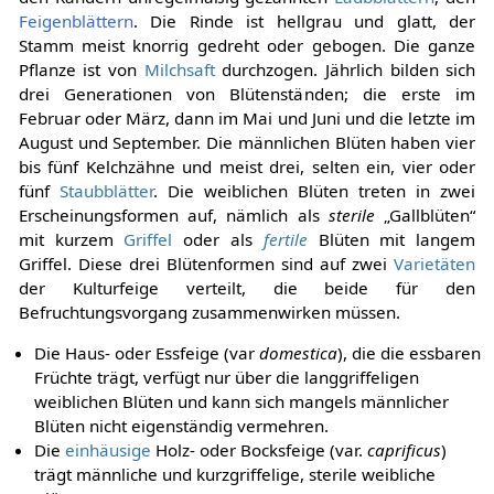
Feigenblättern
. Die Rinde ist hellgrau und glatt, der
Stamm meist knorrig gedreht oder gebogen. Die ganze
Pflanze ist von
Milchsaft
durchzogen. Jährlich bilden sich
drei Generationen von Blütenständen; die erste im
Februar oder März, dann im Mai und Juni und die letzte im
August und September. Die männlichen Blüten haben vier
bis fünf Kelchzähne und meist drei, selten ein, vier oder
fünf
Staubblätter
. Die weiblichen Blüten treten in zwei
Erscheinungsformen auf, nämlich als
sterile
„Gallblüten“
mit kurzem
Griffel
oder als
fertile
Blüten mit langem
Griffel. Diese drei Blütenformen sind auf zwei
Varietäten
der Kulturfeige verteilt, die beide für den
Befruchtungsvorgang zusammenwirken müssen.
Die Haus- oder Essfeige (var
domestica
), die die essbaren
Früchte trägt, verfügt nur über die langgriffeligen
weiblichen Blüten und kann sich mangels männlicher
Blüten nicht eigenständig vermehren.
Die
einhäusige
Holz- oder Bocksfeige (var.
caprificus
)
trägt männliche und kurzgriffelige, sterile weibliche