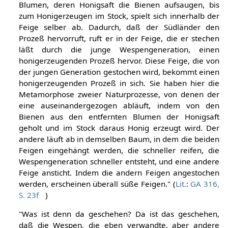
Blumen, deren Honigsaft die Bienen aufsaugen, bis
zum Honigerzeugen im Stock, spielt sich innerhalb der
Feige selber ab. Dadurch, daß der Südländer den
Prozeß hervorruft, ruft er in der Feige, die er stechen
läßt durch die junge Wespengeneration, einen
honigerzeugenden Prozeß hervor. Diese Feige, die von
der jungen Generation gestochen wird, bekommt einen
honigerzeugenden Prozeß in sich. Sie haben hier die
Metamorphose zweier Naturprozesse, von denen der
eine auseinandergezogen abläuft, indem von den
Bienen aus den entfernten Blumen der Honigsaft
geholt und im Stock daraus Honig erzeugt wird. Der
andere läuft ab in demselben Baum, in dem die beiden
Feigen eingehängt werden, die schneller reifen, die
Wespengeneration schneller entsteht, und eine andere
Feige ansticht. Indem die andern Feigen angestochen
werden, erscheinen überall süße Feigen." (
Lit.
:
GA 316,
S. 23f
)
"Was ist denn da geschehen? Da ist das geschehen,
daß die Wespen, die eben verwandte, aber andere