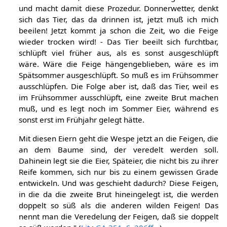
und macht damit diese Prozedur. Donnerwetter, denkt
sich das Tier, das da drinnen ist, jetzt muß ich mich
beeilen! Jetzt kommt ja schon die Zeit, wo die Feige
wieder trocken wird! - Das Tier beeilt sich furchtbar,
schlüpft viel früher aus, als es sonst ausgeschlüpft
wäre. Wäre die Feige hängengeblieben, wäre es im
Spätsommer ausgeschlüpft. So muß es im Frühsommer
ausschlüpfen. Die Folge aber ist, daß das Tier, weil es
im Frühsommer ausschlüpft, eine zweite Brut machen
muß, und es legt noch im Sommer Eier, während es
sonst erst im Frühjahr gelegt hätte.
Mit diesen Eiern geht die Wespe jetzt an die Feigen, die
an dem Baume sind, der veredelt werden soll.
Dahinein legt sie die Eier, Späteier, die nicht bis zu ihrer
Reife kommen, sich nur bis zu einem gewissen Grade
entwickeln. Und was geschieht dadurch? Diese Feigen,
in die da die zweite Brut hineingelegt ist, die werden
doppelt so süß als die anderen wilden Feigen! Das
nennt man die Veredelung der Feigen, daß sie doppelt