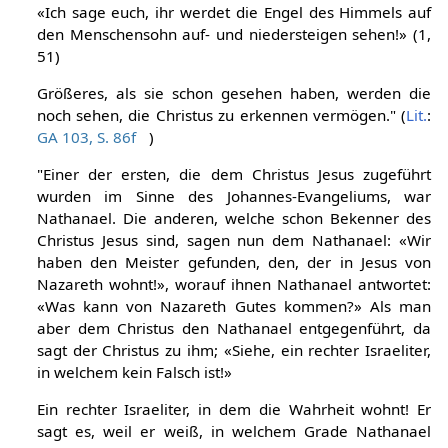
«Ich sage euch, ihr werdet die Engel des Himmels auf
den Menschensohn auf- und niedersteigen sehen!» (1,
51)
Größeres, als sie schon gesehen haben, werden die
noch sehen, die Christus zu erkennen vermögen." (
Lit.
:
GA 103, S. 86f
)
"Einer der ersten, die dem Christus Jesus zugeführt
wurden im Sinne des Johannes-Evangeliums, war
Nathanael. Die anderen, welche schon Bekenner des
Christus Jesus sind, sagen nun dem Nathanael: «Wir
haben den Meister gefunden, den, der in Jesus von
Nazareth wohnt!», worauf ihnen Nathanael antwortet:
«Was kann von Nazareth Gutes kommen?» Als man
aber dem Christus den Nathanael entgegenführt, da
sagt der Christus zu ihm; «Siehe, ein rechter Israeliter,
in welchem kein Falsch ist!»
Ein rechter Israeliter, in dem die Wahrheit wohnt! Er
sagt es, weil er weiß, in welchem Grade Nathanael