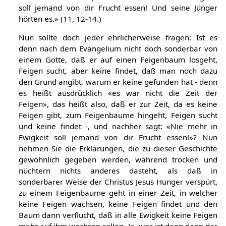
soll jemand von dir Frucht essen! Und seine Jünger
hörten es.» (11, 12-14.)
Nun sollte doch jeder ehrlicherweise fragen: Ist es
denn nach dem Evangelium nicht doch sonderbar von
einem Gotte, daß er auf einen Feigenbaum losgeht,
Feigen sucht, aber keine findet, daß man noch dazu
den Grund angibt, warum er keine gefunden hat - denn
es heißt ausdrücklich «es war nicht die Zeit der
Feigen», das heißt also, daß er zur Zeit, da es keine
Feigen gibt, zum Feigenbaume hingeht, Feigen sucht
und keine findet -, und nachher sagt: «Nie mehr in
Ewigkeit soll jemand von dir Frucht essen!»? Nun
nehmen Sie die Erklärungen, die zu dieser Geschichte
gewöhnlich gegeben werden, während trocken und
nüchtern nichts anderes dasteht, als daß in
sonderbarer Weise der Christus Jesus Hunger verspürt,
zu einem Feigenbaume geht in einer Zeit, in welcher
keine Feigen wachsen, keine Feigen findet und den
Baum dann verflucht, daß in alle Ewigkeit keine Feigen
mehr auf ihm wachsen sollen. Ja, was ist denn dann der