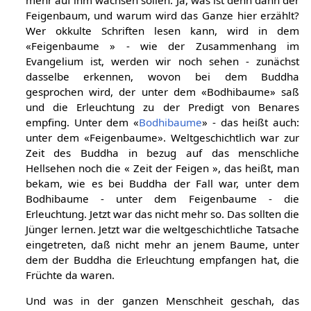
Feigenbaum, und warum wird das Ganze hier erzählt?
Wer okkulte Schriften lesen kann, wird in dem
«Feigenbaume » - wie der Zusammenhang im
Evangelium ist, werden wir noch sehen - zunächst
dasselbe erkennen, wovon bei dem Buddha
gesprochen wird, der unter dem «Bodhibaume» saß
und die Erleuchtung zu der Predigt von Benares
empfing. Unter dem «
Bodhibaume
» - das heißt auch:
unter dem «Feigenbaume». Weltgeschichtlich war zur
Zeit des Buddha in bezug auf das menschliche
Hellsehen noch die « Zeit der Feigen », das heißt, man
bekam, wie es bei Buddha der Fall war, unter dem
Bodhibaume - unter dem Feigenbaume - die
Erleuchtung. Jetzt war das nicht mehr so. Das sollten die
Jünger lernen. Jetzt war die weltgeschichtliche Tatsache
eingetreten, daß nicht mehr an jenem Baume, unter
dem der Buddha die Erleuchtung empfangen hat, die
Früchte da waren.
Und was in der ganzen Menschheit geschah, das