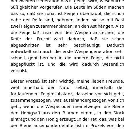
der zweiten Generation das Ei gelegt wird, wesentliche
Süßigkeit her vorgerufen. Die Leute im Süden machen
das so, daß sie zunächst Feigen überhaupt, die schon
nahe der Reife sind, nehmen, indem sie so mit Bast
zwei Feigen zusammenbinden, an den Ast hängen. Also
die Feige läßt man von den Wespen anstechen, die
Reife der Frucht wird dadurch, daß sie schon
abgeschnitten ist, sehr beschleunigt. Dadurch
entwickelt sich auch die erste Wespengeneration sehr
schnell, geht herüber in die andere Feige, die nicht
abgepflückt ist, und die wird dadurch wesentlich
versüßt.
Dieser Prozeß ist sehr wichtig, meine lieben Freunde,
weil innerhalb der Natur selbst, innerhalb der
fortlaufenden Feigensubstanz, dasselbe vor sich geht,
zusammengezogen, was auseinandergezogen vor sich
geht, wenn die Wespe oder meinetwegen die Biene
den Honigsaft aus den Blumen nimmt, in den Stock
einträgt und den Honig erzeugt. In der Tat, das, was bei
der Biene auseinandergefaltet ist im Prozeß von den