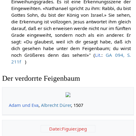
Einweihungsgrades. Es ist eine Erkennungsszene der
Eingeweihten. «Nathanael spricht zu ihm: Rabbi, du bist
Gottes Sohn, du bist der König von Israel.» Sie sehen,
die Erkennung ist vollzogen. Jesus antwortet ihm gleich
darauf, daß er sich erweisen werde nicht nur im fünften
Grade eingeweiht, sondern noch als ein anderer. Er
sagt: «Du glaubest, weil ich dir gesagt habe, daß ich
dich gesehen habe unter dem Feigenbaum; du wirst
noch Größeres denn das sehen!»" (
Lit.
:
GA 094, S.
211f
)
Der verdorrte Feigenbaum
Adam und Eva
,
Albrecht Dürer
, 1507
Datei:Figuier.jpeg