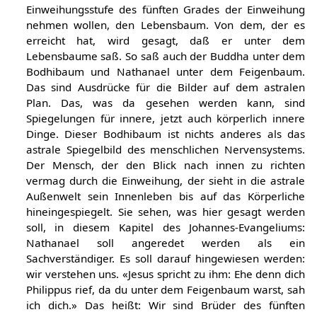
Einweihungsstufe des fünften Grades der Einweihung
nehmen wollen, den Lebensbaum. Von dem, der es
erreicht hat, wird gesagt, daß er unter dem
Lebensbaume saß. So saß auch der Buddha unter dem
Bodhibaum und Nathanael unter dem Feigenbaum.
Das sind Ausdrücke für die Bilder auf dem astralen
Plan. Das, was da gesehen werden kann, sind
Spiegelungen für innere, jetzt auch körperlich innere
Dinge. Dieser Bodhibaum ist nichts anderes als das
astrale Spiegelbild des menschlichen Nervensystems.
Der Mensch, der den Blick nach innen zu richten
vermag durch die Einweihung, der sieht in die astrale
Außenwelt sein Innenleben bis auf das Körperliche
hineingespiegelt. Sie sehen, was hier gesagt werden
soll, in diesem Kapitel des Johannes-Evangeliums:
Nathanael soll angeredet werden als ein
Sachverständiger. Es soll darauf hingewiesen werden:
wir verstehen uns. «Jesus spricht zu ihm: Ehe denn dich
Philippus rief, da du unter dem Feigenbaum warst, sah
ich dich.» Das heißt: Wir sind Brüder des fünften