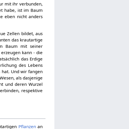
nur mit ihr verbunden,
et habe, ist im Baum
ze eben nicht anders
ue Zellen bildet, aus
unten das krautartige
im Baum mit seiner
n erzeugen kann - die
tsächlich das Erdige
erlichung des Lebens
h hat. Und wir fangen
Wesen, als dasjenige
cht und deren Wurzel
erbinden, respektive
utartigen
Pflanzen
an