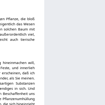
en Pflanze, die bloß
 eigentlich das Wesen
nen solchen Baum mit
ußerordentlich viel,
eicht auch tierische
g hineinmachen will,
este, und innerlieh
 erscheinen, daß ich
nder, als Sie meinen.
artigen Substanzen
bendiges in sich. Und
n Beschaffenheit uns
die Pflanzenumhüllung
 die sich hineinzieht