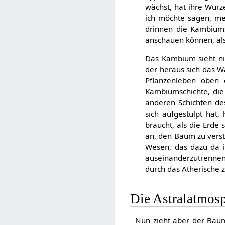
wächst, hat ihre Wurze
ich möchte sagen, meh
drinnen die Kambiums
anschauen können, al
Das Kambium sieht nic
der heraus sich das W
Pflanzenleben oben
Kambiumschichte, die 
anderen Schichten des
sich aufgestülpt hat,
braucht, als die Erde 
an, den Baum zu verst
Wesen, das dazu da i
auseinanderzutrennen
durch das Ätherische z
Die Astralatmos
Nun zieht aber der Baum