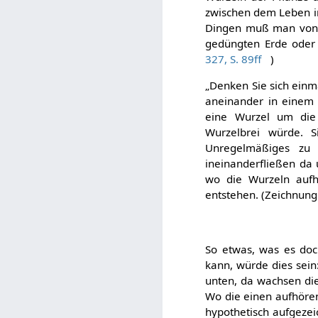
zwischen dem Leben in
Dingen muß man von 
gedüngten Erde oder e
327, S. 89ff
)
„Denken Sie sich einm
aneinander in einem 
eine Wurzel um die 
Wurzelbrei würde. S
Unregelmäßiges zu 
ineinanderfließen da 
wo die Wurzeln aufh
entstehen. (Zeichnung
So etwas, was es doc
kann, würde dies sein:
unten, da wachsen die
Wo die einen aufhören
hypothetisch aufgezei