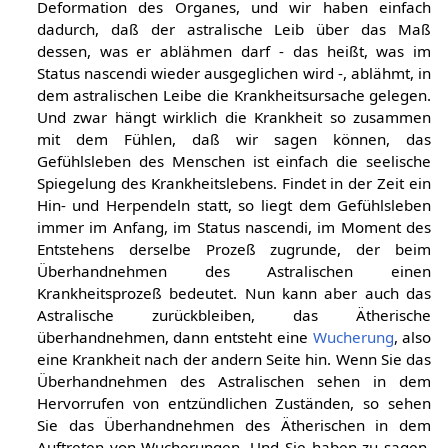
Deformation des Organes, und wir haben einfach
dadurch, daß der astralische Leib über das Maß
dessen, was er ablähmen darf - das heißt, was im
Status nascendi wieder ausgeglichen wird -, ablähmt, in
dem astralischen Leibe die Krankheitsursache gelegen.
Und zwar hängt wirklich die Krankheit so zusammen
mit dem Fühlen, daß wir sagen können, das
Gefühlsleben des Menschen ist einfach die seelische
Spiegelung des Krankheitslebens. Findet in der Zeit ein
Hin- und Herpendeln statt, so liegt dem Gefühlsleben
immer im Anfang, im Status nascendi, im Moment des
Entstehens derselbe Prozeß zugrunde, der beim
Überhandnehmen des Astralischen einen
Krankheitsprozeß bedeutet. Nun kann aber auch das
Astralische zurückbleiben, das Ätherische
überhandnehmen, dann entsteht eine
Wucherung
, also
eine Krankheit nach der andern Seite hin. Wenn Sie das
Überhandnehmen des Astralischen sehen in dem
Hervorrufen von entzündlichen Zuständen, so sehen
Sie das Überhandnehmen des Ätherischen in dem
Auftreten von Wucherungen. Und Sie haben zu sagen,