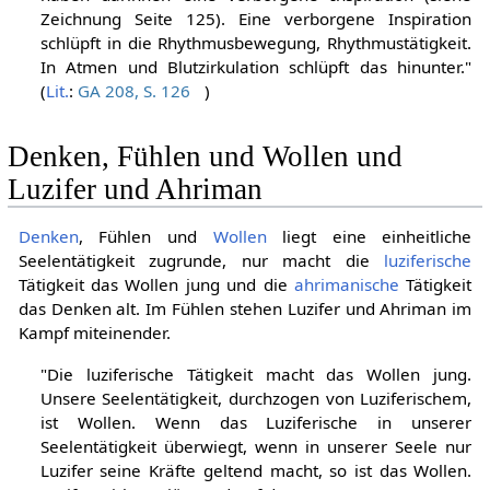
Zeichnung Seite 125). Eine verborgene Inspiration
schlüpft in die Rhythmusbewegung, Rhythmustätigkeit.
In Atmen und Blutzirkulation schlüpft das hinunter."
(
Lit.
:
GA 208, S. 126
)
Denken, Fühlen und Wollen und
Luzifer und Ahriman
Denken
, Fühlen und
Wollen
liegt eine einheitliche
Seelentätigkeit zugrunde, nur macht die
luziferische
Tätigkeit das Wollen jung und die
ahrimanische
Tätigkeit
das Denken alt. Im Fühlen stehen Luzifer und Ahriman im
Kampf miteinender.
"Die luziferische Tätigkeit macht das Wollen jung.
Unsere Seelentätigkeit, durchzogen von Luziferischem,
ist Wollen. Wenn das Luziferische in unserer
Seelentätigkeit überwiegt, wenn in unserer Seele nur
Luzifer seine Kräfte geltend macht, so ist das Wollen.