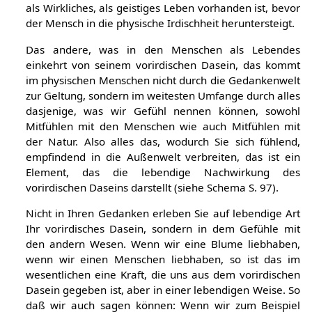
als Wirkliches, als geistiges Leben vorhanden ist, bevor
der Mensch in die physische Irdischheit heruntersteigt.
Das andere, was in den Menschen als Lebendes
einkehrt von seinem vorirdischen Dasein, das kommt
im physischen Menschen nicht durch die Gedankenwelt
zur Geltung, sondern im weitesten Umfange durch alles
dasjenige, was wir Gefühl nennen können, sowohl
Mitfühlen mit den Menschen wie auch Mitfühlen mit
der Natur. Also alles das, wodurch Sie sich fühlend,
empfindend in die Außenwelt verbreiten, das ist ein
Element, das die lebendige Nachwirkung des
vorirdischen Daseins darstellt (siehe Schema S. 97).
Nicht in Ihren Gedanken erleben Sie auf lebendige Art
Ihr vorirdisches Dasein, sondern in dem Gefühle mit
den andern Wesen. Wenn wir eine Blume liebhaben,
wenn wir einen Menschen liebhaben, so ist das im
wesentlichen eine Kraft, die uns aus dem vorirdischen
Dasein gegeben ist, aber in einer lebendigen Weise. So
daß wir auch sagen können: Wenn wir zum Beispiel