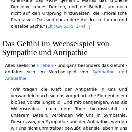
Denken», reines Denken, und die Buddhi, um noch
nicht auf den Ursprung hinzuweisen, die «moralische
Phantasie». Das sind nur andere Ausdrücke für ein und
dieselbe Sache.“ (
Lit.
:
GA 53, S. 214f
)
Das Gefühl im Wechselspiel von
Sympathie und Antipathie
Alles seelische
Erleben
- und ganz besonders das Gefühl -
entfaltet sich im Wechselspiel von
Sympathie und
Antipathie
:
"Wir tragen die Kraft der Antipathie in uns und
verwandeln durch sie das vorgeburtliche Element in ein
bloßes Vorstellungsbild. Und mit demjenigen, was als
Willensrealität nach dem Tode hinausstrahlt zu
unserem Dasein, verbinden wir uns in Sympathie.
Dieser zwei, der Sympathie und der Antipathie, werden
wir uns nicht unmittelbar bewußt, aber sie leben in uns