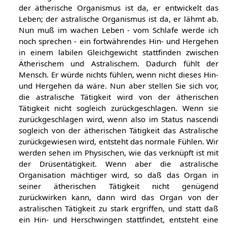
der ätherische Organismus ist da, er entwickelt das
Leben; der astralische Organismus ist da, er lähmt ab.
Nun muß im wachen Leben - vom Schlafe werde ich
noch sprechen - ein fortwährendes Hin- und Hergehen
in einem labilen Gleichgewicht stattfinden zwischen
Ätherischem und Astralischem. Dadurch fühlt der
Mensch. Er würde nichts fühlen, wenn nicht dieses Hin-
und Hergehen da wäre. Nun aber stellen Sie sich vor,
die astralische Tätigkeit wird von der ätherischen
Tätigkeit nicht sogleich zurückgeschlagen. Wenn sie
zurückgeschlagen wird, wenn also im Status nascendi
sogleich von der ätherischen Tätigkeit das Astralische
zurückgewiesen wird, entsteht das normale Fühlen. Wir
werden sehen im Physischen, wie das verknüpft ist mit
der Drüsentätigkeit. Wenn aber die astralische
Organisation mächtiger wird, so daß das Organ in
seiner ätherischen Tätigkeit nicht genügend
zurückwirken kann, dann wird das Organ von der
astralischen Tätigkeit zu stark ergriffen, und statt daß
ein Hin- und Herschwingen stattfindet, entsteht eine