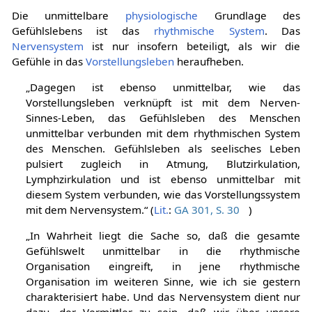
Die unmittelbare
physiologische
Grundlage des
Gefühlslebens ist das
rhythmische System
. Das
Nervensystem
ist nur insofern beteiligt, als wir die
Gefühle in das
Vorstellungsleben
heraufheben.
„Dagegen ist ebenso unmittelbar, wie das
Vorstellungsleben verknüpft ist mit dem Nerven-
Sinnes-Leben, das Gefühlsleben des Menschen
unmittelbar verbunden mit dem rhythmischen System
des Menschen. Gefühlsleben als seelisches Leben
pulsiert zugleich in Atmung, Blutzirkulation,
Lymphzirkulation und ist ebenso unmittelbar mit
diesem System verbunden, wie das Vorstellungssystem
mit dem Nervensystem.“ (
Lit.
:
GA 301, S. 30
)
„In Wahrheit liegt die Sache so, daß die gesamte
Gefühlswelt unmittelbar in die rhythmische
Organisation eingreift, in jene rhythmische
Organisation im weiteren Sinne, wie ich sie gestern
charakterisiert habe. Und das Nervensystem dient nur