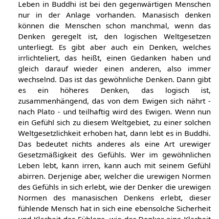
Leben in Buddhi ist bei den gegenwärtigen Menschen
nur in der Anlage vorhanden. Manasisch denken
können die Menschen schon manchmal, wenn das
Denken geregelt ist, den logischen Weltgesetzen
unterliegt. Es gibt aber auch ein Denken, welches
irrlichteliert, das heißt, einen Gedanken haben und
gleich darauf wieder einen anderen, also immer
wechselnd. Das ist das gewöhnliche Denken. Dann gibt
es ein höheres Denken, das logisch ist,
zusammenhängend, das von dem Ewigen sich nährt -
nach Plato - und teilhaftig wird des Ewigen. Wenn nun
ein Gefühl sich zu diesem Weltgebiet, zu einer solchen
Weltgesetzlichkeit erhoben hat, dann lebt es in Buddhi.
Das bedeutet nichts anderes als eine Art urewiger
Gesetzmäßigkeit des Gefühls. Wer im gewöhnlichen
Leben lebt, kann irren, kann auch mit seinem Gefühl
abirren. Derjenige aber, welcher die urewigen Normen
des Gefühls in sich erlebt, wie der Denker die urewigen
Normen des manasischen Denkens erlebt, dieser
fühlende Mensch hat in sich eine ebensolche Sicherheit
und Klarheit des Fühlens, wie der Denker eine Klarheit