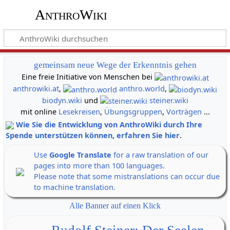
AnthroWiki
gemeinsam neue Wege der Erkenntnis gehen
Eine freie Initiative von Menschen bei
anthrowiki.at
,
anthro.world
,
biodyn.wiki
und
steiner.wiki
mit online
Lesekreisen
,
Übungsgruppen
,
Vorträgen
...
Wie Sie die Entwicklung von AnthroWiki durch Ihre
Spende unterstützen können, erfahren Sie hier
.
Use
Google Translate
for a raw translation of our
pages into more than 100 languages.
Please note that some mistranslations can occur due
to machine translation.
Alle Banner auf einen Klick