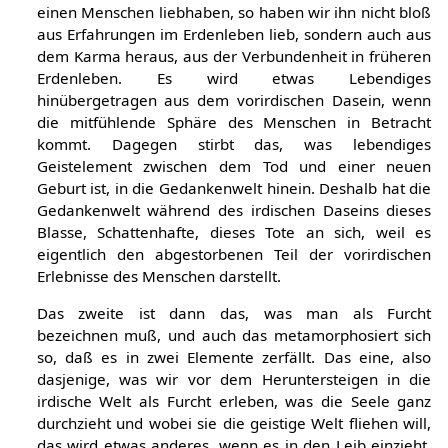
einen Menschen liebhaben, so haben wir ihn nicht bloß
aus Erfahrungen im Erdenleben lieb, sondern auch aus
dem Karma heraus, aus der Verbundenheit in früheren
Erdenleben. Es wird etwas Lebendiges
hinübergetragen aus dem vorirdischen Dasein, wenn
die mitfühlende Sphäre des Menschen in Betracht
kommt. Dagegen stirbt das, was lebendiges
Geistelement zwischen dem Tod und einer neuen
Geburt ist, in die Gedankenwelt hinein. Deshalb hat die
Gedankenwelt während des irdischen Daseins dieses
Blasse, Schattenhafte, dieses Tote an sich, weil es
eigentlich den abgestorbenen Teil der vorirdischen
Erlebnisse des Menschen darstellt.
Das zweite ist dann das, was man als Furcht
bezeichnen muß, und auch das metamorphosiert sich
so, daß es in zwei Elemente zerfällt. Das eine, also
dasjenige, was wir vor dem Heruntersteigen in die
irdische Welt als Furcht erleben, was die Seele ganz
durchzieht und wobei sie die geistige Welt fliehen will,
das wird etwas anderes, wenn es in den Leib einzieht,