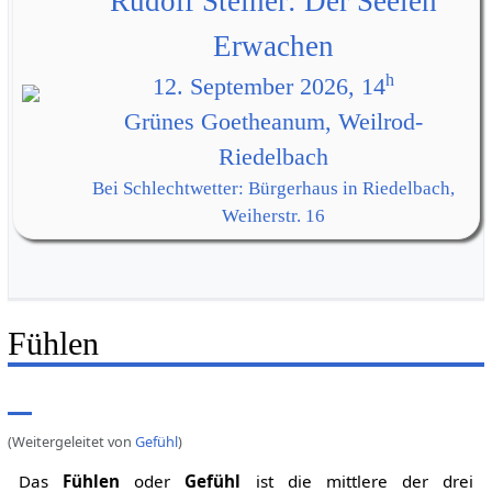
Rudolf Steiner: Der Seelen
Erwachen
h
12. September 2026, 14
Grünes Goetheanum, Weilrod-
Riedelbach
Bei Schlechtwetter: Bürgerhaus in Riedelbach,
Weiherstr. 16
Fühlen
(Weitergeleitet von
Gefühl
)
Das
Fühlen
oder
Gefühl
ist die mittlere der drei