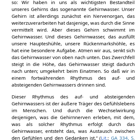
so: Wir haben in uns als wichtigsten Bestandteil
unseres Gehirns das sogenannte Gehirnwasser. Unser
Gehirn ist allerdings zunächst ein Nervenorgan, das
weiterzuverarbeiten hat dasjenige, was durch die Sinne
vermittelt wird. Aber dieses Gehirn schwimmt im
Gehirnwasser. Und dieses Gehirnwasser, das ausfüllt
unsere Haupteshühle, unsere Rückenmarkshöhle, es
hat eine besondere Aufgabe. Atmen wir aus, senkt sich
das Gehirnwasser von oben nach unten. Das Zwerchfell
steigt in die Höhe, das Gehirnwasser steigt dadurch
nach unten; umgekehrt beim Einatmen. So daß wir in
einem fortwährenden Rhythmus des auf- und
absteigenden Gehirnwassers drinnen sind.
Dieser Rhythmus des auf- und absteigenden
Gehirnwassers ist der äußere Träger des Gefühlslebens
im Menschen. Und durch die Wechselwirkung
desjenigen, was die Gehirnnerven erleben, mit dem,
was als solcher Rhythmus erfolgt durch das
Gehirnwasser, entsteht das, was Austausch zwischen
den Gefühlen und den Gedanken ist.“ (
Lit.
:
GA 334, S.