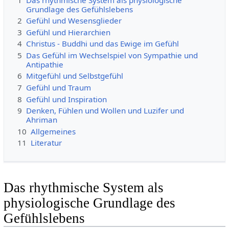
Grundlage des Gefühlslebens
2
Gefühl und Wesensglieder
3
Gefühl und Hierarchien
4
Christus - Buddhi und das Ewige im Gefühl
5
Das Gefühl im Wechselspiel von Sympathie und
Antipathie
6
Mitgefühl und Selbstgefühl
7
Gefühl und Traum
8
Gefühl und Inspiration
9
Denken, Fühlen und Wollen und Luzifer und
Ahriman
10
Allgemeines
11
Literatur
Das rhythmische System als
physiologische Grundlage des
Gefühlslebens