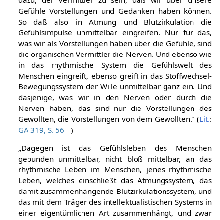
dazu, der Vermittler zu sein, daß wir über unsere
Gefühle Vorstellungen und Gedanken haben können.
So daß also in Atmung und Blutzirkulation die
Gefühlsimpulse unmittelbar eingreifen. Nur für das,
was wir als Vorstellungen haben über die Gefühle, sind
die organischen Vermittler die Nerven. Und ebenso wie
in das rhythmische System die Gefühlswelt des
Menschen eingreift, ebenso greift in das Stoffwechsel-
Bewegungssystem der Wille unmittelbar ganz ein. Und
dasjenige, was wir in den Nerven oder durch die
Nerven haben, das sind nur die Vorstellungen des
Gewollten, die Vorstellungen von dem Gewollten.“ (
Lit.
:
GA 319, S. 56
)
„Dagegen ist das Gefühlsleben des Menschen
gebunden unmittelbar, nicht bloß mittelbar, an das
rhythmische Leben im Menschen, jenes rhythmische
Leben, welches einschließt das Atmungssystem, das
damit zusammenhängende Blutzirkulationssystem, und
das mit dem Träger des intellektualistischen Systems in
einer eigentümlichen Art zusammenhängt, und zwar