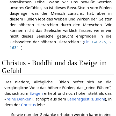
astralischen Leibe. Wenn wir uns bewußt werden
unseres Gefühles, so ist dieses Bewußtsein vom Fühlen
dasjenige, was der Mensch zunächst hat, aber in
diesem Fühlen lebt das Weben und Wirken der Geister
der höheren Hierarchien durch den Menschen. Wir
können nicht das Seelische wirklich fassen, wenn wir
nicht dieses Seelische getaucht empfinden in die
Geistwelten der höheren Hierarchien.“ (
Lit.
:
GA 225, S.
163f
)
Christus - Buddhi und das Ewige im
Gefühl
Das niedere, alltägliche Fühlen heftet sich an die
vergängliche Welt; das höhere Fühlen, das „reine Fühlen“,
das sich zum
Ewigen
erhebt und noch höher steht als das
«
reine Denken
», schöpft aus dem
Lebensgeist
(
Buddhi
), in
dem der
Christus
lebt:
„So wie nun der Gedanke erhoben werden kann in eine