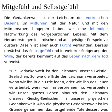
Mitgefühl und Selbstgefühl
Die Gedankenwelt ist der Leichnam des
vorirdischen
Daseins
. Im
Mitfühlen
mit der Natur und mit den
Mitmenschen hingegen haben wir eine
lebendige
Nachwirkung des vorgeburtlichen Lebens. Mit dem
Heruntersteigen ins irdische und aus geistiger Perspektive
düstere Dasein ist aber auch
Furcht
verbunden. Daraus
erwächst das
Selbstgefühl
und in weiterer Steigerung der
Wille
, der bereits keimhaft auf das
Leben nach dem Tod
verweist.
"Die Gedankenwelt ist der Leichnam unseres Geistig-
Seelischen. So, wie die Erde den Leichnam verarbeitet,
wenn wir ihn in die Erde legen, oder wie ihn das Feuer
verarbeitet, wenn wir ihn verbrennen, so verarbeiten
wir unser ganzes Leben hindurch den Leichnam
unseres Geistig-Seelischen in unserer physischen
Gedankenwelt. Also die physische Gedankenwelt ist im
Grunde genommen das fortgehende Tote dessen, was