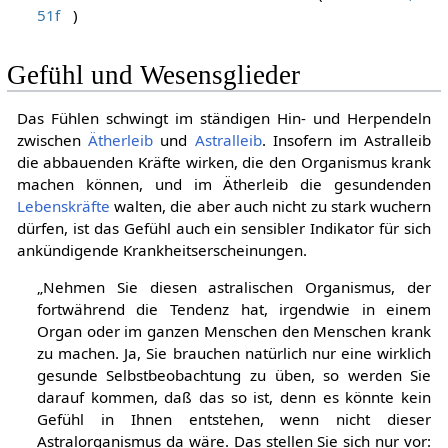
51f
)
Gefühl und Wesensglieder
Das Fühlen schwingt im ständigen Hin- und Herpendeln
zwischen
Ätherleib
und
Astralleib
. Insofern im Astralleib
die abbauenden Kräfte wirken, die den Organismus krank
machen können, und im Ätherleib die gesundenden
Lebenskräfte
walten, die aber auch nicht zu stark wuchern
dürfen, ist das Gefühl auch ein sensibler Indikator für sich
ankündigende Krankheitserscheinungen.
„Nehmen Sie diesen astralischen Organismus, der
fortwährend die Tendenz hat, irgendwie in einem
Organ oder im ganzen Menschen den Menschen krank
zu machen. Ja, Sie brauchen natürlich nur eine wirklich
gesunde Selbstbeobachtung zu üben, so werden Sie
darauf kommen, daß das so ist, denn es könnte kein
Gefühl in Ihnen entstehen, wenn nicht dieser
Astralorganismus da wäre. Das stellen Sie sich nur vor: