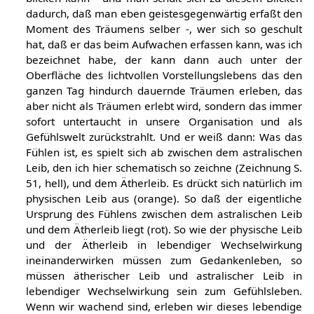
dadurch, daß man eben geistesgegenwärtig erfaßt den
Moment des Träumens selber -, wer sich so geschult
hat, daß er das beim Aufwachen erfassen kann, was ich
bezeichnet habe, der kann dann auch unter der
Oberfläche des lichtvollen Vorstellungslebens das den
ganzen Tag hindurch dauernde Träumen erleben, das
aber nicht als Träumen erlebt wird, sondern das immer
sofort untertaucht in unsere Organisation und als
Gefühlswelt zurückstrahlt. Und er weiß dann: Was das
Fühlen ist, es spielt sich ab zwischen dem astralischen
Leib, den ich hier schematisch so zeichne (Zeichnung S.
51, hell), und dem Ätherleib. Es drückt sich natürlich im
physischen Leib aus (orange). So daß der eigentliche
Ursprung des Fühlens zwischen dem astralischen Leib
und dem Ätherleib liegt (rot). So wie der physische Leib
und der Ätherleib in lebendiger Wechselwirkung
ineinanderwirken müssen zum Gedankenleben, so
müssen ätherischer Leib und astralischer Leib in
lebendiger Wechselwirkung sein zum Gefühlsleben.
Wenn wir wachend sind, erleben wir dieses lebendige