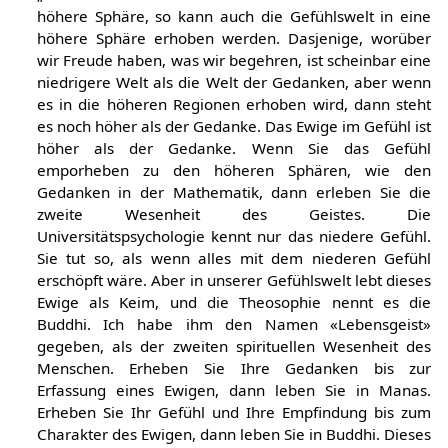
höhere Sphäre, so kann auch die Gefühlswelt in eine
höhere Sphäre erhoben werden. Dasjenige, worüber
wir Freude haben, was wir begehren, ist scheinbar eine
niedrigere Welt als die Welt der Gedanken, aber wenn
es in die höheren Regionen erhoben wird, dann steht
es noch höher als der Gedanke. Das Ewige im Gefühl ist
höher als der Gedanke. Wenn Sie das Gefühl
emporheben zu den höheren Sphären, wie den
Gedanken in der Mathematik, dann erleben Sie die
zweite Wesenheit des Geistes. Die
Universitätspsychologie kennt nur das niedere Gefühl.
Sie tut so, als wenn alles mit dem niederen Gefühl
erschöpft wäre. Aber in unserer Gefühlswelt lebt dieses
Ewige als Keim, und die Theosophie nennt es die
Buddhi. Ich habe ihm den Namen «Lebensgeist»
gegeben, als der zweiten spirituellen Wesenheit des
Menschen. Erheben Sie Ihre Gedanken bis zur
Erfassung eines Ewigen, dann leben Sie in Manas.
Erheben Sie Ihr Gefühl und Ihre Empfindung bis zum
Charakter des Ewigen, dann leben Sie in Buddhi. Dieses