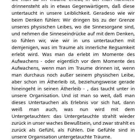
drinnensteht als in etwas Gegenwärtigem, daß diese
untertaucht in unsere Leiblichkeit. Geradeso wie wir
beim Denken fühlen: Wir dringen bis zu der Grenze
unseres physischen Leibes, wo die Sinnesorgane sind,
und nehmen die Sinneseindrücke auf mit dem Denken,
so fühlen wir, wie wir in uns untertauchen mit
demjenigen, was im Traume als innerliche Regsamkeit
erlebt wird. Was man da erlebt im Momente des
Aufwachens - oder eigentlich vor dem Momente des
Aufwachens, wenn man im Traume drinnen ist, wenn
man durchaus noch außer seinem physischen Leibe,
aber schon im Ätherleib ist, beziehungsweise gerade
hineingeht in seinen Ätherleib - , das taucht unter in
unsere Organisation. Und ist man so weit, daß man
dieses Untertauchen als Erlebnis vor sich hat, dann
weiß man auch, was nun wird mit dem
Untergetauchten: das Untergetauchte strahlt wieder
zurück in unser waches Bewußtsein, und zwar strahlt es
zurück als Gefühl, als Fühlen. Die Gefühle sind in
unsere Organisation untergetauchte Träume.