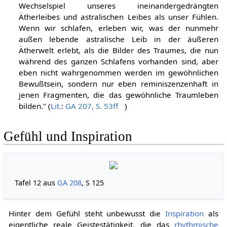
Wechselspiel unseres ineinandergedrängten
Ätherleibes und astralischen Leibes als unser Fühlen.
Wenn wir schlafen, erleben wir, was der nunmehr
außen lebende astralische Leib in der äußeren
Ätherwelt erlebt, als die Bilder des Traumes, die nun
während des ganzen Schlafens vorhanden sind, aber
eben nicht wahrgenommen werden im gewöhnlichen
Bewußtsein, sondern nur eben reminiszenzenhaft in
jenen Fragmenten, die das gewöhnliche Traumleben
bilden." (
Lit.
:
GA 207, S. 53ff
)
Gefühl und Inspiration
Tafel 12 aus
GA 208
, S 125
Hinter dem Gefühl steht unbewusst die
Inspiration
als
eigentliche reale Geistestätigkeit, die das
rhythmische