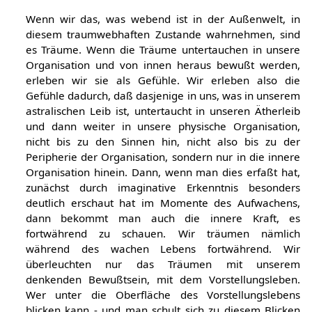
Wenn wir das, was webend ist in der Außenwelt, in
diesem traumwebhaften Zustande wahrnehmen, sind
es Träume. Wenn die Träume untertauchen in unsere
Organisation und von innen heraus bewußt werden,
erleben wir sie als Gefühle. Wir erleben also die
Gefühle dadurch, daß dasjenige in uns, was in unserem
astralischen Leib ist, untertaucht in unseren Ätherleib
und dann weiter in unsere physische Organisation,
nicht bis zu den Sinnen hin, nicht also bis zu der
Peripherie der Organisation, sondern nur in die innere
Organisation hinein. Dann, wenn man dies erfaßt hat,
zunächst durch imaginative Erkenntnis besonders
deutlich erschaut hat im Momente des Aufwachens,
dann bekommt man auch die innere Kraft, es
fortwährend zu schauen. Wir träumen nämlich
während des wachen Lebens fortwährend. Wir
überleuchten nur das Träumen mit unserem
denkenden Bewußtsein, mit dem Vorstellungsleben.
Wer unter die Oberfläche des Vorstellungslebens
blicken kann - und man schult sich zu diesem Blicken