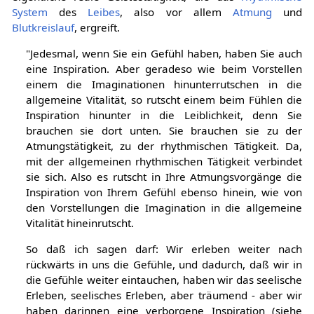
System
des
Leibes
, also vor allem
Atmung
und
Blutkreislauf
, ergreift.
"Jedesmal, wenn Sie ein Gefühl haben, haben Sie auch
eine Inspiration. Aber geradeso wie beim Vorstellen
einem die Imaginationen hinunterrutschen in die
allgemeine Vitalität, so rutscht einem beim Fühlen die
Inspiration hinunter in die Leiblichkeit, denn Sie
brauchen sie dort unten. Sie brauchen sie zu der
Atmungstätigkeit, zu der rhythmischen Tätigkeit. Da,
mit der allgemeinen rhythmischen Tätigkeit verbindet
sie sich. Also es rutscht in Ihre Atmungsvorgänge die
Inspiration von Ihrem Gefühl ebenso hinein, wie von
den Vorstellungen die Imagination in die allgemeine
Vitalität hineinrutscht.
So daß ich sagen darf: Wir erleben weiter nach
rückwärts in uns die Gefühle, und dadurch, daß wir in
die Gefühle weiter eintauchen, haben wir das seelische
Erleben, seelisches Erleben, aber träumend - aber wir
haben darinnen eine verborgene Inspiration (siehe