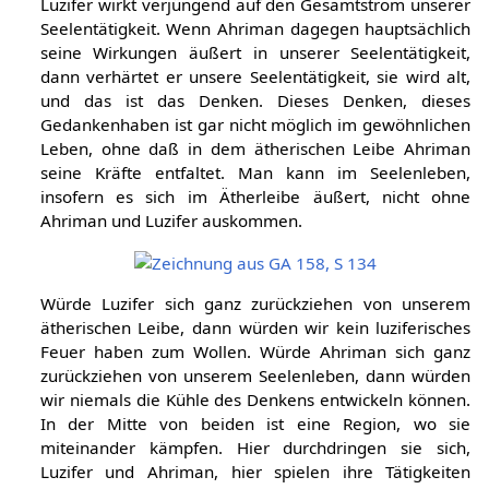
Luzifer wirkt verjüngend auf den Gesamtstrom unserer
Seelentätigkeit. Wenn Ahriman dagegen hauptsächlich
seine Wirkungen äußert in unserer Seelentätigkeit,
dann verhärtet er unsere Seelentätigkeit, sie wird alt,
und das ist das Denken. Dieses Denken, dieses
Gedankenhaben ist gar nicht möglich im gewöhnlichen
Leben, ohne daß in dem ätherischen Leibe Ahriman
seine Kräfte entfaltet. Man kann im Seelenleben,
insofern es sich im Ätherleibe äußert, nicht ohne
Ahriman und Luzifer auskommen.
Würde Luzifer sich ganz zurückziehen von unserem
ätherischen Leibe, dann würden wir kein luziferisches
Feuer haben zum Wollen. Würde Ahriman sich ganz
zurückziehen von unserem Seelenleben, dann würden
wir niemals die Kühle des Denkens entwickeln können.
In der Mitte von beiden ist eine Region, wo sie
miteinander kämpfen. Hier durchdringen sie sich,
Luzifer und Ahriman, hier spielen ihre Tätigkeiten