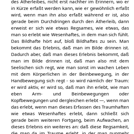
des Ätherleibes, nicht erst nachher im Erinnern, wo er
in Kürze erfaßt werden kann, wie er gewöhnlich erfaßt
wird, wenn man ihn also erfaßt während er ist, also
gerade beim Durchdringen durch den Ätherleib, dann
erweist er sich wie etwas Regsames, wie etwas, das
man so erlebt wie Wesenhaftes, in dem man sich fühlt.
Das Bildhafte hört auf, bloß Bildhaftes zu sein. Man
bekommt das Erlebnis, daß man im Bilde drinnen ist.
Dadurch aber, daß man dieses Erlebnis bekommt, daß
man im Bilde drinnen ist, daß man also mit dem
Seelischen sich regt, wie man sonst im wachen Leben
mit dem Körperlichen in der Beinbewegung, in der
Handbewegung sich regt - so wird nämlich der Traum:
er wird aktiv, er wird so, daß man ihn erlebt, wie man
eben Arm- und Beinbewegungen oder
Kopfbewegungen und dergleichen erlebt —, wenn man
das erlebt, wenn man dieses Erfassen des Traumhaften
wie etwas Wesenhaftes erlebt, dann schließt sich
gerade beim weiteren Fortgang, beim Aufwachen, an
dieses Erlebnis ein weiteres an: daß diese Regsamkeit,
die man da im Traume erlebt, in der man nunmehr