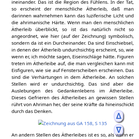
ineinander. Das ist die Region des Fühlens. In der Tat,
so erscheint der menschliche Ätherleib, daß man
darinnen wahrnehmen kann das luziferische Licht und
die ahrimanische Härte. Wenn man den menschlichen
Ätherleib überblickt, so ist das natürlich nicht so
angeordnet, wie hier (auf der Zeichnung) symbolisch,
sondern da ist ein Durcheinander. Da sind Einschiebsel,
in denen der Ätherleib undurchsichtig erscheint, so, wie
wenn er, ich möchte sagen, Eiseinschläge hätte. Figuren
treten im Ätherleibe auf, die man vergleichen kann mit
Eisfiguren, wie sie auf Fensterscheiben erscheinen. Das
sind die Verhärtungen in dem Ätherleibe. An solchen
Stellen wird er undurchsichtig. Das sind aber die
Auslebungen des Gedankenlebens im Ätherleibe.
Dieses Gefrieren des Ätherleibes an gewissen Stellen
rührt von Ahriman her, der seine Kräfte da hineinschickt
durch das Denken.
ᐃ
ᐁ
An andern Stellen des Ätherleibes ist es so, als wenn er