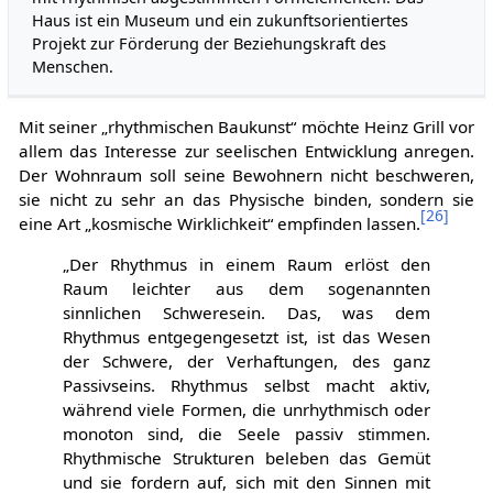
Haus ist ein Museum und ein zukunftsorientiertes
Projekt zur Förderung der Beziehungskraft des
Menschen.
Mit seiner „rhythmischen Baukunst“ möchte Heinz Grill vor
allem das Interesse zur seelischen Entwicklung anregen.
Der Wohnraum soll seine Bewohnern nicht beschweren,
sie nicht zu sehr an das Physische binden, sondern sie
[
26
]
eine Art „kosmische Wirklichkeit“ empfinden lassen.
„Der Rhythmus in einem Raum erlöst den
Raum leichter aus dem sogenannten
sinnlichen Schweresein. Das, was dem
Rhythmus entgegengesetzt ist, ist das Wesen
der Schwere, der Verhaftungen, des ganz
Passivseins. Rhythmus selbst macht aktiv,
während viele Formen, die unrhythmisch oder
monoton sind, die Seele passiv stimmen.
Rhythmische Strukturen beleben das Gemüt
und sie fordern auf, sich mit den Sinnen mit