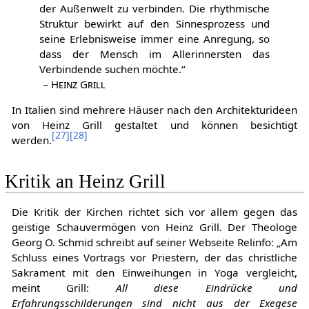
der Außenwelt zu verbinden. Die rhythmische
Struktur bewirkt auf den Sinnesprozess und
seine Erlebnisweise immer eine Anregung, so
dass der Mensch im Allerinnersten das
Verbindende suchen möchte.“
–
Heinz Grill
In Italien sind mehrere Häuser nach den Architekturideen
von Heinz Grill gestaltet und können besichtigt
[
27
]
[
28
]
werden.
Kritik an Heinz Grill
Die Kritik der Kirchen richtet sich vor allem gegen das
geistige Schauvermögen von Heinz Grill. Der Theologe
Georg O. Schmid schreibt auf seiner Webseite Relinfo: „Am
Schluss eines Vortrags vor Priestern, der das christliche
Sakrament mit den Einweihungen in Yoga vergleicht,
meint Grill:
All diese Eindrücke und
Erfahrungsschilderungen sind nicht aus der Exegese