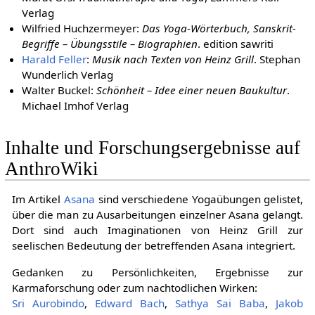
Verlag
Wilfried Huchzermeyer:
Das Yoga-Wörterbuch, Sanskrit-
Begriffe – Übungsstile – Biographien
. edition sawriti
Harald Feller
:
Musik nach Texten von Heinz Grill
. Stephan
Wunderlich Verlag
Walter Buckel:
Schönheit – Idee einer neuen Baukultur
.
Michael Imhof Verlag
Inhalte und Forschungsergebnisse auf
AnthroWiki
Im Artikel
Asana
sind verschiedene Yogaübungen gelistet,
über die man zu Ausarbeitungen einzelner Asana gelangt.
Dort sind auch Imaginationen von Heinz Grill zur
seelischen Bedeutung der betreffenden Asana integriert.
Gedanken zu Persönlichkeiten, Ergebnisse zur
Karmaforschung oder zum nachtodlichen Wirken:
Sri Aurobindo
,
Edward Bach
,
Sathya Sai Baba
,
Jakob