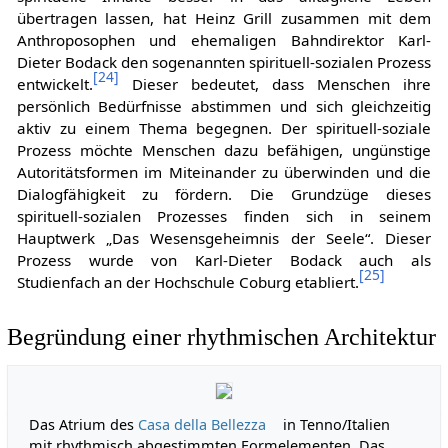
übertragen lassen, hat Heinz Grill zusammen mit dem
Anthroposophen und ehemaligen Bahndirektor Karl-
Dieter Bodack den sogenannten spirituell-sozialen Prozess
[
24
]
entwickelt.
Dieser bedeutet, dass Menschen ihre
persönlich Bedürfnisse abstimmen und sich gleichzeitig
aktiv zu einem Thema begegnen. Der spirituell-soziale
Prozess möchte Menschen dazu befähigen, ungünstige
Autoritätsformen im Miteinander zu überwinden und die
Dialogfähigkeit zu fördern. Die Grundzüge dieses
spirituell-sozialen Prozesses finden sich in seinem
Hauptwerk „Das Wesensgeheimnis der Seele“. Dieser
Prozess wurde von Karl-Dieter Bodack auch als
[
25
]
Studienfach an der Hochschule Coburg etabliert.
Begründung einer rhythmischen Architektur
Das Atrium des
Casa della Bellezza
in Tenno/Italien
mit rhythmisch abgestimmten Formelementen. Das