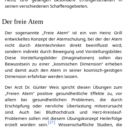
seinen verschiedenen Schaffensgebieten.
Der freie Atem
Der sogenannte „Freie Atem“ ist ein von Heinz Grill
entwickeltes Konzept der Atemschulung, bei der der Atem
nicht durch Atemtechniken direkt beeinflusst wird,
sondern indirekt durch Bewegung und Vorstellungsbilder.
Diese Vorstellungsbilder (Imaginationen) sollen das
Bewusstsein zu einer „kosmischen Dimension“ erheben
und damit auch den Atem in seiner kosmisch-geistigen
Dimension erfahrbar werden lassen.
Der Arzt Dr. Günter Weis spricht diesen Übungen zum
„Freien Atem“ positive gesundheitliche Effekte zu, vor
allem bei gesundheitlichen Problemen, die durch
Erschöpfung oder nervliche Überlastung mitverursacht
sind. Auch bei Bluthochdruck und Herz-Kreislauf-
Problemen sollen mit diesem Übungskonzept Heilerfolge
[
21
]
erzielt worden sein.
Wissenschaftliche Studien, die