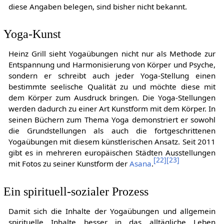
diese Angaben belegen, sind bisher nicht bekannt.
Yoga-Kunst
Heinz Grill sieht Yogaübungen nicht nur als Methode zur
Entspannung und Harmonisierung von Körper und Psyche,
sondern er schreibt auch jeder Yoga-Stellung einen
bestimmte seelische Qualität zu und möchte diese mit
dem Körper zum Ausdruck bringen. Die Yoga-Stellungen
werden dadurch zu einer Art Kunstform mit dem Körper. In
seinen Büchern zum Thema Yoga demonstriert er sowohl
die Grundstellungen als auch die fortgeschrittenen
Yogaübungen mit diesem künstlerischen Ansatz. Seit 2011
gibt es in mehreren europäischen Städten Ausstellungen
[
22
]
[
23
]
mit Fotos zu seiner Kunstform der
Asana
.
Ein spirituell-sozialer Prozess
Damit sich die Inhalte der Yogaübungen und allgemein
spirituelle Inhalte besser in das alltägliche Leben