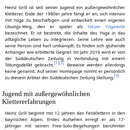
Heinz Grill ist seit seiner Jugend ein außergewöhnlicher
Kletterer. Ende der 1980er Jahre fängt er an, sich intensiv
mit Yoga zu beschäftigen und entwickelt einen eigenen
Übungs-Weg, den er später als
Neuer Yogawille
bezeichnet. Er ist bestrebt, die Inhalte des Yoga in das
alltägliche Leben zu integrieren. Seine Lehre wie auch
seine Person sind hart umkämpft. Es finden sich glühende
Anhänger wie erbitterte Gegner. Im Jahr 2019 wird er von
der Süddeutschen Zeitung in Verbindung mit einem
[
1
]
[
2
]
Tötungsdelikt gebracht.
Beweise werden allerdings
keine genannt. Auf seiner Homepage nimmt er persönlich
[
3
]
zu diesem Artikel der Süddeutschen Zeitung Stellung.
Jugend mit außergewöhnlichen
Klettererfahrungen
Heinz Grill beginnt mit 12 Jahren das Felsklettern in den
bayrischen Alpen. Erstes Aufsehen erregt er als 17-
Jähriger mit seinen Free-Solo-Begehungen berühmter