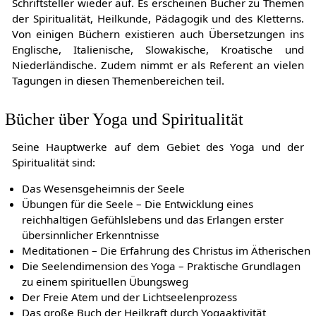
Schriftsteller wieder auf. Es erscheinen Bücher zu Themen
der Spiritualität, Heilkunde, Pädagogik und des Kletterns.
Von einigen Büchern existieren auch Übersetzungen ins
Englische, Italienische, Slowakische, Kroatische und
Niederländische. Zudem nimmt er als Referent an vielen
Tagungen in diesen Themenbereichen teil.
Bücher über Yoga und Spiritualität
Seine Hauptwerke auf dem Gebiet des Yoga und der
Spiritualität sind:
Das Wesensgeheimnis der Seele
Übungen für die Seele – Die Entwicklung eines
reichhaltigen Gefühlslebens und das Erlangen erster
übersinnlicher Erkenntnisse
Meditationen – Die Erfahrung des Christus im Ätherischen
Die Seelendimension des Yoga – Praktische Grundlagen
zu einem spirituellen Übungsweg
Der Freie Atem und der Lichtseelenprozess
Das große Buch der Heilkraft durch Yogaaktivität