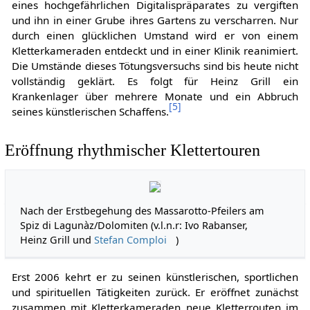
eines hochgefährlichen Digitalispräparates zu vergiften
und ihn in einer Grube ihres Gartens zu verscharren. Nur
durch einen glücklichen Umstand wird er von einem
Kletterkameraden entdeckt und in einer Klinik reanimiert.
Die Umstände dieses Tötungsversuchs sind bis heute nicht
vollständig geklärt. Es folgt für Heinz Grill ein
Krankenlager über mehrere Monate und ein Abbruch
[
5
]
seines künstlerischen Schaffens.
Eröffnung rhythmischer Klettertouren
Nach der Erstbegehung des Massarotto-Pfeilers am
Spiz di Lagunàz/Dolomiten (v.l.n.r: Ivo Rabanser,
Heinz Grill und
Stefan Comploi
)
Erst 2006 kehrt er zu seinen künstlerischen, sportlichen
und spirituellen Tätigkeiten zurück. Er eröffnet zunächst
zusammen mit Kletterkameraden neue Kletterrouten im