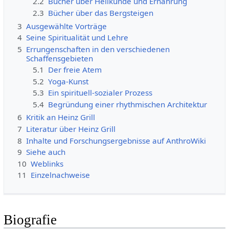
2.2
Bücher über Heilkunde und Ernährung
2.3
Bücher über das Bergsteigen
3
Ausgewählte Vorträge
4
Seine Spiritualität und Lehre
5
Errungenschaften in den verschiedenen
Schaffensgebieten
5.1
Der freie Atem
5.2
Yoga-Kunst
5.3
Ein spirituell-sozialer Prozess
5.4
Begründung einer rhythmischen Architektur
6
Kritik an Heinz Grill
7
Literatur über Heinz Grill
8
Inhalte und Forschungsergebnisse auf AnthroWiki
9
Siehe auch
10
Weblinks
11
Einzelnachweise
Biografie