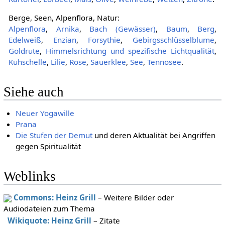
Berge, Seen, Alpenflora, Natur:
Alpenflora
,
Arnika
,
Bach (Gewässer)
,
Baum
,
Berg
,
Edelweiß
,
Enzian
,
Forsythie
,
Gebirgsschlüsselblume
,
Goldrute
,
Himmelsrichtung und spezifische Lichtqualität
,
Kuhschelle
,
Lilie
,
Rose
,
Sauerklee
,
See
,
Tennosee
.
Siehe auch
Neuer Yogawille
Prana
Die Stufen der Demut
und deren Aktualität bei Angriffen
gegen Spiritualität
Weblinks
Commons: Heinz Grill
– Weitere Bilder oder
Audiodateien zum Thema
Wikiquote: Heinz Grill
– Zitate