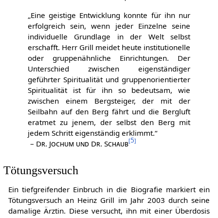
„Eine geistige Entwicklung konnte für ihn nur
erfolgreich sein, wenn jeder Einzelne seine
individuelle Grundlage in der Welt selbst
erschafft. Herr Grill meidet heute institutionelle
oder gruppenähnliche Einrichtungen. Der
Unterschied zwischen eigenständiger
geführter Spiritualität und gruppenorientierter
Spiritualität ist für ihn so bedeutsam, wie
zwischen einem Bergsteiger, der mit der
Seilbahn auf den Berg fährt und die Bergluft
eratmet zu jenem, der selbst den Berg mit
jedem Schritt eigenständig erklimmt.“
[
5
]
–
Dr. Jochum und Dr. Schaub
Tötungsversuch
Ein tiefgreifender Einbruch in die Biografie markiert ein
Tötungsversuch an Heinz Grill im Jahr 2003 durch seine
damalige Ärztin. Diese versucht, ihn mit einer Überdosis