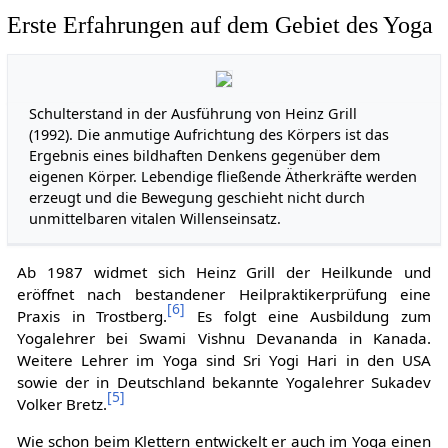
Erste Erfahrungen auf dem Gebiet des Yoga
Schulterstand in der Ausführung von Heinz Grill
(1992). Die anmutige Aufrichtung des Körpers ist das
Ergebnis eines bildhaften Denkens gegenüber dem
eigenen Körper. Lebendige fließende Ätherkräfte werden
erzeugt und die Bewegung geschieht nicht durch
unmittelbaren vitalen Willenseinsatz.
Ab 1987 widmet sich Heinz Grill der Heilkunde und
eröffnet nach bestandener Heilpraktikerprüfung eine
[
6
]
Praxis in Trostberg.
Es folgt eine Ausbildung zum
Yogalehrer bei Swami Vishnu Devananda in Kanada.
Weitere Lehrer im Yoga sind Sri Yogi Hari in den USA
sowie der in Deutschland bekannte Yogalehrer Sukadev
[
5
]
Volker Bretz.
Wie schon beim Klettern entwickelt er auch im Yoga einen