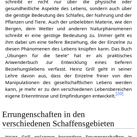
schreibt er nicht nur über die physische oder
gesundheitliche Aspekte des Lebens, sondern auch über
die geistige Bedeutung des Schlafes, der Nahrung und der
Pflanzen und Tiere. Auch der unbelebten Materie, wie den
Bergen, dem Wetter und anderen Naturphänomenen
schreibt er eine geistige Bedeutung zu. Immer geht es
ihm dabei um eine tiefere Beziehung, die der Einzelne zu
diesen Phänomenen des Lebens knüpfen kann. Das Buch
„Übungen für die Seele“ hat er als praktisches
Anwenderbuch zur Entwicklung eines tieferen
Beziehungslebens verfasst. Heinz Grill geht in seiner
Lehre davon aus, dass der Einzelne freier von den
Manipulationen des gesellschaftlichen Lebens werden
kann, je mehr er zu den verschiedenen Lebensbereichen
[
20
]
eigene Erkenntnisse und Empfindungen entwickelt.
Errungenschaften in den
verschiedenen Schaffensgebieten
Heinz Grill gelangen besondere Errungenschaften in