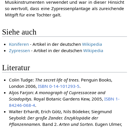
Musikinstrumenten verwendet und war in dieser Hinsicht
so wertvoll, dass eine Zypressenplantage als zureichende
Mitgift für eine Tochter galt.
Siehe auch
Koniferen
- Artikel in der deutschen
Wikipedia
Zypressen
- Artikel in der deutschen
Wikipedia
Literatur
Colin Tudge:
The secret life of trees.
Penguin Books,
London 2006,
ISBN 0-14-101293-5
.
Aljos Farjon:
A monograph of Cupressaceae and
Sciadopitys.
Royal Botanic Gardens Kew, 2005,
ISBN 1-
84246-068-4
.
Walter Erhardt, Erich Götz, Nils Bödeker, Siegmund
Seybold:
Der große Zander. Enzyklopädie der
Pflanzennamen.
Band 2.
Arten und Sorten.
Eugen Ulmer,