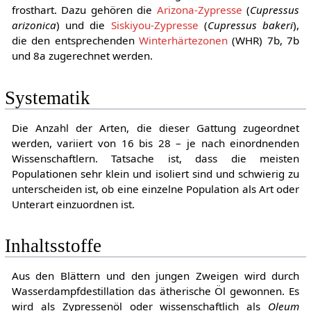
frosthart. Dazu gehören die
Arizona-Zypresse
(
Cupressus
arizonica
) und die
Siskiyou-Zypresse
(
Cupressus bakeri
),
die den entsprechenden
Winterhärtezonen
(WHR) 7b, 7b
und 8a zugerechnet werden.
Systematik
Die Anzahl der Arten, die dieser Gattung zugeordnet
werden, variiert von 16 bis 28 – je nach einordnenden
Wissenschaftlern. Tatsache ist, dass die meisten
Populationen sehr klein und isoliert sind und schwierig zu
unterscheiden ist, ob eine einzelne Population als Art oder
Unterart einzuordnen ist.
Inhaltsstoffe
Aus den Blättern und den jungen Zweigen wird durch
Wasserdampfdestillation das ätherische Öl gewonnen. Es
wird als Zypressenöl oder wissenschaftlich als
Oleum