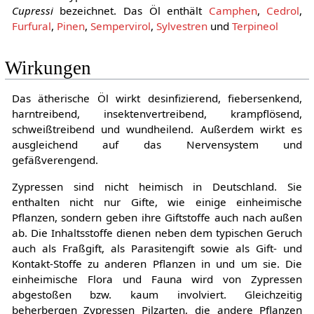
Cupressi
bezeichnet. Das Öl enthält
Camphen
,
Cedrol
,
Furfural
,
Pinen
,
Sempervirol
,
Sylvestren
und
Terpineol
Wirkungen
Das ätherische Öl wirkt desinfizierend, fiebersenkend,
harntreibend, insektenvertreibend, krampflösend,
schweißtreibend und wundheilend. Außerdem wirkt es
ausgleichend auf das Nervensystem und
gefäßverengend.
Zypressen sind nicht heimisch in Deutschland. Sie
enthalten nicht nur Gifte, wie einige einheimische
Pflanzen, sondern geben ihre Giftstoffe auch nach außen
ab. Die Inhaltsstoffe dienen neben dem typischen Geruch
auch als Fraßgift, als Parasitengift sowie als Gift- und
Kontakt-Stoffe zu anderen Pflanzen in und um sie. Die
einheimische Flora und Fauna wird von Zypressen
abgestoßen bzw. kaum involviert. Gleichzeitig
beherbergen Zypressen Pilzarten, die andere Pflanzen