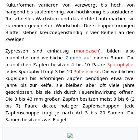
Kulturformen variieren von verzwergt bis hoch, von
hängend bis säulenförmig, von hochkronig bis ausladend.
Ihr schnelles Wachstum und das dichte Laub machen sie
zu einem geeigneten Windschutz. Die schuppenförmigen
Blätter stehen kreuzgegenständig in vier Reihen an den
Zweigen.
Zypressen sind einhäusig (
monözisch
), bilden also
männliche und weibliche
Zapfen
auf einem Baum. Die
männlichen Zapfen besitzen 4 bis 10 Paare
Sporophylle
.
Jedes Sporophyll trägt 3 bis 10
Pollensäcke
. Die weiblichen
kugeligen bis eiförmigen Zapfen benötigen etwa zwei
Jahre bis zur Reife, sie bleiben aber oft viele Jahre
geschlossen, bis sie sich durch Feuereinwirkung öffnen.
Die 8 bis 43 mm großen Zapfen besitzen meist 3 bis 6 (2
bis 7) Paare dicker, holziger Zapfenschuppen. Jede
Zapfenschuppe trägt je nach Art 3 bis 20 Samen. Die
Samen besitzen zwei Flügel.