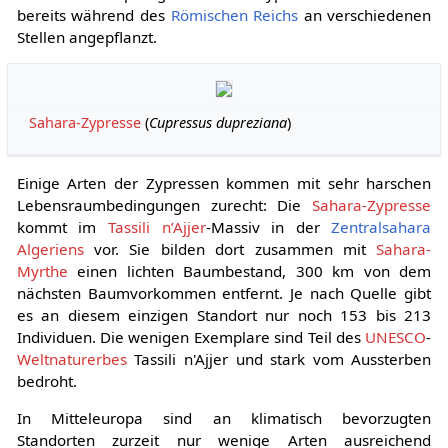
bereits während des
Römischen Reichs
an verschiedenen
Stellen angepflanzt.
Sahara-Zypresse
(
Cupressus dupreziana
)
Einige Arten der Zypressen kommen mit sehr harschen
Lebensraumbedingungen zurecht: Die
Sahara-Zypresse
kommt im
Tassili n’Ajjer
-Massiv in der
Zentralsahara
Algeriens
vor. Sie bilden dort zusammen mit
Sahara-
Myrthe
einen lichten Baumbestand, 300 km von dem
nächsten Baumvorkommen entfernt. Je nach Quelle gibt
es an diesem einzigen Standort nur noch 153 bis 213
Individuen. Die wenigen Exemplare sind Teil des
UNESCO
-
Weltnaturerbes
Tassili n'Ajjer und stark vom Aussterben
bedroht.
In Mitteleuropa sind an klimatisch bevorzugten
Standorten zurzeit nur wenige Arten ausreichend