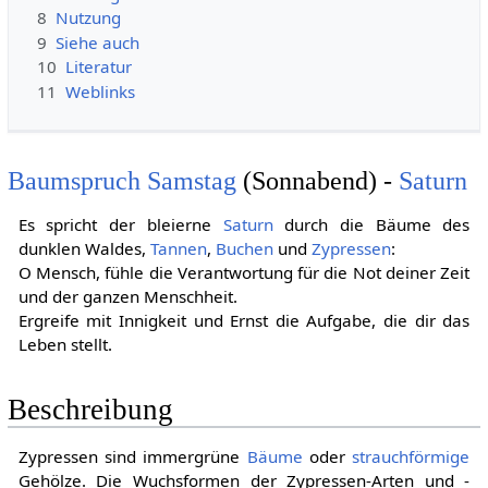
8
Nutzung
9
Siehe auch
10
Literatur
11
Weblinks
Baumspruch
Samstag
(Sonnabend) -
Saturn
Es spricht der bleierne
Saturn
durch die Bäume des
dunklen Waldes,
Tannen
,
Buchen
und
Zypressen
:
O Mensch, fühle die Verantwortung für die Not deiner Zeit
und der ganzen Menschheit.
Ergreife mit Innigkeit und Ernst die Aufgabe, die dir das
Leben stellt.
Beschreibung
Zypressen sind immergrüne
Bäume
oder
strauchförmige
Gehölze. Die Wuchsformen der Zypressen-Arten und -