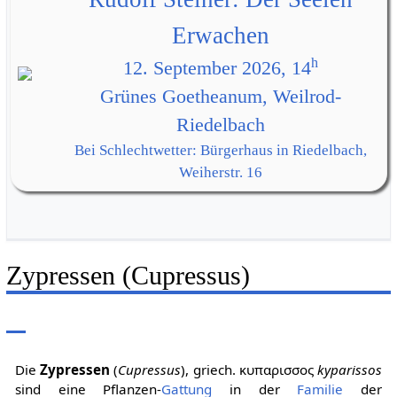
Erwachen
h
12. September 2026, 14
Grünes Goetheanum, Weilrod-
Riedelbach
Bei Schlechtwetter: Bürgerhaus in Riedelbach,
Weiherstr. 16
Zypressen (Cupressus)
Die
Zypressen
(
Cupressus
), griech. κυπαρισσος
kyparissos
sind eine Pflanzen-
Gattung
in der
Familie
der