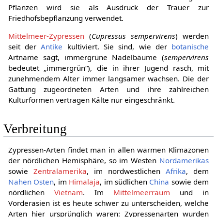
Pflanzen wird sie als Ausdruck der Trauer zur
Friedhofsbepflanzung verwendet.
Mittelmeer-Zypressen
(
Cupressus sempervirens
) werden
seit der
Antike
kultiviert. Sie sind, wie der
botanische
Artname sagt, immergrüne Nadelbäume (
sempervirens
bedeutet „immergrün“), die in ihrer Jugend rasch, mit
zunehmendem Alter immer langsamer wachsen. Die der
Gattung zugeordneten Arten und ihre zahlreichen
Kulturformen vertragen Kälte nur eingeschränkt.
Verbreitung
Zypressen-Arten findet man in allen warmen Klimazonen
der nördlichen Hemisphäre, so im Westen
Nordamerikas
sowie
Zentralamerika
, im nordwestlichen
Afrika
, dem
Nahen Osten
, im
Himalaja
, im südlichen
China
sowie dem
nördlichen
Vietnam
. Im
Mittelmeerraum
und in
Vorderasien ist es heute schwer zu unterscheiden, welche
Arten hier ursprünglich waren: Zypressenarten wurden