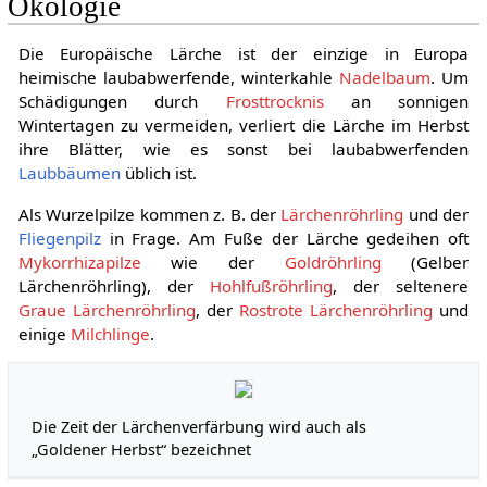
Ökologie
Die Europäische Lärche ist der einzige in Europa
heimische laubabwerfende, winterkahle
Nadelbaum
. Um
Schädigungen durch
Frosttrocknis
an sonnigen
Wintertagen zu vermeiden, verliert die Lärche im Herbst
ihre Blätter, wie es sonst bei laubabwerfenden
Laubbäumen
üblich ist.
Als Wurzelpilze kommen z. B. der
Lärchenröhrling
und der
Fliegenpilz
in Frage. Am Fuße der Lärche gedeihen oft
Mykorrhizapilze
wie der
Goldröhrling
(Gelber
Lärchenröhrling), der
Hohlfußröhrling
, der seltenere
Graue Lärchenröhrling
, der
Rostrote Lärchenröhrling
und
einige
Milchlinge
.
Die Zeit der Lärchenverfärbung wird auch als
„Goldener Herbst“ bezeichnet