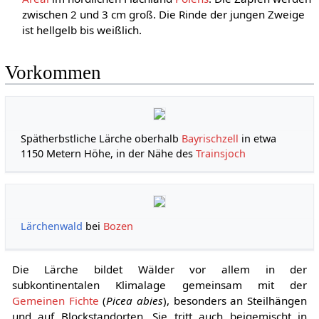
zwischen 2 und 3 cm groß. Die Rinde der jungen Zweige
ist hellgelb bis weißlich.
Vorkommen
Spätherbstliche Lärche oberhalb
Bayrischzell
in etwa
1150 Metern Höhe, in der Nähe des
Trainsjoch
Lärchenwald
bei
Bozen
Die Lärche bildet Wälder vor allem in der
subkontinentalen Klimalage gemeinsam mit der
Gemeinen Fichte
(
Picea abies
), besonders an Steilhängen
und auf Blockstandorten. Sie tritt auch beigemischt in