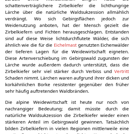
schattenverträglichere Zirbelkiefer die lichthungrige
Lärche über die natürliche Waldsukzession allmählich
verdrängt. Wo sich Gebirgsflächen jedoch zur
Weidenutzung anboten, hat der Mensch gezielt die
Zirbelkiefern und Fichten herausgeschlagen. Entstanden
sind auf diese Weise lichtdurchflutete Wälder, die sich
ähnlich wie die für die
Eichelmast
genutzten Eichenwälder
der tieferen Lagen für die Weidewirtschaft eigneten.
Diese Artenverschiebung im Gebirgswald zugunsten der
Lärche wurde außerdem dadurch unterstützt, dass die
Zirbelkiefer sehr viel stärker durch Verbiss und
Vertritt
Schaden nimmt. Lärchen waren aufgrund ihrer dicken und
korkähnlichen Borke resistenter gegenüber den früher
sehr häufig auftretenden Waldbränden.
Die alpine Weidewirtschaft ist heute nur noch von
nachrangiger Bedeutung; damit müsste durch die
natürliche Waldsukzession die Zirbelkiefer wieder einen
stärkeren Anteil im Gebirgswald gewinnen. Tatsächlich
bilden Zirbelkiefern in vielen Regionen mittlerweile eine