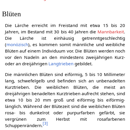
Blüten
Die Lärche erreicht im Freistand mit etwa 15 bis 20
Jahren, im Bestand mit 30 bis 40 Jahren die
Mannbarkeit
.
Die Lärche ist einhäusig getrenntgeschlechtig
(
monözisch
), es kommen somit männliche und weibliche
Blüten auf einem Individuum vor. Die Blüten werden noch
vor den Nadeln an den mindestens zweijährigen Kurz-
oder an dreijährigen
Langtrieben
gebildet.
Die männlichen Blüten sind eiförmig, 5 bis 10 Millimeter
lang, schwefelgelb und befinden sich an unbenadelten
Kurztrieben. Die weiblichen Blüten, die meist an
dreijährigen benadelten Kurztrieben aufrecht stehen, sind
etwa 10 bis 20 mm groß und eiförmig bis eiförmig-
länglich. Während der Blütezeit sind die weiblichen Blüten
rosa- bis dunkelrot oder purpurfarben gefärbt, sie
vergrünen zum Herbst mit rosafarbenen
[
3
]
Schuppenrändern.