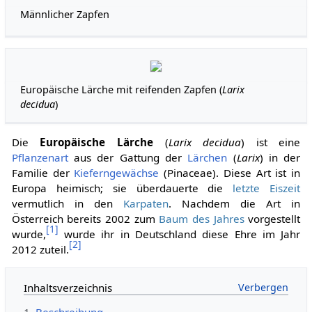
Männlicher Zapfen
Europäische Lärche mit reifenden Zapfen (
Larix
decidua
)
Die
Europäische Lärche
(
Larix decidua
) ist eine
Pflanzenart
aus der Gattung der
Lärchen
(
Larix
) in der
Familie der
Kieferngewächse
(Pinaceae). Diese Art ist in
Europa heimisch; sie überdauerte die
letzte Eiszeit
vermutlich in den
Karpaten
. Nachdem die Art in
Österreich bereits 2002 zum
Baum des Jahres
vorgestellt
[
1
]
wurde,
wurde ihr in Deutschland diese Ehre im Jahr
[
2
]
2012 zuteil.
Inhaltsverzeichnis