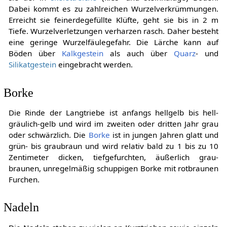
Dabei kommt es zu zahlreichen Wurzelverkrümmungen.
Erreicht sie feinerdegefüllte Klüfte, geht sie bis in 2 m
Tiefe. Wurzelverletzungen verharzen rasch. Daher besteht
eine geringe Wurzelfäulegefahr. Die Lärche kann auf
Böden über
Kalkgestein
als auch über
Quarz
- und
Silikatgestein
eingebracht werden.
Borke
Die Rinde der Langtriebe ist anfangs hellgelb bis hell-
gräulich-gelb und wird im zweiten oder dritten Jahr grau
oder schwärzlich. Die
Borke
ist in jungen Jahren glatt und
grün- bis graubraun und wird relativ bald zu 1 bis zu 10
Zentimeter dicken, tiefgefurchten, äußerlich grau-
braunen, unregelmäßig schuppigen Borke mit rotbraunen
Furchen.
Nadeln