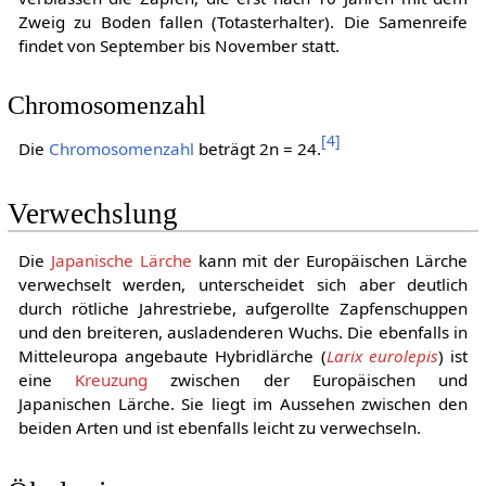
Zweig zu Boden fallen (Totasterhalter). Die Samenreife
findet von September bis November statt.
Chromosomenzahl
[
4
]
Die
Chromosomenzahl
beträgt 2n = 24.
Verwechslung
Die
Japanische Lärche
kann mit der Europäischen Lärche
verwechselt werden, unterscheidet sich aber deutlich
durch rötliche Jahrestriebe, aufgerollte Zapfenschuppen
und den breiteren, ausladenderen Wuchs. Die ebenfalls in
Mitteleuropa angebaute Hybridlärche (
Larix eurolepis
) ist
eine
Kreuzung
zwischen der Europäischen und
Japanischen Lärche. Sie liegt im Aussehen zwischen den
beiden Arten und ist ebenfalls leicht zu verwechseln.