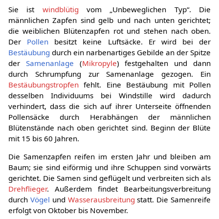
Sie ist
windblütig
vom „Unbeweglichen Typ“. Die
männlichen Zapfen sind gelb und nach unten gerichtet;
die weiblichen Blütenzapfen rot und stehen nach oben.
Der
Pollen
besitzt keine Luftsäcke. Er wird bei der
Bestäubung
durch ein narbenartiges Gebilde an der Spitze
der
Samenanlage
(
Mikropyle
) festgehalten und dann
durch Schrumpfung zur Samenanlage gezogen. Ein
Bestäubungstropfen
fehlt. Eine Bestäubung mit Pollen
desselben Individuums bei Windstille wird dadurch
verhindert, dass die sich auf ihrer Unterseite öffnenden
Pollensäcke durch Herabhängen der männlichen
Blütenstände nach oben gerichtet sind. Beginn der Blüte
mit 15 bis 60 Jahren.
Die Samenzapfen reifen im ersten Jahr und bleiben am
Baum; sie sind eiförmig und ihre Schuppen sind vorwärts
gerichtet. Die Samen sind geflügelt und verbreiten sich als
Drehflieger
. Außerdem findet Bearbeitungsverbreitung
durch
Vögel
und
Wasserausbreitung
statt. Die Samenreife
erfolgt von Oktober bis November.