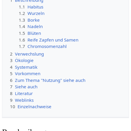
1
Beschreibung
1.1
Habitus
1.2
Wurzeln
1.3
Borke
1.4
Nadeln
1.5
Blüten
1.6
Reife Zapfen und Samen
1.7
Chromosomenzahl
2
Verwechslung
3
Ökologie
4
Systematik
5
Vorkommen
6
Zum Thema "Nutzung" siehe auch
7
Siehe auch
8
Literatur
9
Weblinks
10
Einzelnachweise