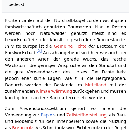
bedeckt
Fichten zählen auf der Nordhalbkugel zu den wichtigsten
forstwirtschaftlich genutzten Baumarten. Nur in Resten
werden noch Naturwälder genutzt, meist sind es
bewirtschaftete oder künstlich geschaffene Reinbestände.
In Mitteleuropa ist die
Gemeine Fichte
der
Brotbaum der
[
5
]
Forstwirtschaft.
Ausschlaggebend sind hier wie auch bei
den anderen Arten der gerade Wuchs, das rasche
Wachstum, die geringen Ansprüche an den Standort und
die gute Verwendbarkeit des Holzes. Die Fichte liebt
jedoch eher kühle Lagen, wie z. B. die Bergregionen.
Dadurch werden die Bestände im
Mittelland
mit der
zunehmenden
Klimaerwärmung
zurückgehen und müssen
künftig durch andere Baumarten ersetzt werden.
Zum Anwendungsspektrum gehört vor allem die
Verwendung zur
Papier
- und
Zellstoffherstellung
, als Bau-
und Möbelholz für den Innenbereich sowie die Nutzung
als
Brennholz
. Als Schnittholz wird Fichtenholz in der Regel