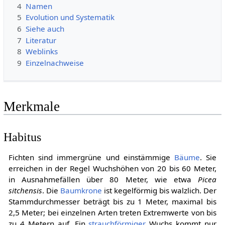
4
Namen
5
Evolution und Systematik
6
Siehe auch
7
Literatur
8
Weblinks
9
Einzelnachweise
Merkmale
Habitus
Fichten sind immergrüne und einstämmige
Bäume
. Sie
erreichen in der Regel Wuchshöhen von 20 bis 60 Meter,
in Ausnahmefällen über 80 Meter, wie etwa
Picea
sitchensis
. Die
Baumkrone
ist kegelförmig bis walzlich. Der
Stammdurchmesser beträgt bis zu 1 Meter, maximal bis
2,5 Meter; bei einzelnen Arten treten Extremwerte von bis
zu 4 Metern auf. Ein
strauchförmiger
Wuchs kommt nur