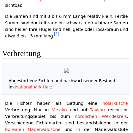
sichtbar.
Die Samen sind mit 3 bis 6 mm Länge relativ klein. Fertile
Samen sind dunkelbraun bis schwarz, unfruchtbare Samen
sind heller. Ihre Flügel sind hell, gelb- oder rosa-braun und
[
1
]
etwa 6 bis 15 mm lang.
Verbreitung
Abgestorbene Fichten und nachwachsender Bestand
im
Nationalpark Harz
Die Fichten haben als Gattung eine
holarktische
Verbreitung. Nur in
Mexiko
und auf
Taiwan
reicht ihr
Verbreitungsgebiet bis zum
nördlichen Wendekreis
.
Verschiedene Fichtenarten sind bestandsbildend in der
borealen Nadelwaldzone
und in der Nadelwaldstufe