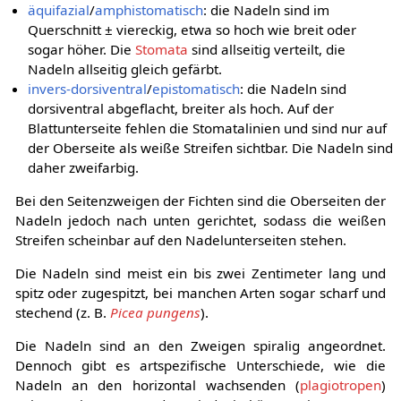
äquifazial
/
amphistomatisch
: die Nadeln sind im
Querschnitt ± viereckig, etwa so hoch wie breit oder
sogar höher. Die
Stomata
sind allseitig verteilt, die
Nadeln allseitig gleich gefärbt.
invers-dorsiventral
/
epistomatisch
: die Nadeln sind
dorsiventral abgeflacht, breiter als hoch. Auf der
Blattunterseite fehlen die Stomatalinien und sind nur auf
der Oberseite als weiße Streifen sichtbar. Die Nadeln sind
daher zweifarbig.
Bei den Seitenzweigen der Fichten sind die Oberseiten der
Nadeln jedoch nach unten gerichtet, sodass die weißen
Streifen scheinbar auf den Nadelunterseiten stehen.
Die Nadeln sind meist ein bis zwei Zentimeter lang und
spitz oder zugespitzt, bei manchen Arten sogar scharf und
stechend (z. B.
Picea pungens
).
Die Nadeln sind an den Zweigen spiralig angeordnet.
Dennoch gibt es artspezifische Unterschiede, wie die
Nadeln an den horizontal wachsenden (
plagiotropen
)