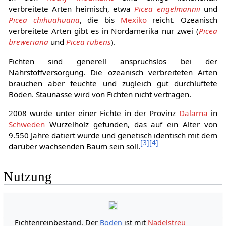
verbreitete Arten heimisch, etwa
Picea engelmannii
und
Picea chihuahuana
, die bis
Mexiko
reicht. Ozeanisch
verbreitete Arten gibt es in Nordamerika nur zwei (
Picea
breweriana
und
Picea rubens
).
Fichten sind generell anspruchslos bei der
Nährstoffversorgung. Die ozeanisch verbreiteten Arten
brauchen aber feuchte und zugleich gut durchlüftete
Böden. Staunässe wird von Fichten nicht vertragen.
2008 wurde unter einer Fichte in der Provinz
Dalarna
in
Schweden
Wurzelholz gefunden, das auf ein Alter von
9.550 Jahre datiert wurde und genetisch identisch mit dem
[
3
]
[
4
]
darüber wachsenden Baum sein soll.
Nutzung
Fichtenreinbestand. Der
Boden
ist mit
Nadelstreu