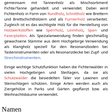
gemeinsam mit Tannenholz als Mischsortiment
Fichte/Tanne gehandelt und verwendet. Dabei wird
Fichtenholz in Form von
Rundholz
,
Schnittholz
wie Brettern
und Brettschichthölzern und als
Furnierholz
verarbeitet.
Zugleich ist es das wichtigste Holz für die Herstellung von
Holzwerkstoffen
wie
Sperrholz
,
Leimholz
,
Span-
und
Faserplatten
. Als Spezialanwendung finden gleichmäßig
gewachsene Stämme aus dem Hochgebirge Verwendung
als Klangholz speziell für den Resonanzboden bei
Tasteninstrumenten oder als Resonanzdecke bei Zupf- und
Streichinstrumenten
.
Einige wichtige Schutzfunktion haben die Fichtenwälder in
vielen Hochgebirgen und Steillagen, da sie als
Schutzwälder
die besiedelten Täler vor Lawinen und
Steinschlägen schützen. Einige Arten werden auch als
Ziergehölze in Parks und Gärten gepflanzt bzw. als
Weihnachtsbäume verwendet.
Namen