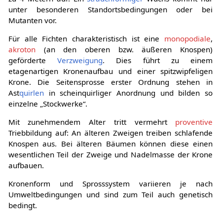
unter besonderen Standortsbedingungen oder bei
Mutanten vor.
Für alle Fichten charakteristisch ist eine
monopodiale
,
akroton
(an den oberen bzw. äußeren Knospen)
geförderte
Verzweigung
. Dies führt zu einem
etagenartigen Kronenaufbau und einer spitzwipfeligen
Krone. Die Seitensprosse erster Ordnung stehen in
Ast
quirlen
in scheinquirliger Anordnung und bilden so
einzelne „Stockwerke“.
Mit zunehmendem Alter tritt vermehrt
proventive
Triebbildung auf: An älteren Zweigen treiben schlafende
Knospen aus. Bei älteren Bäumen können diese einen
wesentlichen Teil der Zweige und Nadelmasse der Krone
aufbauen.
Kronenform und Sprosssystem variieren je nach
Umweltbedingungen und sind zum Teil auch genetisch
bedingt.