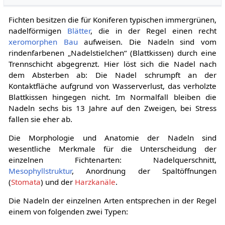
Fichten besitzen die für Koniferen typischen immergrünen,
nadelförmigen
Blätter
, die in der Regel einen recht
xeromorphen Bau
aufweisen. Die Nadeln sind vom
rindenfarbenen „Nadelstielchen“ (Blattkissen) durch eine
Trennschicht abgegrenzt. Hier löst sich die Nadel nach
dem Absterben ab: Die Nadel schrumpft an der
Kontaktfläche aufgrund von Wasserverlust, das verholzte
Blattkissen hingegen nicht. Im Normalfall bleiben die
Nadeln sechs bis 13 Jahre auf den Zweigen, bei Stress
fallen sie eher ab.
Die Morphologie und Anatomie der Nadeln sind
wesentliche Merkmale für die Unterscheidung der
einzelnen Fichtenarten: Nadelquerschnitt,
Mesophyllstruktur
, Anordnung der Spaltöffnungen
(
Stomata
) und der
Harzkanäle
.
Die Nadeln der einzelnen Arten entsprechen in der Regel
einem von folgenden zwei Typen: