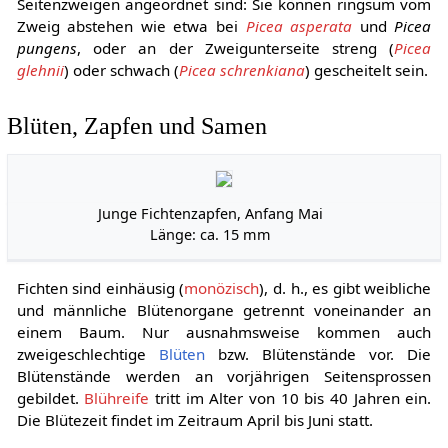
Seitenzweigen angeordnet sind: Sie können ringsum vom
Zweig abstehen wie etwa bei
Picea asperata
und
Picea
pungens
, oder an der Zweigunterseite streng (
Picea
glehnii
) oder schwach (
Picea schrenkiana
) gescheitelt sein.
Blüten, Zapfen und Samen
Junge Fichtenzapfen, Anfang Mai
Länge: ca. 15 mm
Fichten sind einhäusig (
monözisch
), d. h., es gibt weibliche
und männliche Blütenorgane getrennt voneinander an
einem Baum. Nur ausnahmsweise kommen auch
zweigeschlechtige
Blüten
bzw. Blütenstände vor. Die
Blütenstände werden an vorjährigen Seitensprossen
gebildet.
Blühreife
tritt im Alter von 10 bis 40 Jahren ein.
Die Blütezeit findet im Zeitraum April bis Juni statt.