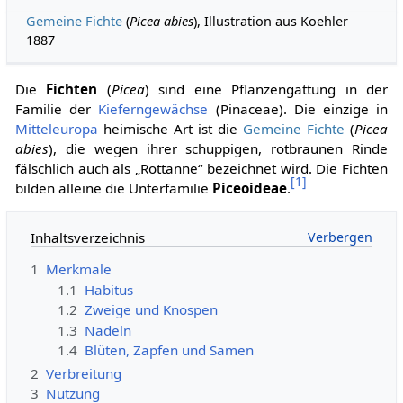
Gemeine Fichte
(
Picea abies
), Illustration aus Koehler
1887
Die
Fichten
(
Picea
) sind eine Pflanzengattung in der
Familie der
Kieferngewächse
(Pinaceae). Die einzige in
Mitteleuropa
heimische Art ist die
Gemeine Fichte
(
Picea
abies
), die wegen ihrer schuppigen, rotbraunen Rinde
fälschlich auch als „Rottanne“ bezeichnet wird. Die Fichten
[
1
]
bilden alleine die Unterfamilie
Piceoideae
.
Inhaltsverzeichnis
1
Merkmale
1.1
Habitus
1.2
Zweige und Knospen
1.3
Nadeln
1.4
Blüten, Zapfen und Samen
2
Verbreitung
3
Nutzung