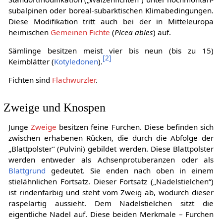
subalpinen oder boreal-subarktischen Klimabedingungen.
Diese Modifikation tritt auch bei der in Mitteleuropa
heimischen
Gemeinen Fichte
(
Picea abies
) auf.
Sämlinge besitzen meist vier bis neun (bis zu 15)
[
2
]
Keimblätter (
Kotyledonen
).
Fichten sind
Flachwurzler
.
Zweige und Knospen
Junge
Zweige
besitzen feine Furchen. Diese befinden sich
zwischen erhabenen Rücken, die durch die Abfolge der
„Blattpolster“ (Pulvini) gebildet werden. Diese Blattpolster
werden entweder als Achsenprotuberanzen oder als
Blattgrund
gedeutet. Sie enden nach oben in einem
stielähnlichen Fortsatz. Dieser Fortsatz („Nadelstielchen“)
ist rindenfarbig und steht vom Zweig ab, wodurch dieser
raspelartig aussieht. Dem Nadelstielchen sitzt die
eigentliche Nadel auf. Diese beiden Merkmale – Furchen