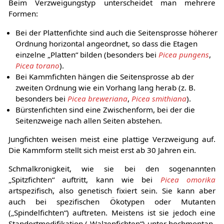
Beim Verzweigungstyp unterscheidet man mehrere
Formen:
Bei der Plattenfichte sind auch die Seitensprosse höherer
Ordnung horizontal angeordnet, so dass die Etagen
einzelne „Platten“ bilden (besonders bei
Picea pungens
,
Picea torano
).
Bei Kammfichten hängen die Seitensprosse ab der
zweiten Ordnung wie ein Vorhang lang herab (z. B.
besonders bei
Picea breweriana
,
Picea smithiana
).
Bürstenfichten sind eine Zwischenform, bei der die
Seitenzweige nach allen Seiten abstehen.
Jungfichten weisen meist eine plattige Verzweigung auf.
Die Kammform stellt sich meist erst ab 30 Jahren ein.
Schmalkronigkeit, wie sie bei den sogenannten
„Spitzfichten“ auftritt, kann wie bei
Picea omorika
artspezifisch, also genetisch fixiert sein. Sie kann aber
auch bei spezifischen Ökotypen oder Mutanten
(„Spindelfichten“) auftreten. Meistens ist sie jedoch eine
Standortmodifikation („Walzenfichten“) unter hochmontan-