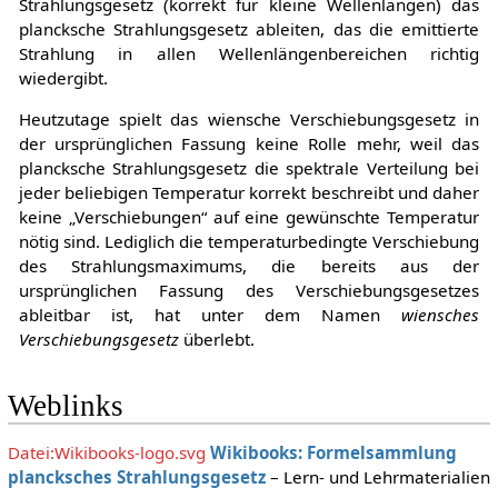
Strahlungsgesetz (korrekt für kleine Wellenlängen) das
plancksche Strahlungsgesetz ableiten, das die emittierte
Strahlung in allen Wellenlängenbereichen richtig
wiedergibt.
Heutzutage spielt das wiensche Verschiebungsgesetz in
der ursprünglichen Fassung keine Rolle mehr, weil das
plancksche Strahlungsgesetz die spektrale Verteilung bei
jeder beliebigen Temperatur korrekt beschreibt und daher
keine „Verschiebungen“ auf eine gewünschte Temperatur
nötig sind. Lediglich die temperaturbedingte Verschiebung
des Strahlungsmaximums, die bereits aus der
ursprünglichen Fassung des Verschiebungsgesetzes
ableitbar ist, hat unter dem Namen
wiensches
Verschiebungsgesetz
überlebt.
Weblinks
Datei:Wikibooks-logo.svg
Wikibooks: Formelsammlung
plancksches Strahlungsgesetz
– Lern- und Lehrmaterialien