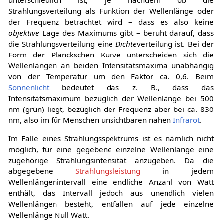
Strahlungsverteilung als Funktion der Wellenlänge oder
der Frequenz betrachtet wird – dass es also keine
objektive
Lage des Maximums gibt – beruht darauf, dass
die Strahlungsverteilung eine
Dichte
verteilung ist. Bei der
Form der Planckschen Kurve unterscheiden sich die
Wellenlängen an beiden Intensitätsmaxima unabhängig
von der Temperatur um den Faktor ca.
0
,
6
. Beim
Sonnenlicht
bedeutet das z. B., dass das
Intensitätsmaximum bezüglich der Wellenlänge bei 500
nm (grün) liegt, bezüglich der Frequenz aber bei ca. 830
nm, also im für Menschen unsichtbaren nahen
Infrarot
.
Im Falle eines Strahlungsspektrums ist es nämlich nicht
möglich, für eine gegebene einzelne Wellenlänge eine
zugehörige Strahlungsintensität anzugeben. Da die
abgegebene
Strahlungsleistung
in jedem
Wellenlängenintervall eine endliche Anzahl von Watt
enthält, das Intervall jedoch aus unendlich vielen
Wellenlängen besteht, entfallen auf jede einzelne
Wellenlänge Null Watt.