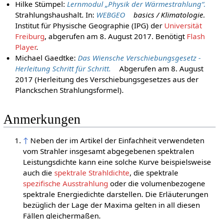
Hilke Stümpel:
Lernmodul „Physik der Wärmestrahlung“.
Strahlungshaushalt. In:
WEBGEO
basics / Klimatologie.
Institut für Physische Geographie (IPG) der
Universität
Freiburg
,
abgerufen am 8. August 2017
.
Benötigt
Flash
Player
.
Michael Gaedtke:
Das Wiensche Verschiebungsgesetz -
Herleitung Schritt für Schritt.
Abgerufen am 8. August
2017
(Herleitung des Verschiebungsgesetzes aus der
Planckschen Strahlungsformel).
Anmerkungen
↑
Neben der im Artikel der Einfachheit verwendeten
vom Strahler insgesamt abgegebenen spektralen
Leistungsdichte kann eine solche Kurve beispielsweise
auch die
spektrale Strahldichte
, die spektrale
spezifische Ausstrahlung
oder die volumenbezogene
spektrale Energiedichte darstellen. Die Erläuterungen
bezüglich der Lage der Maxima gelten in all diesen
Fällen gleichermaßen.