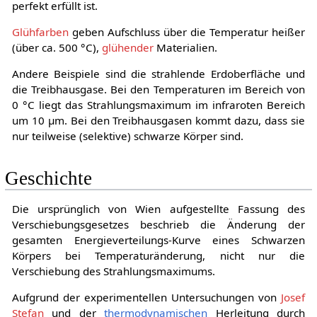
perfekt erfüllt ist.
Glühfarben
geben Aufschluss über die Temperatur heißer
(über ca. 500 °C),
glühender
Materialien.
Andere Beispiele sind die strahlende Erdoberfläche und
die Treibhausgase. Bei den Temperaturen im Bereich von
0 °C liegt das Strahlungsmaximum im infraroten Bereich
um 10 μm. Bei den Treibhausgasen kommt dazu, dass sie
nur teilweise (selektive) schwarze Körper sind.
Geschichte
Die ursprünglich von Wien aufgestellte Fassung des
Verschiebungsgesetzes beschrieb die Änderung der
gesamten Energieverteilungs-Kurve eines Schwarzen
Körpers bei Temperaturänderung, nicht nur die
Verschiebung des Strahlungsmaximums.
Aufgrund der experimentellen Untersuchungen von
Josef
Stefan
und der
thermodynamischen
Herleitung durch