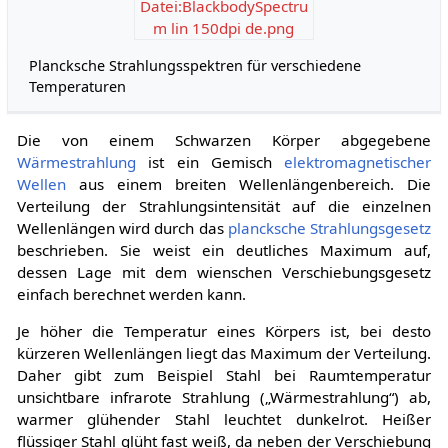
Datei:BlackbodySpectru
m lin 150dpi de.png
Plancksche Strahlungsspektren für verschiedene
Temperaturen
Die von einem Schwarzen Körper abgegebene
Wärmestrahlung
ist ein Gemisch
elektromagnetischer
Wellen
aus einem breiten Wellenlängenbereich. Die
Verteilung der Strahlungsintensität auf die einzelnen
Wellenlängen wird durch das
plancksche Strahlungsgesetz
beschrieben. Sie weist ein deutliches Maximum auf,
dessen Lage mit dem wienschen Verschiebungsgesetz
einfach berechnet werden kann.
Je höher die Temperatur eines Körpers ist, bei desto
kürzeren Wellenlängen liegt das Maximum der Verteilung.
Daher gibt zum Beispiel Stahl bei Raumtemperatur
unsichtbare infrarote Strahlung („Wärmestrahlung“) ab,
warmer glühender Stahl leuchtet dunkelrot. Heißer
flüssiger Stahl glüht fast weiß, da neben der Verschiebung