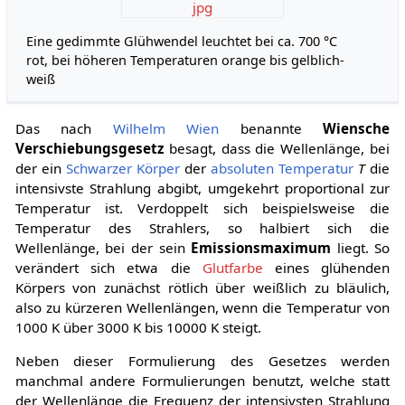
jpg
Eine gedimmte Glühwendel leuchtet bei ca. 700 °C
rot, bei höheren Temperaturen orange bis gelblich-
weiß
Das nach
Wilhelm Wien
benannte
Wiensche
Verschiebungsgesetz
besagt, dass die Wellenlänge, bei
der ein
Schwarzer Körper
der
absoluten Temperatur
T
die
intensivste Strahlung abgibt, umgekehrt proportional zur
Temperatur ist. Verdoppelt sich beispielsweise die
Temperatur des Strahlers, so halbiert sich die
Wellenlänge, bei der sein
Emissionsmaximum
liegt. So
verändert sich etwa die
Glutfarbe
eines glühenden
Körpers von zunächst rötlich über weißlich zu bläulich,
also zu kürzeren Wellenlängen, wenn die Temperatur von
1000 K über 3000 K bis 10000 K steigt.
Neben dieser Formulierung des Gesetzes werden
manchmal andere Formulierungen benutzt, welche statt
der Wellenlänge die Frequenz der intensivsten Strahlung