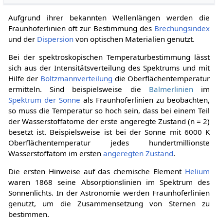
Aufgrund ihrer bekannten Wellenlängen werden die
Fraunhoferlinien oft zur Bestimmung des
Brechungsindex
und der
Dispersion
von optischen Materialien genutzt.
Bei der spektroskopischen Temperaturbestimmung lässt
sich aus der Intensitätsverteilung des Spektrums und mit
Hilfe der
Boltzmannverteilung
die Oberflächentemperatur
ermitteln. Sind beispielsweise die
Balmerlinien
im
Spektrum der Sonne
als Fraunhoferlinien zu beobachten,
so muss die Temperatur so hoch sein, dass bei einem Teil
der Wasserstoffatome der erste angeregte Zustand (n = 2)
besetzt ist. Beispielsweise ist bei der Sonne mit 6000 K
Oberflächentemperatur jedes hundertmillionste
Wasserstoffatom im ersten
angeregten Zustand
.
Die ersten Hinweise auf das chemische Element
Helium
waren 1868 seine Absorptionslinien im Spektrum des
Sonnenlichts. In der Astronomie werden Fraunhoferlinien
genutzt, um die Zusammensetzung von Sternen zu
bestimmen.