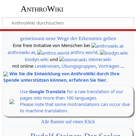
AnthroWiki
gemeinsam neue Wege der Erkenntnis gehen
Eine freie Initiative von Menschen bei
anthrowiki.at
,
anthro.world
,
biodyn.wiki
und
steiner.wiki
mit online
Lesekreisen
,
Übungsgruppen
,
Vorträgen
...
Wie Sie die Entwicklung von AnthroWiki durch Ihre
Spende unterstützen können, erfahren Sie hier
.
Use
Google Translate
for a raw translation of our
pages into more than 100 languages.
Please note that some mistranslations can occur due
to machine translation.
Alle Banner auf einen Klick