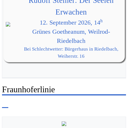
Rudolf Steiner: Der Seelen
Erwachen
h
12. September 2026, 14
Grünes Goetheanum, Weilrod-
Riedelbach
Bei Schlechtwetter: Bürgerhaus in Riedelbach,
Weiherstr. 16
Fraunhoferlinie