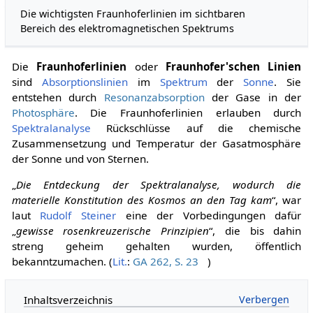
Die wichtigsten Fraunhoferlinien im sichtbaren
Bereich des elektromagnetischen Spektrums
Die
Fraunhoferlinien
oder
Fraunhofer'schen Linien
sind
Absorptionslinien
im
Spektrum
der
Sonne
. Sie
entstehen durch
Resonanzabsorption
der Gase in der
Photosphäre
. Die Fraunhoferlinien erlauben durch
Spektralanalyse
Rückschlüsse auf die chemische
Zusammensetzung und Temperatur der Gasatmosphäre
der Sonne und von Sternen.
„
Die Entdeckung der Spektralanalyse, wodurch die
materielle Konstitution des Kosmos an den Tag kam
“, war
laut
Rudolf Steiner
eine der Vorbedingungen dafür
„
gewisse rosenkreuzerische Prinzipien
“, die bis dahin
streng geheim gehalten wurden, öffentlich
bekanntzumachen. (
Lit.
:
GA 262, S. 23
)
Inhaltsverzeichnis