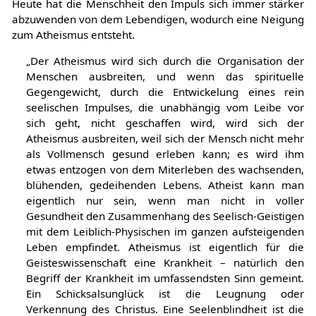
Heute hat die Menschheit den Impuls sich immer stärker
abzuwenden von dem Lebendigen, wodurch eine Neigung
zum Atheismus entsteht.
„Der Atheismus wird sich durch die Organisation der
Menschen ausbreiten, und wenn das spirituelle
Gegengewicht, durch die Entwickelung eines rein
seelischen Impulses, die unabhängig vom Leibe vor
sich geht, nicht geschaffen wird, wird sich der
Atheismus ausbreiten, weil sich der Mensch nicht mehr
als Vollmensch gesund erleben kann; es wird ihm
etwas entzogen von dem Miterleben des wachsenden,
blühenden, gedeihenden Lebens. Atheist kann man
eigentlich nur sein, wenn man nicht in voller
Gesundheit den Zusammenhang des Seelisch-Geistigen
mit dem Leiblich-Physischen im ganzen aufsteigenden
Leben empfindet. Atheismus ist eigentlich für die
Geisteswissenschaft eine Krankheit – natürlich den
Begriff der Krankheit im umfassendsten Sinn gemeint.
Ein Schicksalsunglück ist die Leugnung oder
Verkennung des Christus. Eine Seelenblindheit ist die