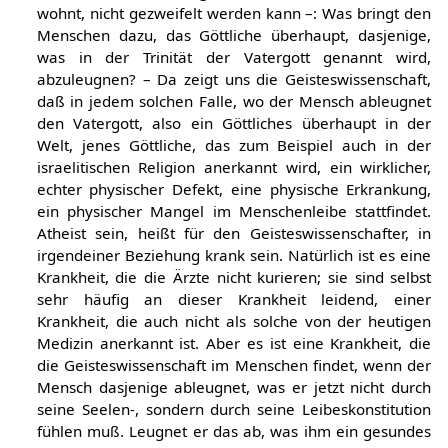
wohnt, nicht gezweifelt werden kann –: Was bringt den
Menschen dazu, das Göttliche überhaupt, dasjenige,
was in der Trinität der Vatergott genannt wird,
abzuleugnen? – Da zeigt uns die Geisteswissenschaft,
daß in jedem solchen Falle, wo der Mensch ableugnet
den Vatergott, also ein Göttliches überhaupt in der
Welt, jenes Göttliche, das zum Beispiel auch in der
israelitischen Religion anerkannt wird, ein wirklicher,
echter physischer Defekt, eine physische Erkrankung,
ein physischer Mangel im Menschenleibe stattfindet.
Atheist sein, heißt für den Geisteswissenschafter, in
irgendeiner Beziehung krank sein. Natürlich ist es eine
Krankheit, die die Ärzte nicht kurieren; sie sind selbst
sehr häufig an dieser Krankheit leidend, einer
Krankheit, die auch nicht als solche von der heutigen
Medizin anerkannt ist. Aber es ist eine Krankheit, die
die Geisteswissenschaft im Menschen findet, wenn der
Mensch dasjenige ableugnet, was er jetzt nicht durch
seine Seelen-, sondern durch seine Leibeskonstitution
fühlen muß. Leugnet er das ab, was ihm ein gesundes