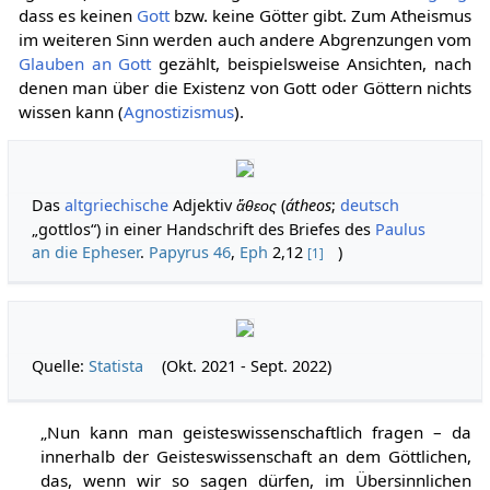
dass es keinen
Gott
bzw. keine Götter gibt. Zum Atheismus
im weiteren Sinn werden auch andere Abgrenzungen vom
Glauben an Gott
gezählt, beispielsweise Ansichten, nach
denen man über die Existenz von Gott oder Göttern nichts
wissen kann (
Agnostizismus
).
Das
altgriechische
Adjektiv
(
átheos
;
deutsch
ἄθεος
„gottlos“) in einer Handschrift des Briefes des
Paulus
an die Epheser
.
Papyrus 46
,
Eph
2,12
)
[1]
Quelle:
Statista
(Okt. 2021 - Sept. 2022)
„Nun kann man geisteswissenschaftlich fragen – da
innerhalb der Geisteswissenschaft an dem Göttlichen,
das, wenn wir so sagen dürfen, im Übersinnlichen