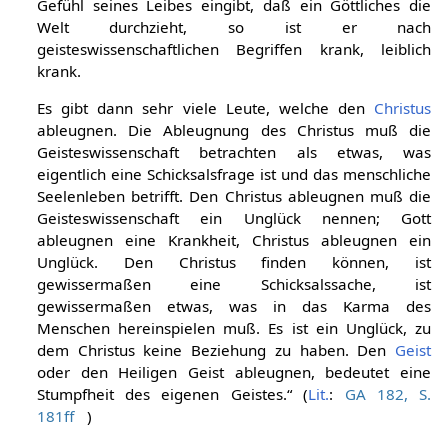
Gefühl seines Leibes eingibt, daß ein Göttliches die
Welt durchzieht, so ist er nach
geisteswissenschaftlichen Begriffen krank, leiblich
krank.
Es gibt dann sehr viele Leute, welche den
Christus
ableugnen. Die Ableugnung des Christus muß die
Geisteswissenschaft betrachten als etwas, was
eigentlich eine Schicksalsfrage ist und das menschliche
Seelenleben betrifft. Den Christus ableugnen muß die
Geisteswissenschaft ein Unglück nennen; Gott
ableugnen eine Krankheit, Christus ableugnen ein
Unglück. Den Christus finden können, ist
gewissermaßen eine Schicksalssache, ist
gewissermaßen etwas, was in das Karma des
Menschen hereinspielen muß. Es ist ein Unglück, zu
dem Christus keine Beziehung zu haben. Den
Geist
oder den Heiligen Geist ableugnen, bedeutet eine
Stumpfheit des eigenen Geistes.“ (
Lit.
:
GA 182, S.
181ff
)