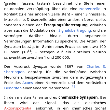
’greifen, fassen, tasten‘) bezeichnet die Stelle einer
neuronalen Verknüpfung, über die eine
Nervenzelle
in
Kontakt zu einer anderen Zelle steht – einer Sinneszelle,
Muskelzelle, Drüsenzelle oder einer anderen Nervenzelle.
Synapsen dienen der
Erregungsübertragung
, erlauben
aber auch die Modulation der
Signalübertragung
, und sie
vermögen darüber hinaus durch anpassende
Veränderungen Information zu speichern. Die Anzahl der
Synapsen beträgt im Gehirn eines Erwachsenen etwa 100
14
Billionen (10
) – bezogen auf ein einzelnes Neuron
schwankt sie zwischen 1 und 200.000.
Der Ausdruck
Synapse
wurde 1897 von
Charles S.
Sherrington
geprägt für die Verknüpfung zwischen
Neuronen, beispielsweise zwischen dem aufgezweigten
Ende des
Axons
einer Nervenzelle und dem verästelten
[
1
]
Dendriten
einer anderen Nervenzelle.
In den meisten Fällen sind es
chemische Synapsen
. Bei
ihnen wird das Signal, das als elektrisches
Aktionspotential
ankommt, in ein chemisches Signal