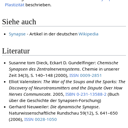
Plastizität
beschrieben.
Siehe auch
Synapse
- Artikel in der deutschen
Wikipedia
Literatur
Susanne tom Dieck, Eckart D. Gundelfinger:
Chemische
Synapsen des Zentralnervensystems
. Chemie in unserer
Zeit 34(3), S. 140–148 (2000),
ISSN
0009-2851
Elliot Valenstein:
The War of the Soups and the Sparks: The
Discovery of Neurotransmitters and the Dispute Over How
Nerves Communicate.
2005,
ISBN 0-231-13588-2
(Buch
über die Geschichte der Synapsen-Forschung)
Gerhard Neuweiler:
Die dynamische Synapse
.
Naturwissenschaftliche Rundschau 59(12), S. 641–650
(2006),
ISSN
0028-1050