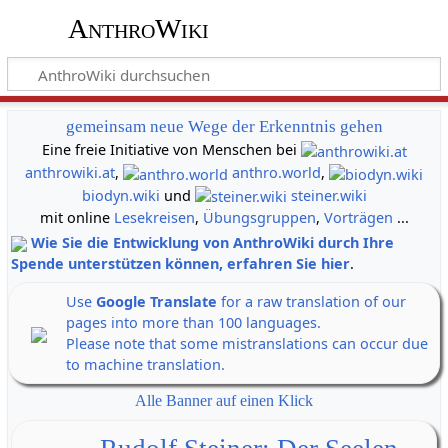
AnthroWiki
gemeinsam neue Wege der Erkenntnis gehen
Eine freie Initiative von Menschen bei
anthrowiki.at
,
anthro.world
,
biodyn.wiki
und
steiner.wiki
mit online
Lesekreisen
,
Übungsgruppen
,
Vorträgen
...
Wie Sie die Entwicklung von AnthroWiki durch Ihre
Spende unterstützen können, erfahren Sie hier
.
Use
Google Translate
for a raw translation of our
pages into more than 100 languages.
Please note that some mistranslations can occur due
to machine translation.
Alle Banner auf einen Klick