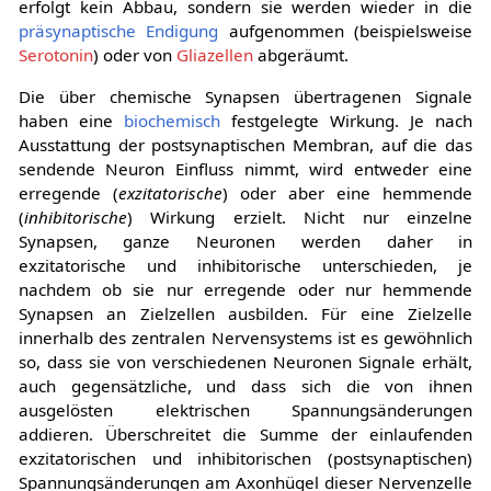
erfolgt kein Abbau, sondern sie werden wieder in die
präsynaptische Endigung
aufgenommen (beispielsweise
Serotonin
) oder von
Gliazellen
abgeräumt.
Die über chemische Synapsen übertragenen Signale
haben eine
biochemisch
festgelegte Wirkung. Je nach
Ausstattung der postsynaptischen Membran, auf die das
sendende Neuron Einfluss nimmt, wird entweder eine
erregende (
exzitatorische
) oder aber eine hemmende
(
inhibitorische
) Wirkung erzielt. Nicht nur einzelne
Synapsen, ganze Neuronen werden daher in
exzitatorische und inhibitorische unterschieden, je
nachdem ob sie nur erregende oder nur hemmende
Synapsen an Zielzellen ausbilden. Für eine Zielzelle
innerhalb des zentralen Nervensystems ist es gewöhnlich
so, dass sie von verschiedenen Neuronen Signale erhält,
auch gegensätzliche, und dass sich die von ihnen
ausgelösten elektrischen Spannungsänderungen
addieren. Überschreitet die Summe der einlaufenden
exzitatorischen und inhibitorischen (postsynaptischen)
Spannungsänderungen am Axonhügel dieser Nervenzelle