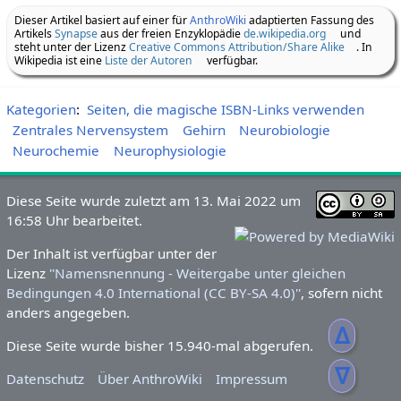
Dieser Artikel basiert auf einer für
AnthroWiki
adaptierten Fassung des
Artikels
Synapse
aus der freien Enzyklopädie
de.wikipedia.org
und
steht unter der Lizenz
Creative Commons Attribution/Share Alike
. In
Wikipedia ist eine
Liste der Autoren
verfügbar.
Kategorien
:
Seiten, die magische ISBN-Links verwenden
Zentrales Nervensystem
Gehirn
Neurobiologie
Neurochemie
Neurophysiologie
Diese Seite wurde zuletzt am 13. Mai 2022 um
16:58 Uhr bearbeitet.
Der Inhalt ist verfügbar unter der
Lizenz
''Namensnennung - Weitergabe unter gleichen
Bedingungen 4.0 International (CC BY-SA 4.0)''
, sofern nicht
anders angegeben.
ᐃ
Diese Seite wurde bisher 15.940-mal abgerufen.
ᐁ
Datenschutz
Über AnthroWiki
Impressum