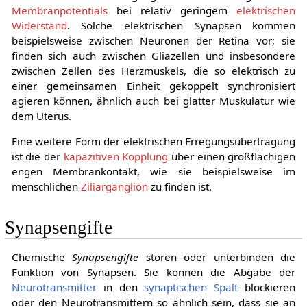
Membranpotentials
bei relativ geringem
elektrischen
Widerstand
. Solche elektrischen Synapsen kommen
beispielsweise zwischen Neuronen der Retina vor; sie
finden sich auch zwischen Gliazellen und insbesondere
zwischen Zellen des Herzmuskels, die so elektrisch zu
einer gemeinsamen Einheit gekoppelt synchronisiert
agieren können, ähnlich auch bei glatter Muskulatur wie
dem Uterus.
Eine weitere Form der elektrischen Erregungsübertragung
ist die der
kapazitiven Kopplung
über einen großflächigen
engen Membrankontakt, wie sie beispielsweise im
menschlichen
Ziliarganglion
zu finden ist.
Synapsengifte
Chemische
Synapsengifte
stören oder unterbinden die
Funktion von Synapsen. Sie können die Abgabe der
Neurotransmitter
in den
synaptischen Spalt
blockieren
oder den Neurotransmittern so ähnlich sein, dass sie an