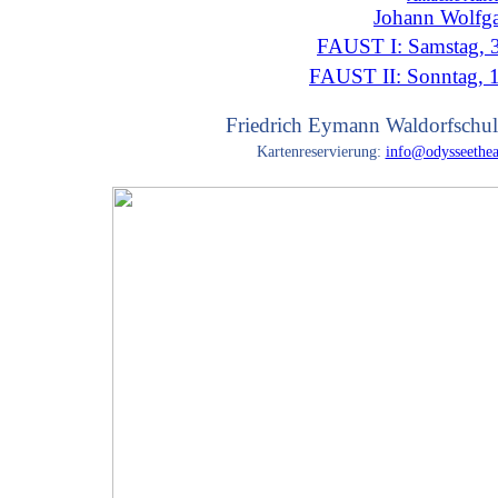
Johann Wolfg
FAUST I: Samstag, 3
FAUST II: Sonntag, 
Friedrich Eymann Waldorfschul
Kartenreservierung:
info@odysseethea