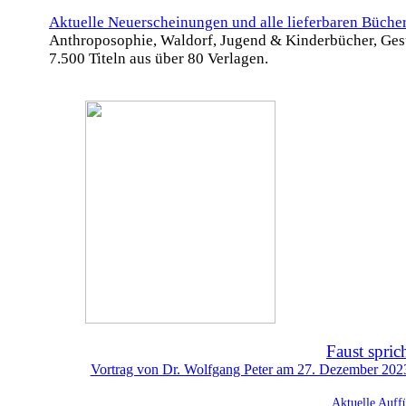
Aktuelle Neuerscheinungen und alle lieferbaren Büche
Anthroposophie, Waldorf, Jugend & Kinderbücher, Ges
7.500 Titeln aus über 80 Verlagen.
Faust spric
Vortrag von Dr. Wolfgang Peter am 27. Dezember 2023 
Aktuelle Auff