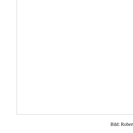
Bild: Rober