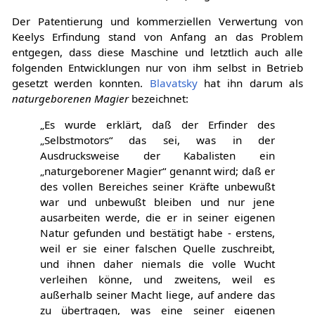
Der Patentierung und kommerziellen Verwertung von
Keelys Erfindung stand von Anfang an das Problem
entgegen, dass diese Maschine und letztlich auch alle
folgenden Entwicklungen nur von ihm selbst in Betrieb
gesetzt werden konnten.
Blavatsky
hat ihn darum als
naturgeborenen Magier
bezeichnet:
„Es wurde erklärt, daß der Erfinder des
„Selbstmotors“ das sei, was in der
Ausdrucksweise der Kabalisten ein
„naturgeborener Magier“ genannt wird; daß er
des vollen Bereiches seiner Kräfte unbewußt
war und unbewußt bleiben und nur jene
ausarbeiten werde, die er in seiner eigenen
Natur gefunden und bestätigt habe - erstens,
weil er sie einer falschen Quelle zuschreibt,
und ihnen daher niemals die volle Wucht
verleihen könne, und zweitens, weil es
außerhalb seiner Macht liege, auf andere das
zu übertragen, was eine seiner eigenen