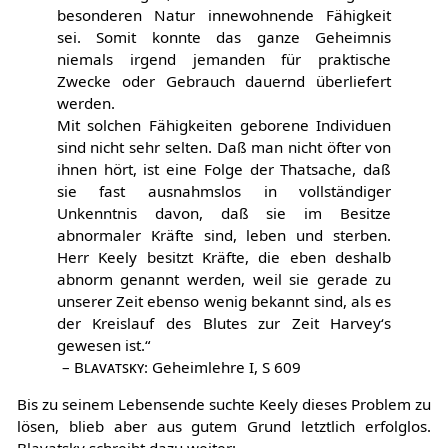
besonderen Natur innewohnende Fähigkeit
sei. Somit konnte das ganze Geheimnis
niemals irgend jemanden für praktische
Zwecke oder Gebrauch dauernd überliefert
werden.
Mit solchen Fähigkeiten geborene Individuen
sind nicht sehr selten. Daß man nicht öfter von
ihnen hört, ist eine Folge der Thatsache, daß
sie fast ausnahmslos in vollständiger
Unkenntnis davon, daß sie im Besitze
abnormaler Kräfte sind, leben und sterben.
Herr Keely besitzt Kräfte, die eben deshalb
abnorm genannt werden, weil sie gerade zu
unserer Zeit ebenso wenig bekannt sind, als es
der Kreislauf des Blutes zur Zeit Harvey‘s
gewesen ist.“
–
Blavatsky
: Geheimlehre I, S 609
Bis zu seinem Lebensende suchte Keely dieses Problem zu
lösen, blieb aber aus gutem Grund letztlich erfolglos.
Blavatsky schreibt dazu weiter: