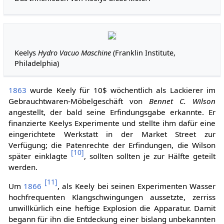
Keelys
Hydro Vacuo Maschine
(Franklin Institute,
Philadelphia)
1863
wurde Keely für 10$ wöchentlich als Lackierer im
Gebrauchtwaren-Möbelgeschäft von
Bennet C. Wilson
angestellt, der bald seine Erfindungsgabe erkannte. Er
finanzierte Keelys Experimente und stellte ihm dafür eine
eingerichtete Werkstatt in der Market Street zur
Verfügung; die Patenrechte der Erfindungen, die Wilson
[
10
]
später einklagte
, sollten sollten je zur Hälfte geteilt
werden.
[
11
]
Um
1866
, als Keely bei seinen Experimenten Wasser
hochfrequenten Klangschwingungen aussetzte, zerriss
unwillkürlich eine heftige Explosion die Apparatur. Damit
begann für ihn die Entdeckung einer bislang unbekannten