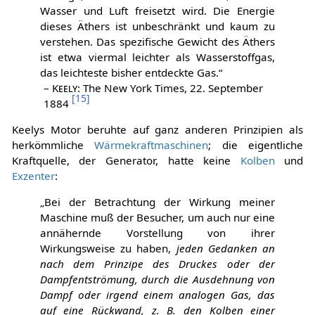
Wasser und Luft freisetzt wird. Die Energie
dieses Äthers ist unbeschränkt und kaum zu
verstehen. Das spezifische Gewicht des Äthers
ist etwa viermal leichter als Wasserstoffgas,
das leichteste bisher entdeckte Gas.“
–
Keely
: The New York Times, 22. September
[
15
]
1884
Keelys Motor beruhte auf ganz anderen Prinzipien als
herkömmliche
Wärmekraftmaschinen
; die eigentliche
Kraftquelle, der Generator, hatte keine
Kolben
und
Exzenter
:
„Bei der Betrachtung der Wirkung meiner
Maschine muß der Besucher, um auch nur eine
annähernde Vorstellung von ihrer
Wirkungsweise zu haben,
jeden Gedanken an
nach dem Prinzipe des Druckes oder der
Dampfentströmung, durch die Ausdehnung von
Dampf oder irgend einem analogen Gas, das
auf eine Rückwand, z. B. den Kolben einer