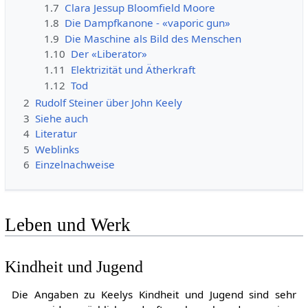
1.7
Clara Jessup Bloomfield Moore
1.8
Die Dampfkanone - «vaporic gun»
1.9
Die Maschine als Bild des Menschen
1.10
Der «Liberator»
1.11
Elektrizität und Ätherkraft
1.12
Tod
2
Rudolf Steiner über John Keely
3
Siehe auch
4
Literatur
5
Weblinks
6
Einzelnachweise
Leben und Werk
Kindheit und Jugend
Die Angaben zu Keelys Kindheit und Jugend sind sehr