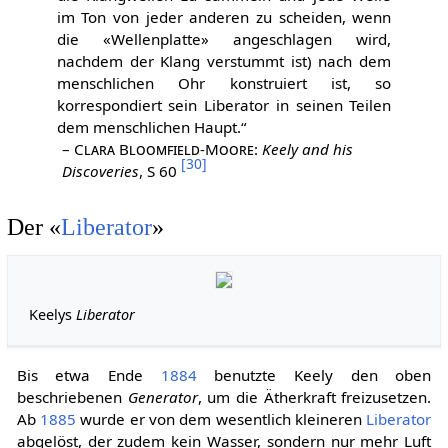
im Ton von jeder anderen zu scheiden, wenn
die «Wellenplatte» angeschlagen wird,
nachdem der Klang verstummt ist) nach dem
menschlichen Ohr konstruiert ist, so
korrespondiert sein Liberator in seinen Teilen
dem menschlichen Haupt.“
–
Clara Bloomfield-Moore
:
Keely and his
[
30
]
Discoveries
, S 60
Der «
Liberator
»
Keelys
Liberator
Bis etwa Ende
1884
benutzte Keely den oben
beschriebenen
Generator
, um die Ätherkraft freizusetzen.
Ab
1885
wurde er von dem wesentlich kleineren
Liberator
abgelöst, der zudem kein Wasser, sondern nur mehr Luft