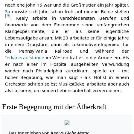
noch ehe John 16 war und die Großmutter ein Jahr später.
So musste sich John schon früh auf eigene Beine stellen
[
9
]
. Keely arbeite in verschiedensten Berufen und
finanzierte von dem Einkommen seine umfangreichen
Klangexperimente, die er als seine eigentliche
Lebensaufgabe ansah. Mit 20 arbeitete er für einige Jahre
in einem Drugstore, dann als Lokomotiven-Ingenieur für
die Pennsylvania Railroad und während der
Indianeraufstände
im Westen trat er in die Armee ein. Als
er nach einer im Hospital ausgeheilten Verwundung
wieder nach Philadelphia zurückkam, spielte er - mit
hoher Begabung, wie man sagt - als Flötist in einem
Orchester, schrieb selbst Musikstücke, arbeitete aber auch
als Lackierer, um seinen Lebensunterhalt zu verdienen.
Erste Begegnung mit der Ätherkraft
Das Innenleben von Keelys
Globe Motor
.