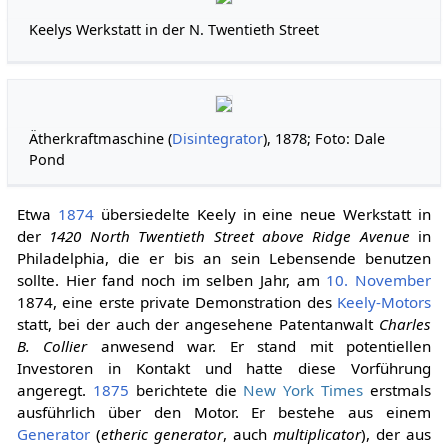
Keelys Werkstatt in der N. Twentieth Street
Ätherkraftmaschine (
Disintegrator
), 1878; Foto: Dale
Pond
Etwa
1874
übersiedelte Keely in eine neue Werkstatt in
der
1420 North Twentieth Street above Ridge Avenue
in
Philadelphia, die er bis an sein Lebensende benutzen
sollte. Hier fand noch im selben Jahr, am
10. November
1874, eine erste private Demonstration des
Keely-Motors
statt, bei der auch der angesehene Patentanwalt
Charles
B. Collier
anwesend war. Er stand mit potentiellen
Investoren in Kontakt und hatte diese Vorführung
angeregt.
1875
berichtete die
New York Times
erstmals
ausführlich über den Motor. Er bestehe aus einem
Generator
(
etheric generator
, auch
multiplicator
), der aus