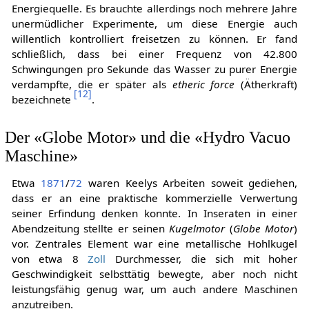
Energiequelle. Es brauchte allerdings noch mehrere Jahre
unermüdlicher Experimente, um diese Energie auch
willentlich kontrolliert freisetzen zu können. Er fand
schließlich, dass bei einer Frequenz von 42.800
Schwingungen pro Sekunde das Wasser zu purer Energie
verdampfte, die er später als
etheric force
(Ätherkraft)
[
12
]
bezeichnete
.
Der «Globe Motor» und die «Hydro Vacuo
Maschine»
Etwa
1871
/
72
waren Keelys Arbeiten soweit gediehen,
dass er an eine praktische kommerzielle Verwertung
seiner Erfindung denken konnte. In Inseraten in einer
Abendzeitung stellte er seinen
Kugelmotor
(
Globe Motor
)
vor. Zentrales Element war eine metallische Hohlkugel
von etwa 8
Zoll
Durchmesser, die sich mit hoher
Geschwindigkeit selbsttätig bewegte, aber noch nicht
leistungsfähig genug war, um auch andere Maschinen
anzutreiben.