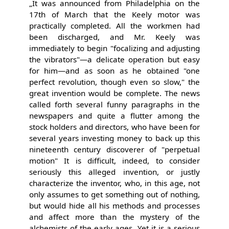
„It was announced from Philadelphia on the
17th of March that the Keely motor was
practically completed. All the workmen had
been discharged, and Mr. Keely was
immediately to begin "focalizing and adjusting
the vibrators"—a delicate operation but easy
for him—and as soon as he obtained "one
perfect revolution, though even so slow," the
great invention would be complete. The news
called forth several funny paragraphs in the
newspapers and quite a flutter among the
stock holders and directors, who have been for
several years investing money to back up this
nineteenth century discoverer of "perpetual
motion" It is difficult, indeed, to consider
seriously this alleged invention, or justly
characterize the inventor, who, in this age, not
only assumes to get something out of nothing,
but would hide all his methods and processes
and affect more than the mystery of the
alchemists of the early ages. Yet it is a serious