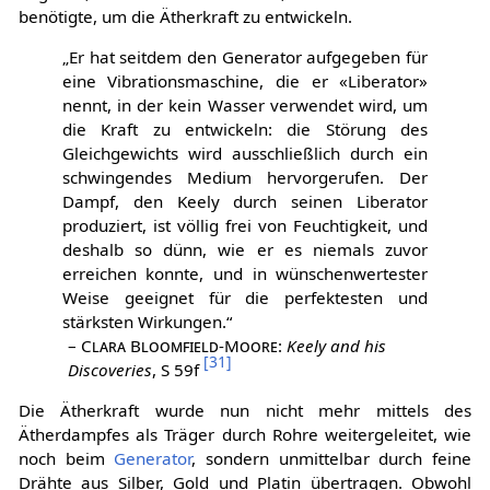
benötigte, um die Ätherkraft zu entwickeln.
„Er hat seitdem den Generator aufgegeben für
eine Vibrationsmaschine, die er «Liberator»
nennt, in der kein Wasser verwendet wird, um
die Kraft zu entwickeln: die Störung des
Gleichgewichts wird ausschließlich durch ein
schwingendes Medium hervorgerufen. Der
Dampf, den Keely durch seinen Liberator
produziert, ist völlig frei von Feuchtigkeit, und
deshalb so dünn, wie er es niemals zuvor
erreichen konnte, und in wünschenwertester
Weise geeignet für die perfektesten und
stärksten Wirkungen.“
–
Clara Bloomfield-Moore
:
Keely and his
[
31
]
Discoveries
, S 59f
Die Ätherkraft wurde nun nicht mehr mittels des
Ätherdampfes als Träger durch Rohre weitergeleitet, wie
noch beim
Generator
, sondern unmittelbar durch feine
Drähte aus Silber, Gold und Platin übertragen. Obwohl