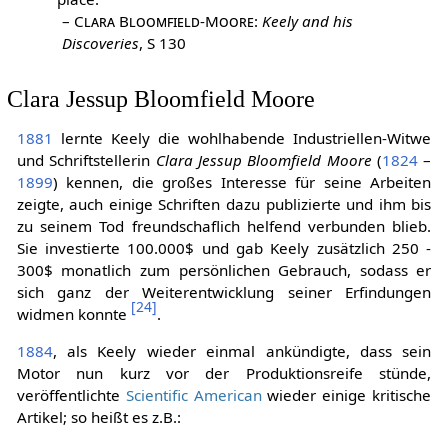
–
Clara Bloomfield-Moore
:
Keely and his
Discoveries
, S 130
Clara Jessup Bloomfield Moore
1881
lernte Keely die wohlhabende Industriellen-Witwe
und Schriftstellerin
Clara Jessup Bloomfield Moore
(
1824
–
1899
) kennen, die großes Interesse für seine Arbeiten
zeigte, auch einige Schriften dazu publizierte und ihm bis
zu seinem Tod freundschaflich helfend verbunden blieb.
Sie investierte 100.000$ und gab Keely zusätzlich 250 -
300$ monatlich zum persönlichen Gebrauch, sodass er
sich ganz der Weiterentwicklung seiner Erfindungen
[
24
]
widmen konnte
.
1884
, als Keely wieder einmal ankündigte, dass sein
Motor nun kurz vor der Produktionsreife stünde,
veröffentlichte
Scientific American
wieder einige kritische
Artikel; so heißt es z.B.: