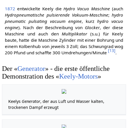
1872
entwickelte Keely die
Hydro Vacuo Maschine
(auch
Hydropneumatische pulsierende Vakuum-Maschine
;
hydro
pneumatic pulsating vacuum engine
, kurz
hydro vacuo
engine
). Nach der Beschreibung von
Glocker
, der diese
Maschine und auch den
Multiplikator
(s.u.) für Keely
baute, hatte die Maschine Zylinder mit einer Bohrung und
einem Kolbenhub von jeweils 3 Zoll; das Schwungrad wog
[
13
]
200 Pfund und schaffte 300 Umdrehungen/Minute
.
Der «
Generator
» - die erste öffentliche
Demonstration des «
Keely-Motors
»
Keelys
Generator
, der aus Luft und Wasser kalten,
trockenen Dampf erzeugt