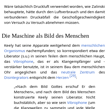
Wäre tatsächlich Druckluft verwendet worden, wie Zalinski
behauptete, hätte durch den Luftverbrauch und den damit
verbundenen Druckabfall die Geschoßgeschwindigkeit
von Versuch zu Versuch abnehmen müssen.
Die Maschine als Bild des Menschen
Keely hat seine Apparate weitgehend dem
menschlichen
Organismus
nachempfunden; so korrespondiert etwa der
Liberator (s.u.) in seinen Teilen dem menschlichen Haupt,
das
Vibrophone
, das er als Klangempfänger und -
verstärker benutzte, ist in seinem Bau dem menschlichen
Ohr angeglichen und das
neutrale Zentrum
des
[
29
]
Disintegrators
entspricht dem
Herzen
:
„«Nach dem Bild Gottes erschuf Er den
Menschen», und nach dem Bild des Menschen
konstruierte Keely seinen Liberator. Nicht
buchstäblich, aber so wie sein
Vibrophone
(um
die Klangwellen zu sammeln und jede Welle