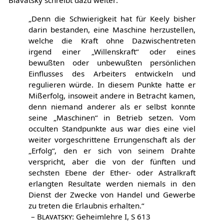
„Denn die Schwierigkeit hat für Keely bisher
darin bestanden, eine Maschine herzustellen,
welche die Kraft ohne Dazwischentreten
irgend einer „Willenskraft“ oder eines
bewußten oder unbewußten persönlichen
Einflusses des Arbeiters entwickeln und
regulieren würde. In diesem Punkte hatte er
Mißerfolg, insoweit andere in Betracht kamen,
denn niemand anderer als er selbst konnte
seine „Maschinen“ in Betrieb setzen. Vom
occulten Standpunkte aus war dies eine viel
weiter vorgeschrittene Errungenschaft als der
„Erfolg“, den er sich von seinem Drahte
verspricht, aber die von der fünften und
sechsten Ebene der Ether- oder Astralkraft
erlangten Resultate werden niemals in den
Dienst der Zwecke von Handel und Gewerbe
zu treten die Erlaubnis erhalten.“
–
Blavatsky
: Geheimlehre I, S 613