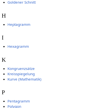
Goldener Schnitt
H
Heptagramm
I
Hexagramm
K
Kongruenzsätze
Kreisspiegelung
Kurve (Mathematik)
P
Pentagramm
Polygon