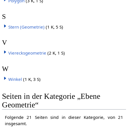
Polygon
(3 K, 1 S)
S
Stern (Geometrie)
(1 K, 5 S)
V
Vierecksgeometrie
(2 K, 1 S)
W
Winkel
(1 K, 3 S)
Seiten in der Kategorie „Ebene
Geometrie“
Folgende 21 Seiten sind in dieser Kategorie, von 21
insgesamt.