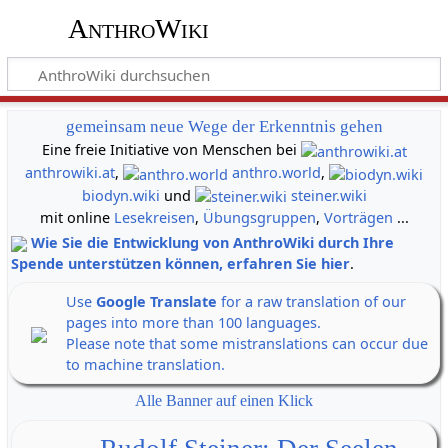
AnthroWiki
gemeinsam neue Wege der Erkenntnis gehen
Eine freie Initiative von Menschen bei
anthrowiki.at
,
anthro.world
,
biodyn.wiki
und
steiner.wiki
mit online
Lesekreisen
,
Übungsgruppen
,
Vorträgen
...
Wie Sie die Entwicklung von AnthroWiki durch Ihre
Spende unterstützen können, erfahren Sie hier
.
Use
Google Translate
for a raw translation of our
pages into more than 100 languages.
Please note that some mistranslations can occur due
to machine translation.
Alle Banner auf einen Klick