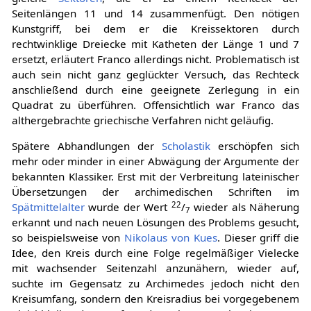
Seitenlängen 11 und 14 zusammenfügt. Den nötigen
Kunstgriff, bei dem er die Kreissektoren durch
rechtwinklige Dreiecke mit Katheten der Länge 1 und 7
ersetzt, erläutert Franco allerdings nicht. Problematisch ist
auch sein nicht ganz geglückter Versuch, das Rechteck
anschließend durch eine geeignete Zerlegung in ein
Quadrat zu überführen. Offensichtlich war Franco das
althergebrachte griechische Verfahren nicht geläufig.
Spätere Abhandlungen der
Scholastik
erschöpfen sich
mehr oder minder in einer Abwägung der Argumente der
bekannten Klassiker. Erst mit der Verbreitung lateinischer
Übersetzungen der archimedischen Schriften im
22
Spätmittelalter
wurde der Wert
/
wieder als Näherung
7
erkannt und nach neuen Lösungen des Problems gesucht,
so beispielsweise von
Nikolaus von Kues
. Dieser griff die
Idee, den Kreis durch eine Folge regelmäßiger Vielecke
mit wachsender Seitenzahl anzunähern, wieder auf,
suchte im Gegensatz zu Archimedes jedoch nicht den
Kreisumfang, sondern den Kreisradius bei vorgegebenem