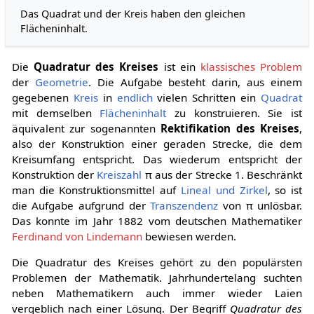
Das Quadrat und der Kreis haben den gleichen
Flächeninhalt.
Die
Quadratur des Kreises
ist ein
klassisches Problem
der
Geometrie
. Die Aufgabe besteht darin, aus einem
gegebenen
Kreis
in
endlich
vielen Schritten ein
Quadrat
mit demselben
Flächeninhalt
zu konstruieren. Sie ist
äquivalent zur sogenannten
Rektifikation des Kreises
,
also der Konstruktion einer geraden Strecke, die dem
Kreisumfang entspricht. Das wiederum entspricht der
Konstruktion der
Kreiszahl
π
aus der Strecke 1. Beschränkt
man die Konstruktionsmittel auf
Lineal und Zirkel
, so ist
die Aufgabe aufgrund der
Transzendenz
von
π
unlösbar.
Das konnte im Jahr 1882 vom deutschen Mathematiker
Ferdinand von Lindemann
bewiesen werden.
Die Quadratur des Kreises gehört zu den populärsten
Problemen der Mathematik. Jahrhundertelang suchten
neben Mathematikern auch immer wieder Laien
vergeblich nach einer Lösung. Der Begriff
Quadratur des