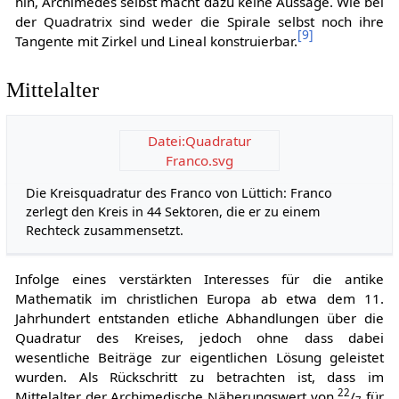
hin, Archimedes selbst macht dazu keine Aussage. Wie bei
der Quadratrix sind weder die Spirale selbst noch ihre
[
9
]
Tangente mit Zirkel und Lineal konstruierbar.
Mittelalter
Datei:Quadratur
Franco.svg
Die Kreisquadratur des Franco von Lüttich: Franco
zerlegt den Kreis in 44 Sektoren, die er zu einem
Rechteck zusammensetzt.
Infolge eines verstärkten Interesses für die antike
Mathematik im christlichen Europa ab etwa dem 11.
Jahrhundert entstanden etliche Abhandlungen über die
Quadratur des Kreises, jedoch ohne dass dabei
wesentliche Beiträge zur eigentlichen Lösung geleistet
wurden. Als Rückschritt zu betrachten ist, dass im
22
Mittelalter der Archimedische Näherungswert von
/
für