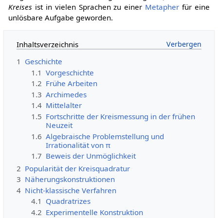
Kreises
ist in vielen Sprachen zu einer
Metapher
für eine
unlösbare Aufgabe geworden.
Inhaltsverzeichnis
1
Geschichte
1.1
Vorgeschichte
1.2
Frühe Arbeiten
1.3
Archimedes
1.4
Mittelalter
1.5
Fortschritte der Kreismessung in der frühen
Neuzeit
1.6
Algebraische Problemstellung und
Irrationalität von π
1.7
Beweis der Unmöglichkeit
2
Popularität der Kreisquadratur
3
Näherungskonstruktionen
4
Nicht-klassische Verfahren
4.1
Quadratrizes
4.2
Experimentelle Konstruktion