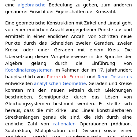
eine
algebraische
Bedeutung zu geben, zum anderen
genauerer Einsicht der Eigenschaften der Kreiszahl.
Eine geometrische Konstruktion mit Zirkel und Lineal geht
von einer endlichen Anzahl vorgegebener Punkte aus und
ermittelt in einer endlichen Anzahl von Schritten neue
Punkte durch das Schneiden zweier Geraden, zweier
Kreise oder einer Geraden mit einem Kreis. Die
Übersetzung dieser Vorgehensweise in die Sprache der
Algebra gelang durch die Einführung von
Koordinatensystemen
im Rahmen der im 17. Jahrhundert
hauptsächlich von
Pierre de Fermat
und
René Descartes
entwickelten
analytischen Geometrie
. Geraden und Kreise
konnten mit den neuen Mitteln durch Gleichungen
beschrieben, Schnittpunkte durch das Lösen von
Gleichungssystemen bestimmt werden. Es stellte sich
heraus, dass die mit Zirkel und Lineal konstruierbaren
Streckenlängen genau die sind, die sich durch eine
endliche Zahl von
rationalen
Operationen (Addition,
Subtraktion, Multiplikation und Division) sowie einer