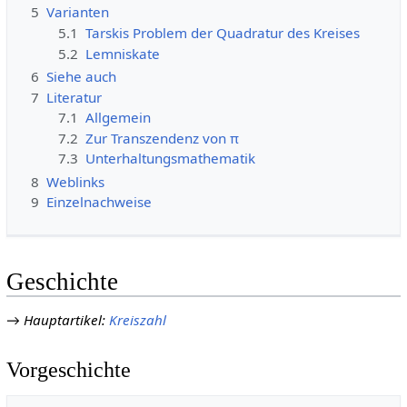
5
Varianten
5.1
Tarskis Problem der Quadratur des Kreises
5.2
Lemniskate
6
Siehe auch
7
Literatur
7.1
Allgemein
7.2
Zur Transzendenz von π
7.3
Unterhaltungsmathematik
8
Weblinks
9
Einzelnachweise
Geschichte
→
Hauptartikel
:
Kreiszahl
Vorgeschichte