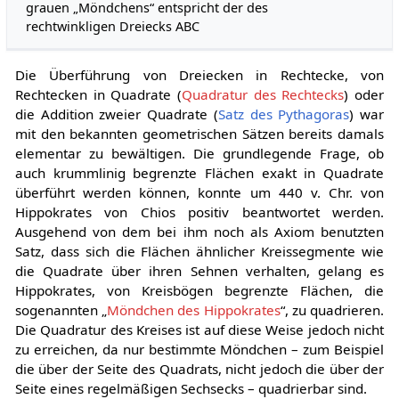
grauen „Möndchens“ entspricht der des
rechtwinkligen Dreiecks ABC
Die Überführung von Dreiecken in Rechtecke, von
Rechtecken in Quadrate (
Quadratur des Rechtecks
) oder
die Addition zweier Quadrate (
Satz des Pythagoras
) war
mit den bekannten geometrischen Sätzen bereits damals
elementar zu bewältigen. Die grundlegende Frage, ob
auch krummlinig begrenzte Flächen exakt in Quadrate
überführt werden können, konnte um 440 v. Chr. von
Hippokrates von Chios positiv beantwortet werden.
Ausgehend von dem bei ihm noch als Axiom benutzten
Satz, dass sich die Flächen ähnlicher Kreissegmente wie
die Quadrate über ihren Sehnen verhalten, gelang es
Hippokrates, von Kreisbögen begrenzte Flächen, die
sogenannten „
Möndchen des Hippokrates
“, zu quadrieren.
Die Quadratur des Kreises ist auf diese Weise jedoch nicht
zu erreichen, da nur bestimmte Möndchen – zum Beispiel
die über der Seite des Quadrats, nicht jedoch die über der
Seite eines regelmäßigen Sechsecks – quadrierbar sind.