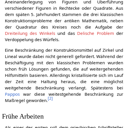
Aneinanderlegung von Figuren und Überführung
verschiedener Figuren in Rechtecke oder Quadrate. Aus
dem späten 5. Jahrhundert stammen die drei klassischen
Konstruktionsprobleme der antiken Mathematik, neben
der Quadratur des Kreises noch die Aufgabe der
Dreiteilung des Winkels
und das
Delische Problem
der
Verdoppelung des Würfels.
Eine Beschränkung der Konstruktionsmittel auf Zirkel und
Lineal wurde dabei nicht generell gefordert. Während der
Beschäftigung mit den klassischen Problemen wurden
schon früh Lösungen gefunden, die auf weitergehenden
Hilfsmitteln basieren. Allerdings kristallisierte sich im Lauf
der Zeit eine Haltung heraus, die eine möglichst
weitgehende Beschränkung verlangt. Spätestens bei
Pappos
war diese weitestgehende Beschränkung zur
[
2
]
Maßregel geworden.
Frühe Arbeiten
Als einer der ersten soll dem griechischen Schriftsteller