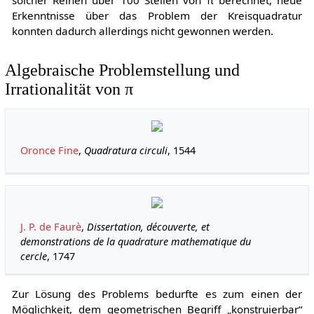
solcher Reihen über 100 Stellen von π berechnet, neue
Erkenntnisse über das Problem der Kreisquadratur
konnten dadurch allerdings nicht gewonnen werden.
Algebraische Problemstellung und
Irrationalität von π
Oronce Fine
,
Quadratura circuli
, 1544
J. P. de Faurè
,
Dissertation, découverte, et
demonstrations de la quadrature mathematique du
cercle
, 1747
Zur Lösung des Problems bedurfte es zum einen der
Möglichkeit, dem geometrischen Begriff „konstruierbar“