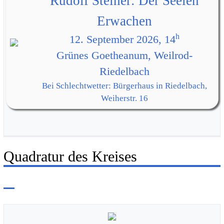
Rudolf Steiner: Der Seelen
Erwachen
h
12. September 2026, 14
Grünes Goetheanum, Weilrod-
Riedelbach
Bei Schlechtwetter: Bürgerhaus in Riedelbach,
Weiherstr. 16
Quadratur des Kreises