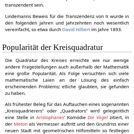
transzendent sein.
Lindemanns Beweis für die Transzendenz von π wurde in
den folgenden Jahren und Jahrzehnten noch wesentlich
vereinfacht, so etwa durch
David Hilbert
im Jahre 1893.
Popularität der Kreisquadratur
Die Quadratur des Kreises erreichte wie nur wenige
andere Fragestellungen auch außerhalb der Mathematik
eine große Popularität. Als Folge versuchten sich viele
mathematische Laien an der Lösung des einfach
erscheinenden Problems; etliche glaubten, sie gefunden
zu haben.
Als frühester Beleg für das Auftauchen eines sogenannten
„Kreisquadrierers“ oder „Quadrators“ wird gelegentlich
eine Stelle in
Aristophanes
’ Komödie
Die Vögel
zitiert, in
der
Meton
als Vermesser auftritt und den Grundriss einer
neuen Stadt mit geometrischen Hilfsmitteln so festlegen