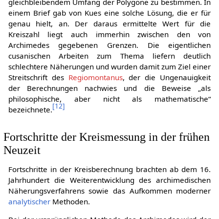
gleichbleibendem Umfang der Polygone zu bestimmen. In
einem Brief gab von Kues eine solche Lösung, die er für
genau hielt, an. Der daraus ermittelte Wert für die
Kreiszahl liegt auch immerhin zwischen den von
Archimedes gegebenen Grenzen. Die eigentlichen
cusanischen Arbeiten zum Thema liefern deutlich
schlechtere Näherungen und wurden damit zum Ziel einer
Streitschrift des
Regiomontanus
, der die Ungenauigkeit
der Berechnungen nachwies und die Beweise „als
philosophische, aber nicht als mathematische“
[
12
]
bezeichnete.
Fortschritte der Kreismessung in der frühen
Neuzeit
Fortschritte in der Kreisberechnung brachten ab dem 16.
Jahrhundert die Weiterentwicklung des archimedischen
Näherungsverfahrens sowie das Aufkommen moderner
analytischer
Methoden.