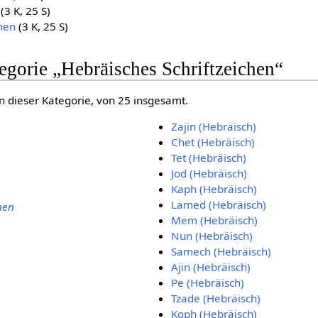
(3 K, 25 S)
chen
(3 K, 25 S)
tegorie „Hebräisches Schriftzeichen“
in dieser Kategorie, von 25 insgesamt.
Zajin (Hebräisch)
Chet (Hebräisch)
Tet (Hebräisch)
Jod (Hebräisch)
Kaph (Hebräisch)
Lamed (Hebräisch)
hen
Mem (Hebräisch)
Nun (Hebräisch)
Samech (Hebräisch)
Ajin (Hebräisch)
Pe (Hebräisch)
Tzade (Hebräisch)
Koph (Hebräisch)