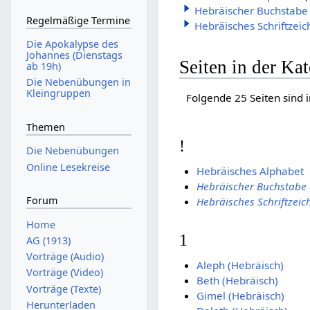
Hebräischer Buchstabe
Regelmäßige Termine
Hebräisches Schriftzei
Die Apokalypse des
Johannes (Dienstags
Seiten in der Ka
ab 19h)
Die Nebenübungen in
Kleingruppen
Folgende 25 Seiten sind 
Themen
!
Die Nebenübungen
Online Lesekreise
Hebräisches Alphabet
Hebräischer Buchstabe
Forum
Hebräisches Schriftzeic
Home
1
AG (1913)
Vorträge (Audio)
Aleph (Hebräisch)
Vorträge (Video)
Beth (Hebräisch)
Vorträge (Texte)
Gimel (Hebräisch)
Herunterladen