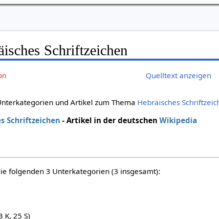
isches Schriftzeichen
on
Quelltext anzeigen
 Unterkategorien und Artikel zum Thema
Hebräisches Schriftzei
s Schriftzeichen
- Artikel in der deutschen
Wikipedia
die folgenden 3 Unterkategorien (3 insgesamt):
3 K, 25 S)