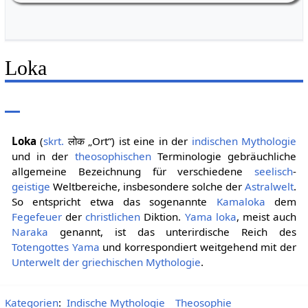
Weiherstr. 16
Loka
Loka
(
skrt.
लोक „Ort“) ist eine in der
indischen Mythologie
und in der
theosophischen
Terminologie gebräuchliche
allgemeine Bezeichnung für verschiedene
seelisch
-
geistige
Weltbereiche, insbesondere solche der
Astralwelt
.
So entspricht etwa das sogenannte
Kamaloka
dem
Fegefeuer
der
christlichen
Diktion.
Yama loka
, meist auch
Naraka
genannt, ist das unterirdische Reich des
Totengottes
Yama
und korrespondiert weitgehend mit der
Unterwelt der griechischen Mythologie
.