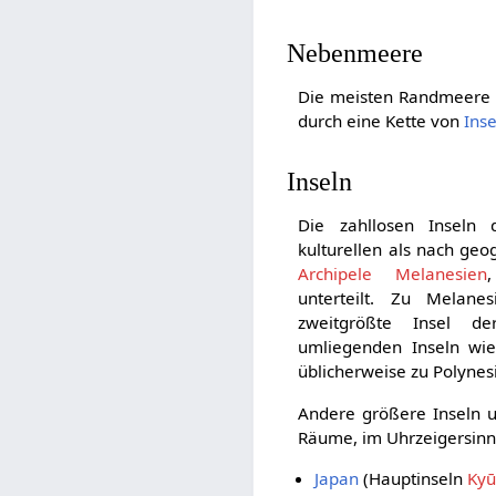
Nebenmeere
Die meisten Randmeere d
durch eine Kette von
Ins
Inseln
Die zahllosen Inseln
kulturellen als nach geo
Archipele
Melanesien
unterteilt. Zu Melan
zweitgrößte Insel 
umliegenden Inseln wie
üblicherweise zu Polynes
Andere größere Inseln 
Räume, im Uhrzeigersinn
Japan
(Hauptinseln
Kyū