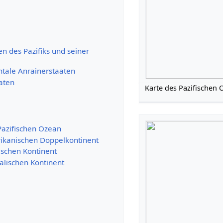
n des Pazifiks und seiner
ntale Anrainerstaaten
aaten
Karte des Pazifischen 
Pazifischen Ozean
ikanischen Doppelkontinent
ischen Kontinent
alischen Kontinent