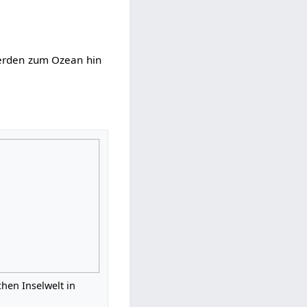
erden zum Ozean hin
chen Inselwelt in