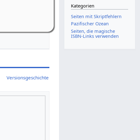
Kategorien
-Riedelbach
Seiten mit Skriptfehlern
bach, Weiherstr. 16
Pazifischer Ozean
Seiten, die magische
ISBN-Links verwenden
Versionsgeschichte