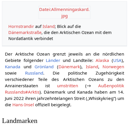
Datei:Allmenningaskard.
jpg
Hornstrandir
auf
Island
; Blick auf die
Dänemarkstraße
, die den Arktischen Ozean mit dem
Nordatlantik verbindet
Der Arktische Ozean grenzt jeweils an die nördlichen
Gebiete folgender
Länder
und Landteile:
Alaska
(
USA
),
Kanada
und
Grönland
(
Dänemark
),
Island
,
Norwegen
sowie
Russland
. Die politische Zugehörigkeit
verschiedener Teile des Arktischen Ozeans zu den
Anrainerstaaten ist
umstritten
(→
Außenpolitik
Russlands#Arktis
). Dänemark und Kanada haben am 14.
Juni 2022 ihren jahrzehntelangen Streit („Whiskykrieg“) um
die
Hans-Insel
offiziell beigelegt.
Landmarken