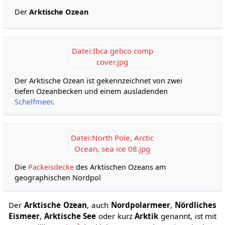
Der
Arktische Ozean
Datei:Ibca gebco comp
cover.jpg
Der Arktische Ozean ist gekennzeichnet von zwei
tiefen Ozeanbecken und einem ausladenden
Schelfmeer
.
Datei:North Pole, Arctic
Ocean, sea ice 08.jpg
Die
Packeisdecke
des Arktischen Ozeans am
geographischen Nordpol
Der
Arktische Ozean
, auch
Nordpolarmeer
,
Nördliches
Eismeer
,
Arktische See
oder kurz
Arktik
genannt, ist mit