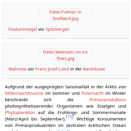
Datei:Fulmar in
Svalbard.jpg
Eissturmvogel
vor
Spitzbergen
Datei:Walruses on ice
floes.jpg
Walrosse
vor
Franz-Josef-Land
in der
Barentssee
Aufgrund der ausgeprägten Saisonalität in der Arktis von
Mitternachtssonne
im Sommer und
Polarnacht
im Winter
beschränkt sich die
Primärproduktion
photosynthetisierender Organismen wie Eisalgen und
Phytoplankton
auf die Frühlings- und Sommermonate
[
15
]
(März/April bis September).
Wichtige Konsumenten
von Primärproduzenten im zentralen Arktischen Ozean