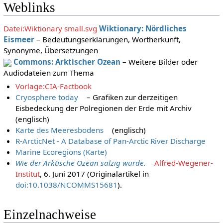
Weblinks
Datei:Wiktionary small.svg
Wiktionary: Nördliches
Eismeer
– Bedeutungserklärungen, Wortherkunft,
Synonyme, Übersetzungen
Commons: Arktischer Ozean
– Weitere Bilder oder
Audiodateien zum Thema
Vorlage:CIA-Factbook
Cryosphere today
– Grafiken zur derzeitigen
Eisbedeckung der Polregionen der Erde mit Archiv
(englisch)
Karte des Meeresbodens
(englisch)
R-ArcticNet - A Database of Pan-Arctic River Discharge
Marine Ecoregions (Karte)
Wie der Arktische Ozean salzig wurde.
Alfred-Wegener-
Institut
, 6. Juni 2017
(Originalartikel in
doi:10.1038/NCOMMS15681
).
Einzelnachweise