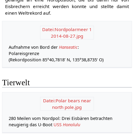
Eisbrechern erreicht werden konnte und stellte damit
einen Weltrekord auf.
Datei:Nordpolarmeer 1
2014-08-27.jpg
Aufnahme von Bord der
Hanseatic
:
Polareisgrenze
(Rekordposition 85°40,7818’ N, 135°38,8735‘ O)
Tierwelt
Datei:Polar bears near
north pole.jpg
280 Meilen vom Nordpol: Drei Eisbären betrachten
neugierig das U-Boot
USS
Honolulu