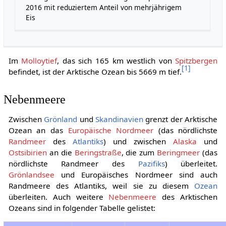
2016 mit reduziertem Anteil von mehrjährigem
Eis
Im
Molloytief
, das sich 165 km westlich von
Spitzbergen
[
1
]
befindet, ist der Arktische Ozean bis 5669 m tief.
Nebenmeere
Zwischen
Grönland
und
Skandinavien
grenzt der Arktische
Ozean an das
Europäische Nordmeer
(das nördlichste
Randmeer
des
Atlantiks
) und zwischen
Alaska
und
Ostsibirien
an die
Beringstraße
, die zum
Beringmeer
(das
nördlichste Randmeer des
Pazifiks
) überleitet.
Grönlandsee
und Europäisches Nordmeer sind auch
Randmeere des Atlantiks, weil sie zu diesem
Ozean
überleiten. Auch weitere
Nebenmeere
des Arktischen
Ozeans sind in folgender Tabelle gelistet: