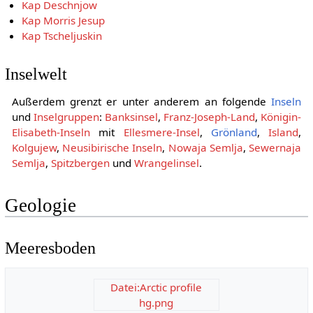
Kap Deschnjow
Kap Morris Jesup
Kap Tscheljuskin
Inselwelt
Außerdem grenzt er unter anderem an folgende
Inseln
und
Inselgruppen
:
Banksinsel
,
Franz-Joseph-Land
,
Königin-
Elisabeth-Inseln
mit
Ellesmere-Insel
,
Grönland
,
Island
,
Kolgujew
,
Neusibirische Inseln
,
Nowaja Semlja
,
Sewernaja
Semlja
,
Spitzbergen
und
Wrangelinsel
.
Geologie
Meeresboden
Datei:Arctic profile
hg.png