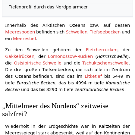
Tiefenprofil durch das Nordpolarmeer
Innerhalb des Arktischen Ozeans bzw. auf dessen
Meeresboden
befinden sich
Schwellen
,
Tiefseebecken
und
ein
Meerestief
.
Zu den Schwellen gehören der
Fletcherrücken
, der
Gakkelrücken
, der
Lomonossow-Rücken
(
Harrisschwelle
),
die
Ostsibirische Schwelle
und die
Tschuktschenschwelle
.
Die drei großen Tiefseebecken, die sich alle im Zentrum
des Ozeans befinden, sind das im
Litketief
bis 5449 m
tiefe
Eurasische Becken
, das bis 4994 m tiefe
Kanadische
Becken
und das bis 3290 m tiefe
Zentralarktische Becken
.
„Mittelmeer des Nordens“ zeitweise
salzfrei?
Wiederholt in der Erdgeschichte war in Kaltzeiten der
Meeresspiegel stark abgesenkt, weil auf den Kontinenten