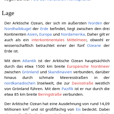
Lage
Der Arktische Ozean, der sich im äußersten
Norden
der
Nordhalbkugel
der
Erde
befindet, liegt zwischen den drei
Kontinenten
Asien
,
Europa
und
Nordamerika
. Daher gilt er
auch als ein
interkontinentales Mittelmeer
, obwohl er
wissenschaftlich betrachtet einer der fünf
Ozeane
der
Erde ist.
Mit dem
Atlantik
ist der Arktische Ozean hauptsächlich
durch das etwa 1500 km breite
Europäische Nordmeer
zwischen
Grönland
und
Skandinavien
verbunden, darüber
hinaus durch schmale Meeresstraßen in der
nordkanadischen
Inselwelt, die zur
Davisstraße
westlich
von Grönland führen. Mit dem
Pazifik
ist er nur durch die
etwa 85 km breite
Beringstraße
verbunden.
Der Arktische Ozean hat eine Ausdehnung von rund 14,09
Millionen km² und ist großflächig von
Eis
bedeckt. Dabei