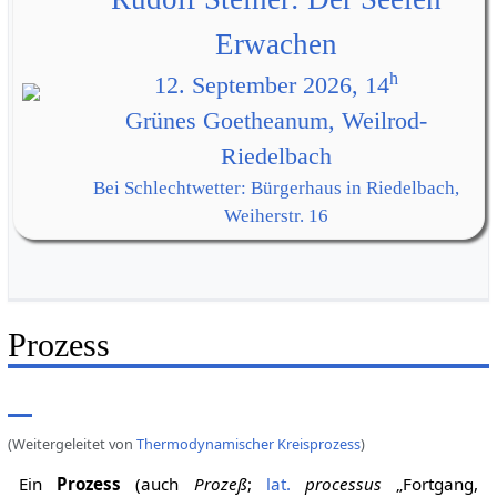
Erwachen
h
12. September 2026, 14
Grünes Goetheanum, Weilrod-
Riedelbach
Bei Schlechtwetter: Bürgerhaus in Riedelbach,
Weiherstr. 16
Prozess
(Weitergeleitet von
Thermodynamischer Kreisprozess
)
Ein
Prozess
(auch
Prozeß
;
lat.
processus
„Fortgang,