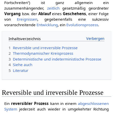
Fortschreiten“) ist ganz allgemein ein
zusammenhängender,
zeitlich
gesetzmäßig geordneter
Vorgang
bzw. der
Ablauf
eines
Geschehens
, einer Folge
von
Ereignissen
, gegebenenfalls eine sukzessiv
voranschreitende
Entwicklung
, ein
Evolutionsprozess
.
Inhaltsverzeichnis
1
Reversible und irreversible Prozesse
2
Thermodynamischer Kreisprozess
3
Deterministische und indeterministische Prozesse
4
Siehe auch
5
Literatur
Reversible und irreversible Prozesse
Ein
reversibler Prozess
kann in einem
abgeschlossenen
System
jederzeit auch wieder in umgekehrter Richtung