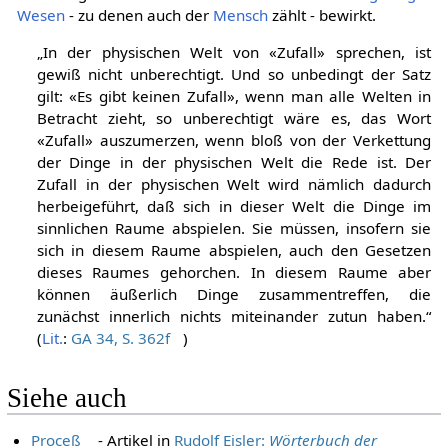
Wesen
- zu denen auch der
Mensch
zählt - bewirkt.
„In der physischen Welt von «Zufall» sprechen, ist
gewiß nicht unberechtigt. Und so unbedingt der Satz
gilt: «Es gibt keinen Zufall», wenn man alle Welten in
Betracht zieht, so unberechtigt wäre es, das Wort
«Zufall» auszumerzen, wenn bloß von der Verkettung
der Dinge in der physischen Welt die Rede ist. Der
Zufall in der physischen Welt wird nämlich dadurch
herbeigeführt, daß sich in dieser Welt die Dinge im
sinnlichen Raume abspielen. Sie müssen, insofern sie
sich in diesem Raume abspielen, auch den Gesetzen
dieses Raumes gehorchen. In diesem Raume aber
können äußerlich Dinge zusammentreffen, die
zunächst innerlich nichts miteinander zutun haben.“
(
Lit.
:
GA 34, S. 362f
)
Siehe auch
Proceß
- Artikel in
Rudolf Eisler:
Wörterbuch der