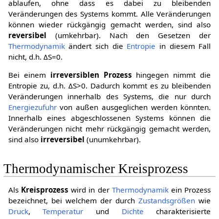
ablaufen, ohne dass es dabei zu bleibenden
Veränderungen des Systems kommt. Alle Veränderungen
können wieder rückgängig gemacht werden, sind also
reversibel
(umkehrbar). Nach den Gesetzen der
Thermodynamik
ändert sich die
Entropie
in diesem Fall
nicht, d.h.
Δ
S
=
0
.
Bei einem
irreversiblen Prozess
hingegen nimmt die
Entropie zu, d.h.
Δ
S
>
0
.
Dadurch kommt es zu bleibenden
Veränderungen innerhalb des Systems, die nur durch
Energiezufuhr
von außen ausgeglichen werden könnten.
Innerhalb eines abgeschlossenen Systems können die
Veränderungen nicht mehr rückgängig gemacht werden,
sind also
irreversibel
(unumkehrbar).
Thermodynamischer Kreisprozess
Als
Kreisprozess
wird in der
Thermodynamik
ein Prozess
bezeichnet, bei welchem der durch
Zustandsgrößen
wie
Druck
,
Temperatur
und
Dichte
charakterisierte