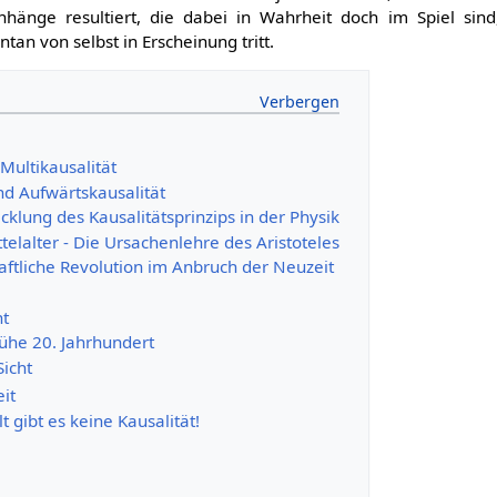
änge resultiert, die dabei in Wahrheit doch im Spiel sin
ntan von selbst in Erscheinung tritt.
Multikausalität
nd Aufwärtskausalität
icklung des Kausalitätsprinzips in der Physik
telalter - Die Ursachenlehre des Aristoteles
aftliche Revolution im Anbruch der Neuzeit
t
rühe 20. Jahrhundert
icht
eit
t gibt es keine Kausalität!