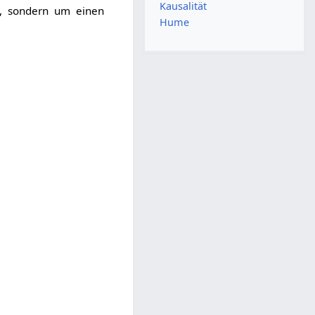
Kausalität
d, sondern um einen
Hume