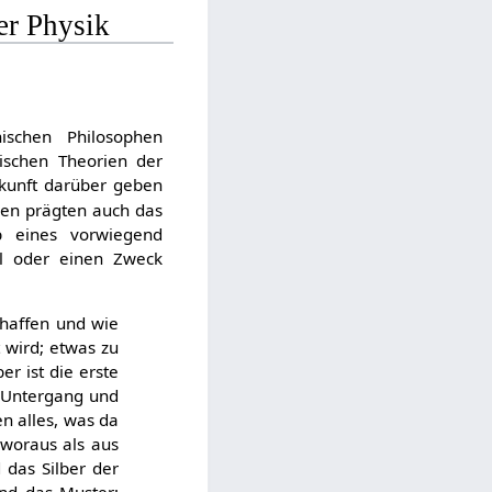
er Physik
ischen Philosophen
ischen Theorien der
skunft darüber geben
deen prägten auch das
lb eines vorwiegend
el oder einen Zweck
chaffen und wie
 wird; etwas zu
r ist die erste
d Untergang und
n alles, was da
 woraus als aus
 das Silber der