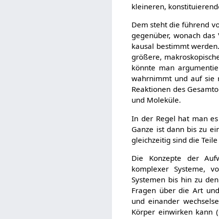
kleineren, konstituierend
Dem steht die führend v
gegenüber, wonach das V
kausal bestimmt werden
größere, makroskopische
könnte man argumentier
wahrnimmt und auf sie r
Reaktionen des Gesamtorg
und Moleküle.
In der Regel hat man es
Ganze ist dann bis zu ei
gleichzeitig sind die Te
Die Konzepte der Aufw
komplexer Systeme, vo
Systemen bis hin zu de
Fragen über die Art und
und einander wechselsei
Körper einwirken kann (