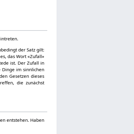
intreten.
bedingt der Satz gilt:
 es, das Wort «Zufall»
de ist. Der Zufall in
e Dinge im sinnlichen
 den Gesetzen dieses
ffen, die zunächst
gen entstehen. Haben