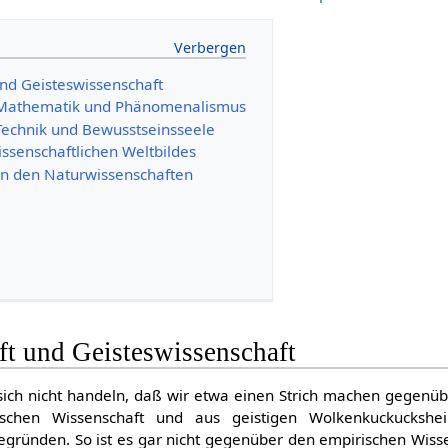
nd Geisteswissenschaft
 Mathematik und Phänomenalismus
Technik und Bewusstseinsseele
ssenschaftlichen Weltbildes
 in den Naturwissenschaften
ft und Geisteswissenschaft
sich nicht handeln, daß wir etwa einen Strich machen gegenü
rischen Wissenschaft und aus geistigen Wolkenkuckucksh
egründen. So ist es gar nicht gegenüber den empirischen Wiss