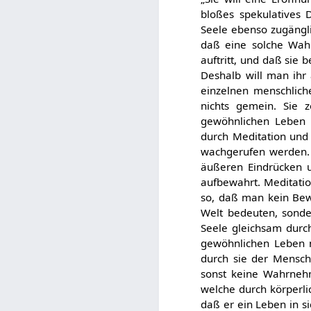
bloßes spekulatives
Seele ebenso zugängli
daß eine solche Wahr
auftritt, und daß sie 
Deshalb will man ihr 
einzelnen menschlich
nichts gemein. Sie 
gewöhnlichen Leben u
durch Meditation und
wachgerufen werden. 
äußeren Eindrücken 
aufbewahrt. Meditatio
so, daß man kein Bewu
Welt bedeuten, sonder
Seele gleichsam durc
gewöhnlichen Leben ni
durch sie der Mensch
sonst keine Wahrnehm
welche durch körperl
daß er ein Leben in s