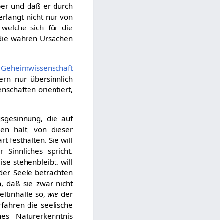
per und daß er durch
rlangt nicht nur von
 welche sich für die
r die wahren Ursachen
s
Geheimwissenschaft
ern nur übersinnlich
nschaften orientiert,
gsgesinnung, die auf
en hält, von dieser
 festhalten. Sie will
 Sinnliches spricht.
e stehenbleibt, will
 der Seele betrachten
, daß sie zwar nicht
eltinhalte so,
wie
der
fahren die seelische
es Naturerkenntnis