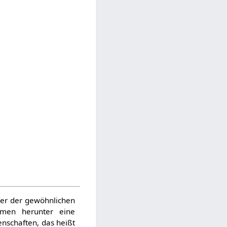
ber der gewöhnlichen
eimen herunter eine
enschaften, das heißt