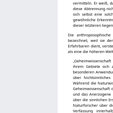
vermitteln. Er weiß, 
diese Abtrennung nich
sich selbst eine sol
gewöhnliche Erkenntni
dieser letzteren liegen.
Die anthroposophische 
bezeichnet, weil sie de
Erfahrbaren dient, verste
als eine die höheren We
„Geheimwissenschaft 
ihrem Gebiete sich 
besonderen Anwendung l
über Nichtsinnliches
Während die Naturwiss
Geheimwissenschaft di
und das Anerzogene au
über die sinnlichen Er
Naturforscher über di
Verfassung innerhal