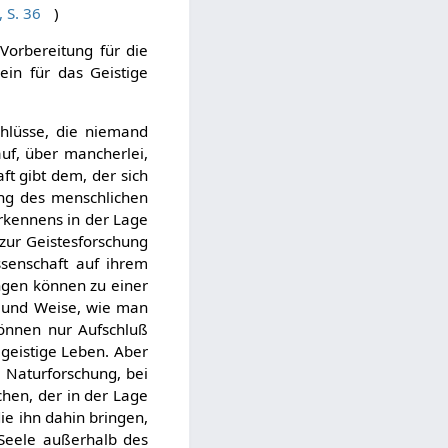
 S. 36
)
Vorbereitung für die
ein für das Geistige
chlüsse, die niemand
uf, über mancherlei,
ft gibt dem, der sich
ung des menschlichen
rkennens in der Lage
zur Geistesforschung
ssenschaft auf ihrem
ngen können zu einer
rt und Weise, wie man
 können nur Aufschluß
geistige Leben. Aber
 Naturforschung, bei
hen, der in der Lage
ie ihn dahin bringen,
 Seele außerhalb des