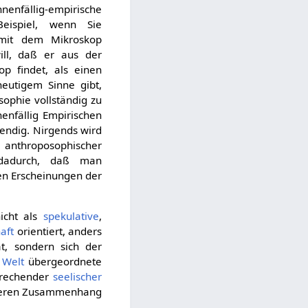
enfällig-empirische
eispiel, wenn Sie
 mit dem Mikroskop
ill, daß er aus der
p findet, als einen
heutigem Sinne gibt,
sophie vollständig zu
enfällig Empirischen
wendig. Nirgends wird
nthroposophischer
 dadurch, daß man
 den Erscheinungen der
nicht als
spekulative
,
aft
orientiert, anders
, sondern sich der
 Welt
übergeordnete
sprechender
seelischer
neren Zusammenhang